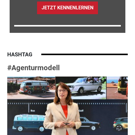
JETZT KENNENLERNEN
HASHTAG
#Agenturmodell