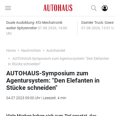
Duale Ausbildung: Kfz-Mechatronik
Daimler Truck: Gewinn
weiter Spitzenreiter
07.08.2026, 14:00
07.08.2026, 13:01 Uh
Uhr
Home
Nachrichten
Autohandel
AUTOHAUS-Symposium zum Agentursystem: "Den Elefanten
in Stücke schneiden"
AUTOHAUS-Symposium zum
Agentursystem: "Den Elefanten in
Stücke schneiden"
04.07.2023 09:00 Uhr | Lesezeit: 4 min
Viele Marken haben sich zum Ziel gesetzt, das