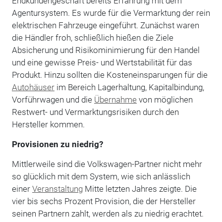
Endkundengeschäft bereits Erfahrung mit dem
Agentursystem. Es wurde für die Vermarktung der rein
elektrischen Fahrzeuge eingeführt. Zunächst waren
die Händler froh, schließlich hießen die Ziele
Absicherung und Risikominimierung für den Handel
und eine gewisse Preis- und Wertstabilität für das
Produkt. Hinzu sollten die Kosteneinsparungen für die
Autohäuser
im Bereich Lagerhaltung, Kapitalbindung,
Vorführwagen und die
Übernahme
von möglichen
Restwert- und Vermarktungsrisiken durch den
Hersteller kommen.
Provisionen zu niedrig?
Mittlerweile sind die Volkswagen-Partner nicht mehr
so glücklich mit dem System, wie sich anlässlich
einer
Veranstaltung
Mitte letzten Jahres zeigte. Die
vier bis sechs Prozent Provision, die der Hersteller
seinen Partnern zahlt, werden als zu niedrig erachtet.