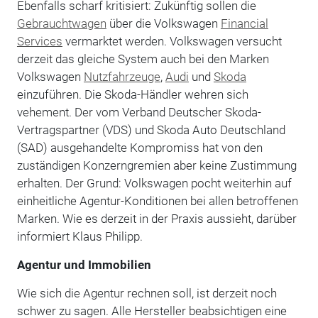
Ebenfalls scharf kritisiert: Zukünftig sollen die
Gebrauchtwagen
über die Volkswagen
Financial
Services
vermarktet werden. Volkswagen versucht
derzeit das gleiche System auch bei den Marken
Volkswagen
Nutzfahrzeuge
,
Audi
und
Skoda
einzuführen. Die Skoda-Händler wehren sich
vehement. Der vom Verband Deutscher Skoda-
Vertragspartner (VDS) und Skoda Auto Deutschland
(SAD) ausgehandelte Kompromiss hat von den
zuständigen Konzerngremien aber keine Zustimmung
erhalten. Der Grund: Volkswagen pocht weiterhin auf
einheitliche Agentur-Konditionen bei allen betroffenen
Marken. Wie es derzeit in der Praxis aussieht, darüber
informiert Klaus Philipp.
Agentur und Immobilien
Wie sich die Agentur rechnen soll, ist derzeit noch
schwer zu sagen. Alle Hersteller beabsichtigen eine