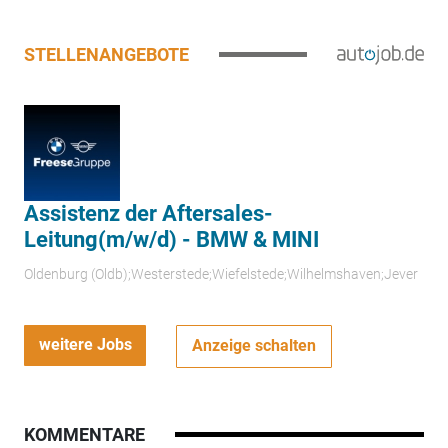
STELLENANGEBOTE
Assistenz der Aftersales-
Leitung(m/w/d) - BMW & MINI
Oldenburg (Oldb);Westerstede;Wiefelstede;Wilhelmshaven;Jever
weitere Jobs
Anzeige schalten
KOMMENTARE