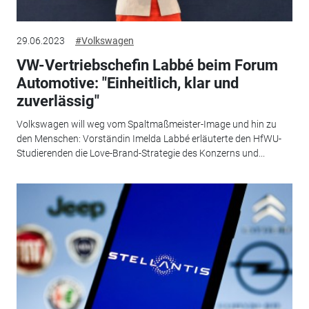
29.06.2023
#Volkswagen
VW-Vertriebschefin Labbé beim Forum
Automotive: "Einheitlich, klar und
zuverlässig"
Volkswagen will weg vom Spaltmaßmeister-Image und hin zu
den Menschen: Vorständin Imelda Labbé erläuterte den HfWU-
Studierenden die Love-Brand-Strategie des Konzerns und...