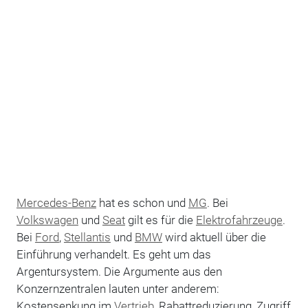
Mercedes-Benz
hat es schon und
MG
. Bei
Volkswagen
und
Seat
gilt es für die
Elektrofahrzeuge
.
Bei
Ford
,
Stellantis
und
BMW
wird aktuell über die
Einführung verhandelt. Es geht um das
Argentursystem. Die Argumente aus den
Konzernzentralen lauten unter anderem:
Kostensenkung im
Vertrieb
, Rabattreduzierung, Zugriff