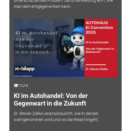
unterschätzendes Problem. Die Unterweisung lehrt, wie
man dem entgegenwirken kann.
Kurs
KI im Autohandel: Von der
Gegenwart in die Zukunft
Dr. Steven Zielke veranschaulicht, wie KI derzeit
wahrgenommen wird und wo die Reise hingeht.