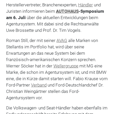
Herstellervertreter, Branchenexperten,
Händler
und
Juristen informieren beim
AUTOHAUS
-Symposium
am 6. Juli
über die aktuellen Entwicklungen beim
Agentursystem. Mit dabei sind die Rechtsanwälte
Uwe Brossette und Prof. Dr. Tim Vogels.
Roman Still, der mit seiner
AVAG
alle Marken von
Stellantis im Portfolio hat, wird über seine
Erwartungen an das neue System bei dem
französisch-amerikanischen Konzern sprechen.
Werner Söcker hat in der
Wellergruppe
mit MG eine
Marke, die schon im Agentursystem ist, und mit BMW
eine, die in Kürze damit starten will. Fabio Krause vom
Ford-Partner
Verband
und Ford-Deutschlandchef Dr.
Christian Weingärtner stellen das Ford-
Agentursystem vor.
Die Volkswagen- und Seat-Händler haben ebenfalls im