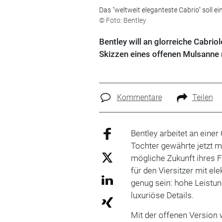
Das "weltweit eleganteste Cabrio" soll ein
© Foto: Bentley
Bentley will an glorreiche Cabrio
Skizzen eines offenen Mulsanne m
Kommentare
Teilen
Bentley arbeitet an eine
Tochter gewährte jetzt mi
mögliche Zukunft ihres F
für den Viersitzer mit el
genug sein: hohe Leistu
luxuriöse Details.
Mit der offenen Version 