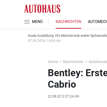
MENÜ
NACHRICHTEN
AUTOMECH
Duale Ausbildung: Kfz-Mechatronik weiter Spitzenreit
07.08.2026, 14:00 Uhr
Home
Nachrichten
Autohande
Bentley: Erst
Cabrio
22.08.2012 07:24 Uhr