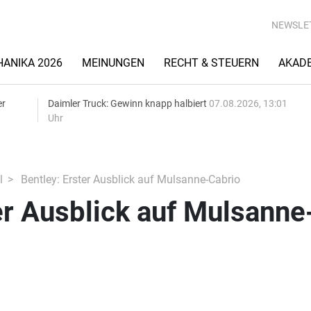
NEWSLE
ANIKA 2026
MEINUNGEN
RECHT & STEUERN
AKAD
er
Daimler Truck: Gewinn knapp halbiert
07.08.2026, 13:01
Uhr
l
Bentley: Erster Ausblick auf Mulsanne-Cabrio
er Ausblick auf Mulsanne