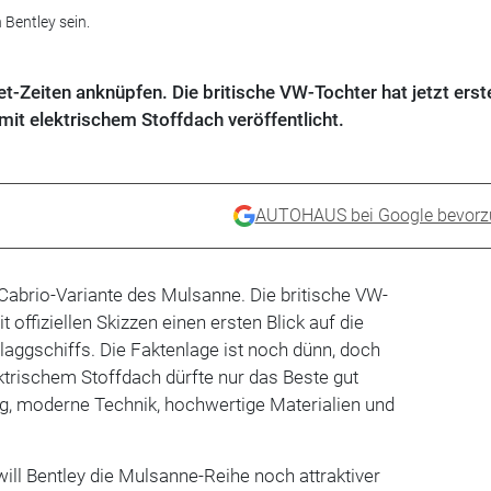
 Bentley sein.
let-Zeiten anknüpfen. Die britische VW-Tochter hat jetzt erst
it elektrischem Stoffdach veröffentlicht.
AUTOHAUS bei Google bevorz
r Cabrio-Variante des Mulsanne. Die britische VW-
t offiziellen Skizzen einen ersten Blick auf die
laggschiffs. Die Faktenlage ist noch dünn, doch
ektrischem Stoffdach dürfte nur das Beste gut
ng, moderne Technik, hochwertige Materialien und
will Bentley die Mulsanne-Reihe noch attraktiver