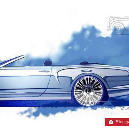
Bilderg