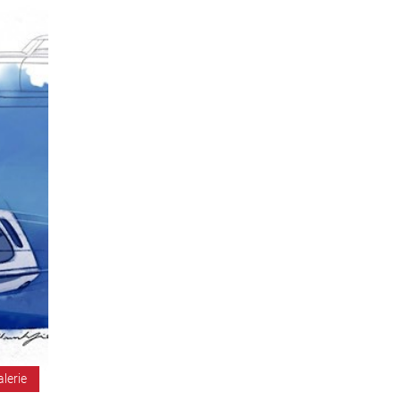
alerie