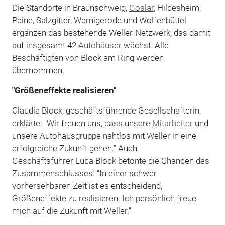
Die Standorte in Braunschweig,
Goslar
, Hildesheim,
Peine, Salzgitter, Wernigerode und Wolfenbüttel
ergänzen das bestehende Weller-Netzwerk, das damit
auf insgesamt 42
Autohäuser
wächst. Alle
Beschäftigten von Block am Ring werden
übernommen.
"Größeneffekte realisieren"
Claudia Block, geschäftsführende Gesellschafterin,
erklärte: "Wir freuen uns, dass unsere
Mitarbeiter
und
unsere Autohausgruppe nahtlos mit Weller in eine
erfolgreiche Zukunft gehen." Auch
Geschäftsführer Luca Block betonte die Chancen des
Zusammenschlusses: "In einer schwer
vorhersehbaren Zeit ist es entscheidend,
Größeneffekte zu realisieren. Ich persönlich freue
mich auf die Zukunft mit Weller."