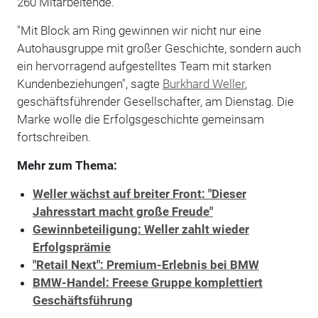
260 Mitarbeitende.
"Mit Block am Ring gewinnen wir nicht nur eine
Autohausgruppe mit großer Geschichte, sondern auch
ein hervorragend aufgestelltes Team mit starken
Kundenbeziehungen", sagte
Burkhard Weller
,
geschäftsführender Gesellschafter, am Dienstag. Die
Marke wolle die Erfolgsgeschichte gemeinsam
fortschreiben.
Mehr zum Thema:
Weller wächst auf breiter Front: "Dieser
Jahresstart macht große Freude"
Gewinnbeteiligung: Weller zahlt wieder
Erfolgsprämie
"Retail Next": Premium-Erlebnis bei BMW
BMW-Handel: Freese Gruppe komplettiert
Geschäftsführung