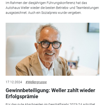
Im Rahmen der diesjährigen Führungskonferenz hat das
Autohaus Weller wieder die besten Betriebs- und Teamleistungen
ausgezeichnet. Auch ein Sozialpreis wurde vergeben.
17.12.2024
#Wellergruppe
Gewinnbeteiligung: Weller zahlt wieder
Erfolgsprämie
Für das gute Abschneiden im Geschäftsjahr 2023/24 schüttet