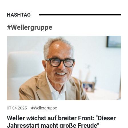
HASHTAG
#Wellergruppe
07.04.2025
#Wellergruppe
Weller wächst auf breiter Front: "Dieser
Jahresstart macht große Freude"