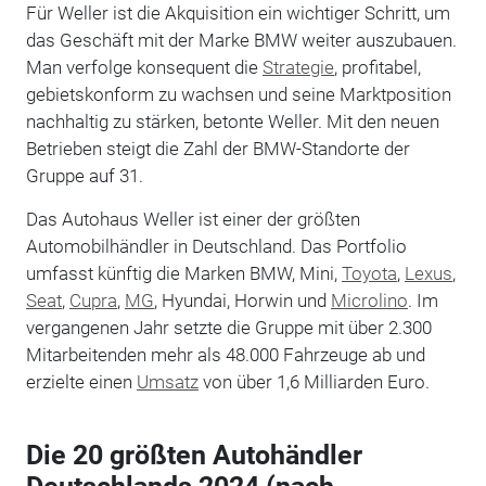
Für Weller ist die Akquisition ein wichtiger Schritt, um
das Geschäft mit der Marke BMW weiter auszubauen.
Man verfolge konsequent die
Strategie
, profitabel,
gebietskonform zu wachsen und seine Marktposition
nachhaltig zu stärken, betonte Weller. Mit den neuen
Betrieben steigt die Zahl der BMW-Standorte der
Gruppe auf 31.
Das Autohaus Weller ist einer der größten
Automobilhändler in Deutschland. Das Portfolio
umfasst künftig die Marken BMW, Mini,
Toyota
,
Lexus
,
Seat
,
Cupra
,
MG
, Hyundai, Horwin und
Microlino
. Im
vergangenen Jahr setzte die Gruppe mit über 2.300
Mitarbeitenden mehr als 48.000 Fahrzeuge ab und
erzielte einen
Umsatz
von über 1,6 Milliarden Euro.
Die 20 größten Autohändler