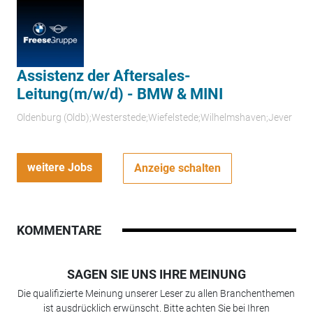
Assistenz der Aftersales-
Leitung(m/w/d) - BMW & MINI
Oldenburg (Oldb);Westerstede;Wiefelstede;Wilhelmshaven;Jever
weitere Jobs
Anzeige schalten
KOMMENTARE
SAGEN SIE UNS IHRE MEINUNG
Die qualifizierte Meinung unserer Leser zu allen Branchenthemen
ist ausdrücklich erwünscht. Bitte achten Sie bei Ihren