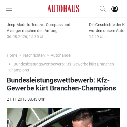
Jeep-Modelloffensive: Compass und
Die Geschichte der Kl
Avenger machen den Anfang
wurden unsere Autos
06.08.2026, 15:35 Uhr
14:29 Uhr
Home
Nachrichten
Autohandel
Bundesleistungswettbewerb: Kfz-Gewerbe kürt Branchen-
Champions
Bundesleistungswettbewerb: Kfz-
Gewerbe kürt Branchen-Champions
21.11.2018 08:43 Uhr