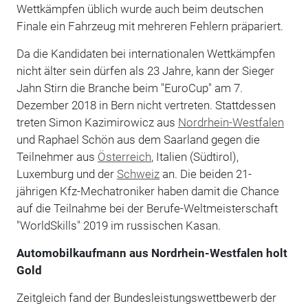
Wettkämpfen üblich wurde auch beim deutschen
Finale ein Fahrzeug mit mehreren Fehlern präpariert.
Da die Kandidaten bei internationalen Wettkämpfen
nicht älter sein dürfen als 23 Jahre, kann der Sieger
Jahn Stirn die Branche beim "EuroCup" am 7.
Dezember 2018 in Bern nicht vertreten. Stattdessen
treten Simon Kazimirowicz aus
Nordrhein-Westfalen
und Raphael Schön aus dem Saarland gegen die
Teilnehmer aus
Österreich
, Italien (Südtirol),
Luxemburg und der
Schweiz
an. Die beiden 21-
jährigen Kfz-Mechatroniker haben damit die Chance
auf die Teilnahme bei der Berufe-Weltmeisterschaft
"WorldSkills" 2019 im russischen Kasan.
Automobilkaufmann aus Nordrhein-Westfalen holt
Gold
Zeitgleich fand der Bundesleistungswettbewerb der