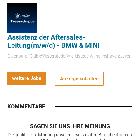
Assistenz der Aftersales-
Leitung(m/w/d) - BMW & MINI
Oldenburg (Oldb);Westerstede;Wiefelstede;Wilhelmshaven;Jever
weitere Jobs
Anzeige schalten
KOMMENTARE
SAGEN SIE UNS IHRE MEINUNG
Die qualifizierte Meinung unserer Leser zu allen Branchenthemen