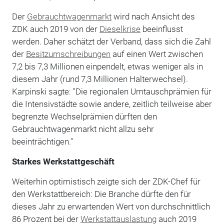
Der
Gebrauchtwagenmarkt
wird nach Ansicht des
ZDK auch 2019 von der
Dieselkrise
beeinflusst
werden. Daher schätzt der Verband, dass sich die Zahl
der
Besitzumschreibungen
auf einen Wert zwischen
7,2 bis 7,3 Millionen einpendelt, etwas weniger als in
diesem Jahr (rund 7,3 Millionen Halterwechsel).
Karpinski sagte: "Die regionalen Umtauschprämien für
die Intensivstädte sowie andere, zeitlich teilweise aber
begrenzte Wechselprämien dürften den
Gebrauchtwagenmarkt nicht allzu sehr
beeinträchtigen."
Starkes Werkstattgeschäft
Weiterhin optimistisch zeigte sich der ZDK-Chef für
den Werkstattbereich: Die Branche dürfte den für
dieses Jahr zu erwartenden Wert von durchschnittlich
86 Prozent bei der
Werkstattauslastung
auch 2019