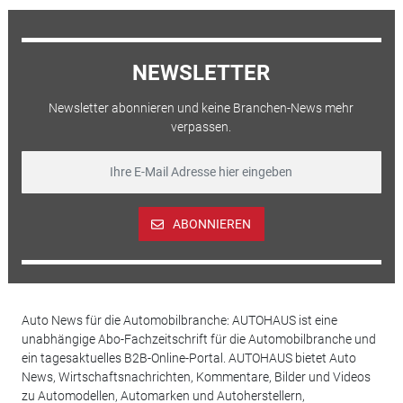
NEWSLETTER
Newsletter abonnieren und keine Branchen-News mehr
verpassen.
ABONNIEREN
Auto News für die Automobilbranche: AUTOHAUS ist eine
unabhängige Abo-Fachzeitschrift für die Automobilbranche und
ein tagesaktuelles B2B-Online-Portal. AUTOHAUS bietet Auto
News, Wirtschaftsnachrichten, Kommentare, Bilder und Videos
zu Automodellen, Automarken und Autoherstellern,