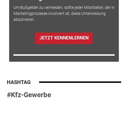
Um Bußgelder zu vermeiden, sollte jeder Mitarbeiter, der in
Marketingprozesse involviert ist, diese Unterweisung
absolvieren.
JETZT KENNENLERNEN
HASHTAG
#Kfz-Gewerbe