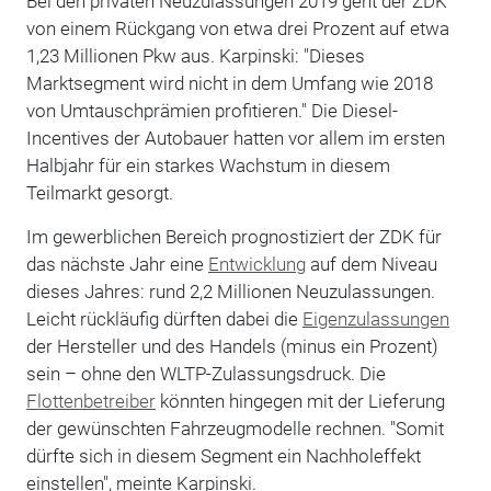
Bei den privaten Neuzulassungen 2019 geht der ZDK
von einem Rückgang von etwa drei Prozent auf etwa
1,23 Millionen Pkw aus. Karpinski: "Dieses
Marktsegment wird nicht in dem Umfang wie 2018
von Umtauschprämien profitieren." Die Diesel-
Incentives der Autobauer hatten vor allem im ersten
Halbjahr für ein starkes Wachstum in diesem
Teilmarkt gesorgt.
Im gewerblichen Bereich prognostiziert der ZDK für
das nächste Jahr eine
Entwicklung
auf dem Niveau
dieses Jahres: rund 2,2 Millionen Neuzulassungen.
Leicht rückläufig dürften dabei die
Eigenzulassungen
der Hersteller und des Handels (minus ein Prozent)
sein – ohne den WLTP-Zulassungsdruck. Die
Flottenbetreiber
könnten hingegen mit der Lieferung
der gewünschten Fahrzeugmodelle rechnen. "Somit
dürfte sich in diesem Segment ein Nachholeffekt
einstellen", meinte Karpinski.