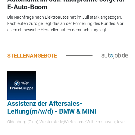
E-Auto-Boom
Die Nachfrage nach Elektroautos hat im Juli stark angezogen.
Fachleuten zufolge liegt das an der Förderung des Bundes. Vor
allem chinesische Hersteller haben demnach zugelegt.
STELLENANGEBOTE
Assistenz der Aftersales-
Leitung(m/w/d) - BMW & MINI
Oldenburg (Oldb);Westerstede;Wiefelstede;Wilhelmshaven;Jever