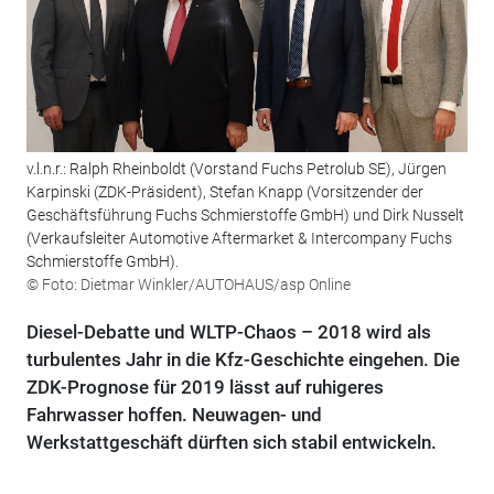
v.l.n.r.: Ralph Rheinboldt (Vorstand Fuchs Petrolub SE), Jürgen
Karpinski (ZDK-Präsident), Stefan Knapp (Vorsitzender der
Geschäftsführung Fuchs Schmierstoffe GmbH) und Dirk Nusselt
(Verkaufsleiter Automotive Aftermarket & Intercompany Fuchs
Schmierstoffe GmbH).
© Foto: Dietmar Winkler/AUTOHAUS/asp Online
Diesel-Debatte und WLTP-Chaos – 2018 wird als
turbulentes Jahr in die Kfz-Geschichte eingehen. Die
ZDK-Prognose für 2019 lässt auf ruhigeres
Fahrwasser hoffen. Neuwagen- und
Werkstattgeschäft dürften sich stabil entwickeln.