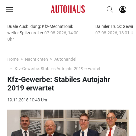
Duale Ausbildung: Kfz-Mechatronik
Daimler Truck: Gewinn
weiter Spitzenreiter
07.08.2026, 14:00
07.08.2026, 13:01 Uh
Uhr
Home
Nachrichten
Autohandel
Kfz-Gewerbe: Stabiles Autojahr 2019 erwartet
Kfz-Gewerbe: Stabiles Autojahr
2019 erwartet
19.11.2018 10:43 Uhr