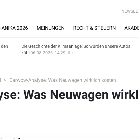
NEWSLE
ANIKA 2026
MEINUNGEN
RECHT & STEUERN
AKAD
 den
Die Geschichte der Klimaanlage: So wurden unsere Autos
kühl
06.08.2026, 14:29 Uhr
l
Carwow-Analyse: Was Neuwagen wirklich kosten
se: Was Neuwagen wirkl