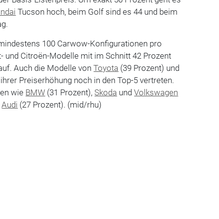
ndai
Tucson hoch, beim Golf sind es 44 und beim
ag.
 mindestens 100 Carwow-Konfigurationen pro
- und Citroën-Modelle mit im Schnitt 42 Prozent
uf. Auch die Modelle von
Toyota
(39 Prozent) und
 ihrer Preiserhöhung noch in den Top-5 vertreten.
ken wie
BMW
(31 Prozent),
Skoda
und
Volkswagen
e
Audi
(27 Prozent). (mid/rhu)