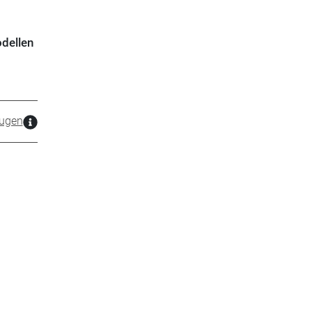
dellen
ugen