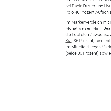
bei
Dacia
Duster und
Hyu
Polo 40 Prozent Aufschl
Im Markenvergleich mit
Monat weisen Mini-, Seat
die höchsten Zuwächse a
Kia
(36 Prozent) sind mit
Im Mittelfeld liegen Mar
(beide 30 Prozent) sowi