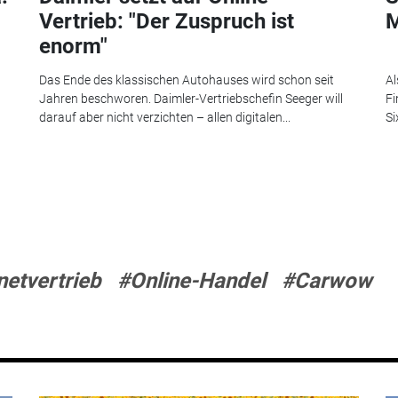
Vertrieb: "Der Zuspruch ist
M
enorm"
Das Ende des klassischen Autohauses wird schon seit
Al
Jahren beschworen. Daimler-Vertriebschefin Seeger will
Fi
darauf aber nicht verzichten – allen digitalen...
Si
netvertrieb
#Online-Handel
#Carwow