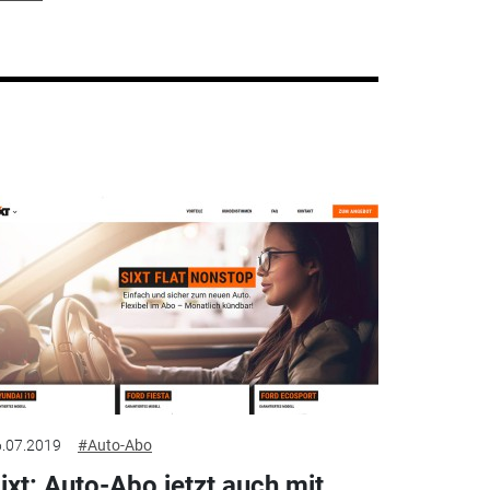
.07.2019
#Auto-Abo
ixt: Auto-Abo jetzt auch mit