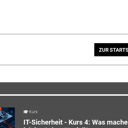
ZUR STARTS
Kurs
IT-Sicherheit - Kurs 4: Was mache