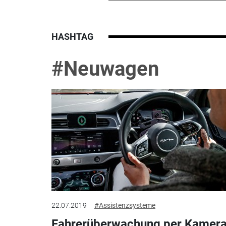
HASHTAG
#Neuwagen
22.07.2019
#Assistenzsysteme
Fahrerüberwachung per Kamera