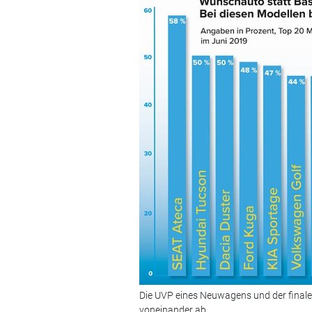
Die UVP eines Neuwagens und der finale
voneinander ab.