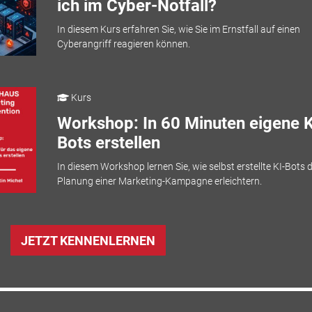
ich im Cyber-Notfall?
In diesem Kurs erfahren Sie, wie Sie im Ernstfall auf einen
Cyberangriff reagieren können.
Kurs
Workshop: In 60 Minuten eigene K
Bots erstellen
In diesem Workshop lernen Sie, wie selbst erstellte KI-Bots d
Planung einer Marketing-Kampagne erleichtern.
JETZT KENNENLERNEN