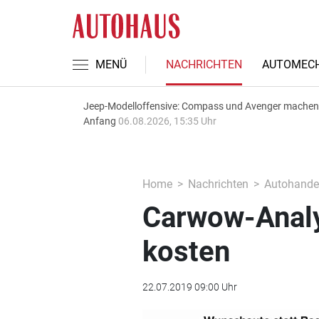
MENÜ
NACHRICHTEN
AUTOMECH
Jeep-Modelloffensive: Compass und Avenger machen
Anfang
06.08.2026, 15:35 Uhr
Home
Nachrichten
Autohande
Carwow-Analy
kosten
22.07.2019 09:00 Uhr