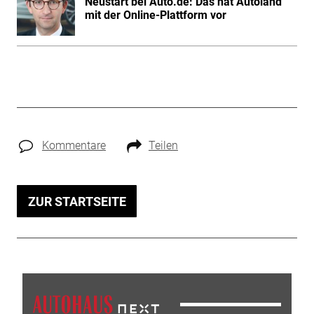
Neustart bei Auto.de: Das hat Autoland
mit der Online-Plattform vor
Kommentare
Teilen
ZUR STARTSEITE