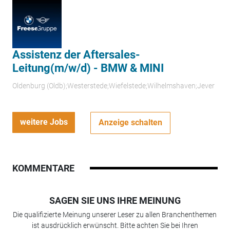
Assistenz der Aftersales-
Leitung(m/w/d) - BMW & MINI
Oldenburg (Oldb);Westerstede;Wiefelstede;Wilhelmshaven;Jever
weitere Jobs
Anzeige schalten
KOMMENTARE
SAGEN SIE UNS IHRE MEINUNG
Die qualifizierte Meinung unserer Leser zu allen Branchenthemen
ist ausdrücklich erwünscht. Bitte achten Sie bei Ihren