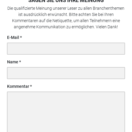
SAGEN SIE UNS IHRE MEINUNG
Die qualifizierte Meinung unserer Leser zu allen Branchenthemen
ist ausdrücklich erwünscht. Bitte achten Sie bei Ihren
Kommentaren auf die Netiquette, um allen Teilnehmern eine
angenehme Kommunikation zu ermöglichen. Vielen Dank!
E-Mail
Name
Kommentar