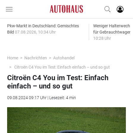
Pkw-Markt in Deutschland: Gemischtes
Weniger Halterwechse
Bild
07.08.2026, 10:34 Uhr
für Gebrauchtwagen
10:28 Uhr
Home
Nachrichten
Autohandel
Citroën C4 You im Test: Einfach einfach – und so gut
Citroën C4 You im Test: Einfach
einfach – und so gut
09.08.2024 09:17 Uhr | Lesezeit: 4 min