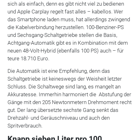
sich als einfach, denn es gibt nicht viel zu bedienen
und Apple Carplay regelt fast alles – kabellos. Wer
das Smartphone laden muss, hat allerdings zwingend
die Kabelverbindung herzustellen. 100-Benziner-PS
und Sechsgang-Schaltgetriebe stellen die Basis,
Achtgang-Automatik gibt es in Kombination mit dem
neuen 48-Volt-Hybrid (ebenfalls 100 PS) auch – für
teure 18.710 Euro.
Die Automatik ist eine Empfehlung, denn das
Schaltgetriebe ist keineswegs der Weisheit letzter
Schluss. Die Schaltwege sind lang, es mangelt an
Akkuratesse. Immerhin harmoniert die Abstufung der
Gänge mit den 205 Newtonmetern Drehmoment recht
gut. Der lang übersetzte sechste Gang senkt das
Drehzahl- und Geräuschniveau und auch den
Spritverbrauch.
Knapp sieben Liter pro 100