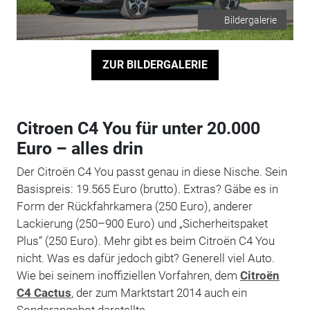
Bildergalerie
ZUR BILDERGALERIE
Citroen C4 You für unter 20.000
Euro – alles drin
Der Citroën C4 You passt genau in diese Nische. Sein
Basispreis: 19.565 Euro (brutto). Extras? Gäbe es in
Form der Rückfahrkamera (250 Euro), anderer
Lackierung (250–900 Euro) und „Sicherheitspaket
Plus“ (250 Euro). Mehr gibt es beim Citroën C4 You
nicht. Was es dafür jedoch gibt? Generell viel Auto.
Wie bei seinem inoffiziellen Vorfahren, dem
Citroën
C4 Cactus
, der zum Marktstart 2014 auch ein
Sonderangebot darstellte.