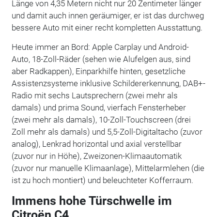
Länge von 4,35 Metern nicht nur 20 Zentimeter länger
und damit auch innen geräumiger, er ist das durchweg
bessere Auto mit einer recht kompletten Ausstattung.
Heute immer an Bord: Apple Carplay und Android-
Auto, 18-Zoll-Räder (sehen wie Alufelgen aus, sind
aber Radkappen), Einparkhilfe hinten, gesetzliche
Assistenzsysteme inklusive Schildererkennung, DAB+-
Radio mit sechs Lautsprechern (zwei mehr als
damals) und prima Sound, vierfach Fensterheber
(zwei mehr als damals), 10-Zoll-Touchscreen (drei
Zoll mehr als damals) und 5,5-Zoll-Digitaltacho (zuvor
analog), Lenkrad horizontal und axial verstellbar
(zuvor nur in Höhe), Zweizonen-Klimaautomatik
(zuvor nur manuelle Klimaanlage), Mittelarmlehen (die
ist zu hoch montiert) und beleuchteter Kofferraum.
Immens hohe Türschwelle im
Citroën C4