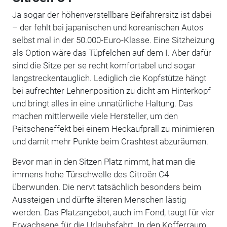
Ja sogar der höhenverstellbare Beifahrersitz ist dabei
– der fehlt bei japanischen und koreanischen Autos
selbst mal in der 50.000-Euro-Klasse. Eine Sitzheizung
als Option wäre das Tüpfelchen auf dem I. Aber dafür
sind die Sitze per se recht komfortabel und sogar
langstreckentauglich. Lediglich die Kopfstütze hängt
bei aufrechter Lehnenposition zu dicht am Hinterkopf
und bringt alles in eine unnatürliche Haltung. Das
machen mittlerweile viele Hersteller, um den
Peitscheneffekt bei einem Heckaufprall zu minimieren
und damit mehr Punkte beim Crashtest abzuräumen.
Bevor man in den Sitzen Platz nimmt, hat man die
immens hohe Türschwelle des Citroën C4
überwunden. Die nervt tatsächlich besonders beim
Aussteigen und dürfte älteren Menschen lästig
werden. Das Platzangebot, auch im Fond, taugt für vier
Erwachsene für die Urlaubsfahrt. In den Kofferraum