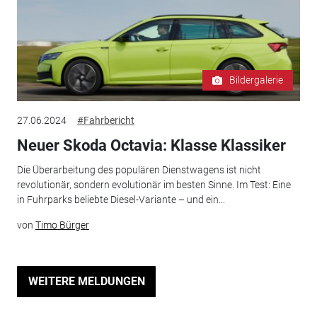
Bildergalerie
27.06.2024
#Fahrbericht
Neuer Skoda Octavia: Klasse Klassiker
Die Überarbeitung des populären Dienstwagens ist nicht
revolutionär, sondern evolutionär im besten Sinne. Im Test: Eine
in Fuhrparks beliebte Diesel-Variante – und ein...
von
Timo Bürger
WEITERE MELDUNGEN