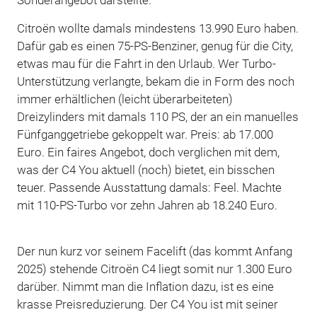
Citroën wollte damals mindestens 13.990 Euro haben.
Dafür gab es einen 75-PS-Benziner, genug für die City,
etwas mau für die Fahrt in den Urlaub. Wer Turbo-
Unterstützung verlangte, bekam die in Form des noch
immer erhältlichen (leicht überarbeiteten)
Dreizylinders mit damals 110 PS, der an ein manuelles
Fünfganggetriebe gekoppelt war. Preis: ab 17.000
Euro. Ein faires Angebot, doch verglichen mit dem,
was der C4 You aktuell (noch) bietet, ein bisschen
teuer. Passende Ausstattung damals: Feel. Machte
mit 110-PS-Turbo vor zehn Jahren ab 18.240 Euro.
Der nun kurz vor seinem Facelift (das kommt Anfang
2025) stehende Citroën C4 liegt somit nur 1.300 Euro
darüber. Nimmt man die Inflation dazu, ist es eine
krasse Preisreduzierung. Der C4 You ist mit seiner