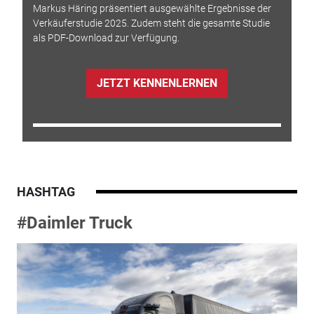
Markus Häring präsentiert ausgewählte Ergebnisse der
Verkäuferstudie 2025. Zudem steht die gesamte Studie
als PDF-Download zur Verfügung.
JETZT KENNENLERNEN
HASHTAG
#Daimler Truck