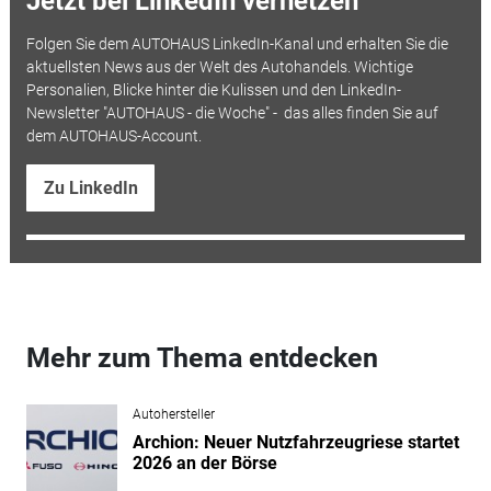
Jetzt bei LinkedIn vernetzen
Folgen Sie dem AUTOHAUS LinkedIn-Kanal und erhalten Sie die
aktuellsten News aus der Welt des Autohandels. Wichtige
Personalien, Blicke hinter die Kulissen und den LinkedIn-
Newsletter "AUTOHAUS - die Woche" - das alles finden Sie auf
dem AUTOHAUS-Account.
Zu LinkedIn
Mehr zum Thema entdecken
Autohersteller
Archion: Neuer Nutzfahrzeugriese startet
2026 an der Börse