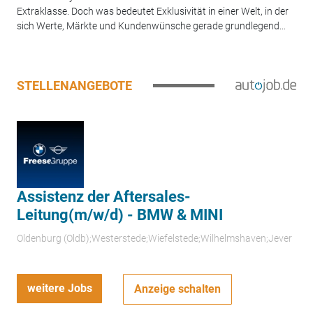
Extraklasse. Doch was bedeutet Exklusivität in einer Welt, in der
sich Werte, Märkte und Kundenwünsche gerade grundlegend...
STELLENANGEBOTE
Assistenz der Aftersales-
Leitung(m/w/d) - BMW & MINI
Oldenburg (Oldb);Westerstede;Wiefelstede;Wilhelmshaven;Jever
weitere Jobs
Anzeige schalten