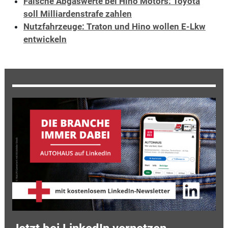
Falsche Abgaswerte bei Hino Motors: Toyota
soll Milliardenstrafe zahlen
Nutzfahrzeuge: Traton und Hino wollen E-Lkw
entwickeln