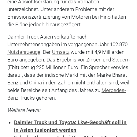
eine Absichtserklärung für das Vorhaben
unterzeichnet. Unter anderem Probleme mit der
Emissionszertifizierung von Motoren bei Hino hatten
die Pläne jedoch hinausgezögert.
Daimler Truck Asien verkaufte nach
Unternehmensangaben im vergangenen Jahr 102.870
Nutzfahrzeuge
. Der
Umsatz
wurde mit 4,9 Milliarden
Euro angegeben. Das Ergebnis vor Zinsen und
Steuern
(Ebit) betrug 225 Millionen Euro. Ein Sprecher verwies
darauf, dass der indische Markt mit der Marke Bharat
Benz und
China
in den Zahlen nicht enthalten sind, weil
beide Bereiche seit Anfang des Jahres zu
Mercedes-
Benz
Trucks gehören.
Weitere News:
Daimler Truck und Toyota: Lkw-Geschäft soll in
in Asien fusioniert werden