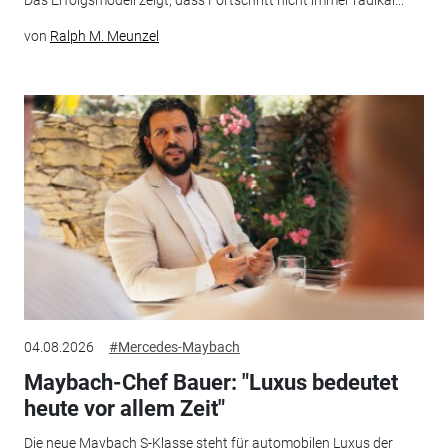
Das Erfolgsmodell zeigt, dass Fortschritt nicht immer radikal...
von
Ralph M. Meunzel
04.08.2026
#Mercedes-Maybach
Maybach-Chef Bauer: "Luxus bedeutet
heute vor allem Zeit"
Die neue Maybach S-Klasse steht für automobilen Luxus der