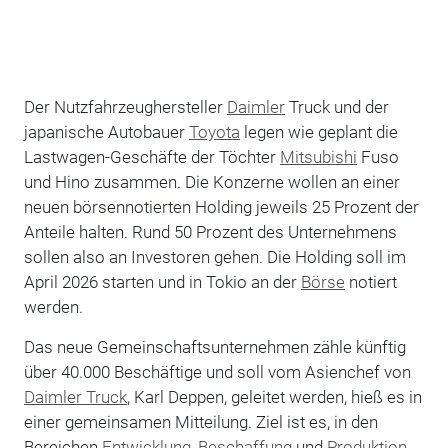
Der Nutzfahrzeughersteller
Daimler
Truck und der
japanische Autobauer
Toyota
legen wie geplant die
Lastwagen-Geschäfte der Töchter
Mitsubishi
Fuso
und Hino zusammen. Die Konzerne wollen an einer
neuen börsennotierten Holding jeweils 25 Prozent der
Anteile halten. Rund 50 Prozent des Unternehmens
sollen also an Investoren gehen. Die Holding soll im
April 2026 starten und in Tokio an der
Börse
notiert
werden.
Das neue Gemeinschaftsunternehmen zähle künftig
über 40.000 Beschäftige und soll vom Asienchef von
Daimler Truck
, Karl Deppen, geleitet werden, hieß es in
einer gemeinsamen Mitteilung. Ziel ist es, in den
Bereichen
Entwicklung
,
Beschaffung
und
Produktion