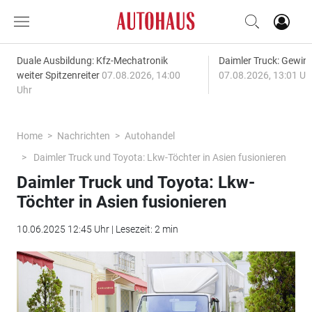
Duale Ausbildung: Kfz-Mechatronik
Daimler Truck: Gewinn
weiter Spitzenreiter
07.08.2026, 14:00
07.08.2026, 13:01 Uh
Uhr
Home
Nachrichten
Autohandel
Daimler Truck und Toyota: Lkw-Töchter in Asien fusionieren
Daimler Truck und Toyota: Lkw-
Töchter in Asien fusionieren
10.06.2025 12:45 Uhr | Lesezeit: 2 min