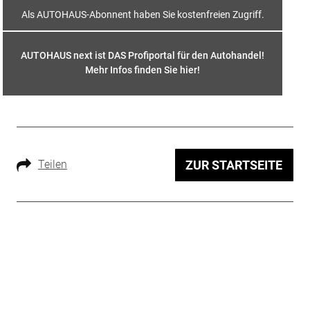
Als AUTOHAUS-Abonnent haben Sie kostenfreien Zugriff.
AUTOHAUS next ist DAS Profiportal für den Autohandel!
Mehr Infos finden Sie hier
!
Teilen
ZUR STARTSEITE