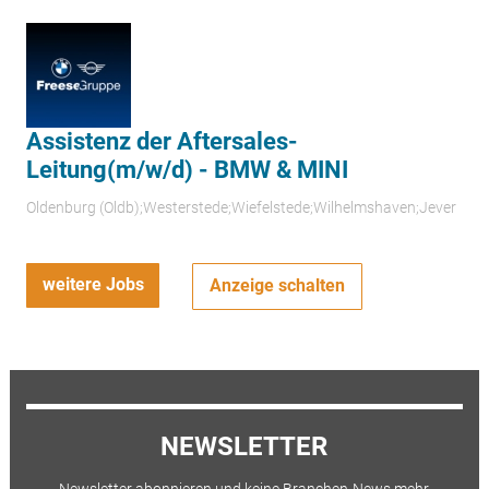
Assistenz der Aftersales-
Leitung(m/w/d) - BMW & MINI
Oldenburg (Oldb);Westerstede;Wiefelstede;Wilhelmshaven;Jever
weitere Jobs
Anzeige schalten
NEWSLETTER