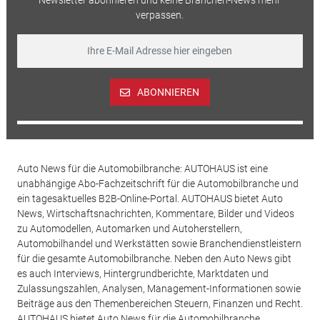
Newsletter abonnieren und keine Branchen-News mehr
verpassen.
ABONNIEREN
Auto News für die Automobilbranche: AUTOHAUS ist eine
unabhängige Abo-Fachzeitschrift für die Automobilbranche und
ein tagesaktuelles B2B-Online-Portal. AUTOHAUS bietet Auto
News, Wirtschaftsnachrichten, Kommentare, Bilder und Videos
zu Automodellen, Automarken und Autoherstellern,
Automobilhandel und Werkstätten sowie Branchendienstleistern
für die gesamte Automobilbranche. Neben den Auto News gibt
es auch Interviews, Hintergrundberichte, Marktdaten und
Zulassungszahlen, Analysen, Management-Informationen sowie
Beiträge aus den Themenbereichen Steuern, Finanzen und Recht.
AUTOHAUS bietet Auto News für die Automobilbranche.