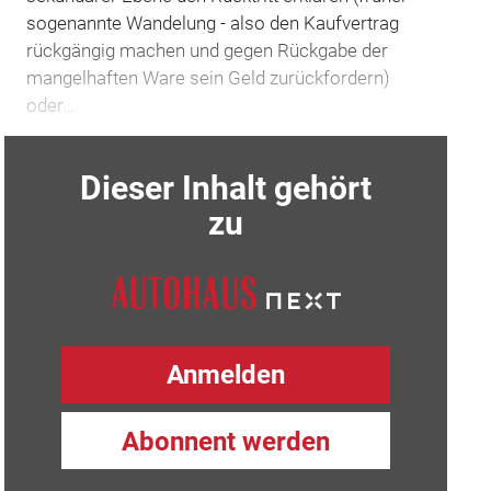
sogenannte Wandelung - also den Kaufvertrag
rückgängig machen und gegen Rückgabe der
mangelhaften Ware sein Geld zurückfordern)
oder…
Dieser Inhalt gehört
zu
Anmelden
Abonnent werden