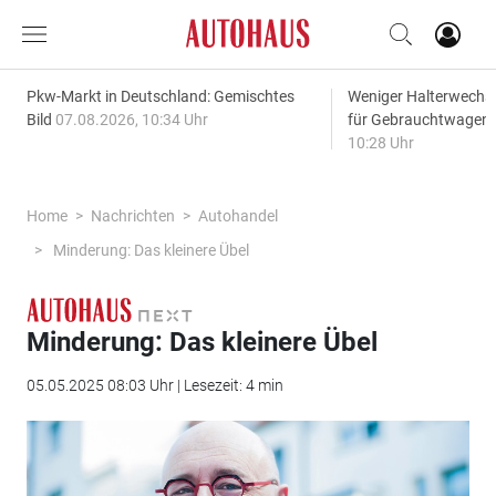
Pkw-Markt in Deutschland: Gemischtes
Weniger Halterwechse
Bild
07.08.2026, 10:34 Uhr
für Gebrauchtwagen
10:28 Uhr
Home
Nachrichten
Autohandel
Minderung: Das kleinere Übel
Minderung: Das kleinere Übel
05.05.2025 08:03 Uhr | Lesezeit: 4 min