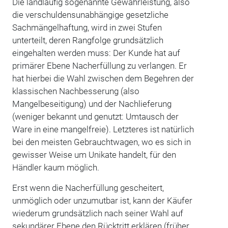
Die landläufig sogenannte Gewährleistung, also
die verschuldensunabhängige gesetzliche
Sachmängelhaftung, wird in zwei Stufen
unterteilt, deren Rangfolge grundsätzlich
eingehalten werden muss: Der Kunde hat auf
primärer Ebene Nacherfüllung zu verlangen. Er
hat hierbei die Wahl zwischen dem Begehren der
klassischen Nachbesserung (also
Mangelbeseitigung) und der Nachlieferung
(weniger bekannt und genutzt: Umtausch der
Ware in eine mangelfreie). Letzteres ist natürlich
bei den meisten Gebrauchtwagen, wo es sich in
gewisser Weise um Unikate handelt, für den
Händler kaum möglich.
Erst wenn die Nacherfüllung gescheitert,
unmöglich oder unzumutbar ist, kann der Käufer
wiederum grundsätzlich nach seiner Wahl auf
sekundärer Ebene den Rücktritt erklären (früher