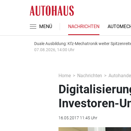
MENÜ
NACHRICHTEN
AUTOMECH
Duale Ausbildung: Kfz-Mechatronik weiter Spitzenreit
07.08.2026, 14:00 Uhr
Home
Nachrichten
Autohande
Digitalisierun
Investoren-U
16.05.2017 11:45 Uhr