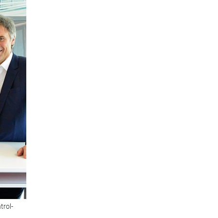
trol-