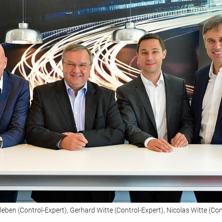
sleben (Control-Expert), Gerhard Witte (Control-Expert), Nicolas Witte (Con