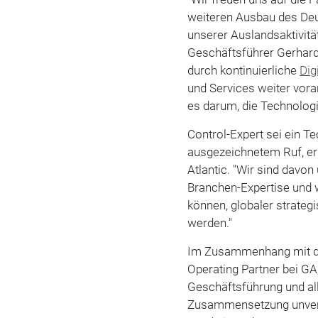
weiteren Ausbau des Deu
unserer Auslandsaktivitä
Geschäftsführer Gerhar
durch kontinuierliche
Dig
und Services weiter vor
es darum, die Technologi
Control-Expert sei ein T
ausgezeichnetem Ruf, er
Atlantic. "Wir sind davon
Branchen-Expertise und 
können, globaler strateg
werden."
Im Zusammenhang mit de
Operating Partner bei GA,
Geschäftsführung und al
Zusammensetzung unverän