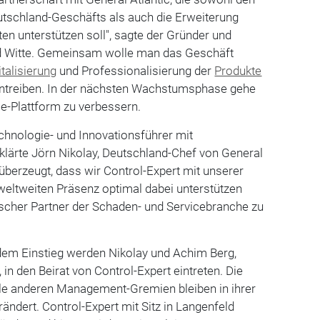
tschland-Geschäfts als auch die Erweiterung
ten unterstützen soll", sagte der Gründer und
d Witte. Gemeinsam wolle man das Geschäft
italisierung
und Professionalisierung der
Produkte
antreiben. In der nächsten Wachstumsphase gehe
e-Plattform zu verbessern.
echnologie- und Innovationsführer mit
klärte Jörn Nikolay, Deutschland-Chef von General
 überzeugt, dass wir Control-Expert mit unserer
weltweiten Präsenz optimal dabei unterstützen
ischer Partner der Schaden- und Servicebranche zu
m Einstieg werden Nikolay und Achim Berg,
 in den Beirat von Control-Expert eintreten. Die
le anderen Management-Gremien bleiben in ihrer
dert. Control-Expert mit Sitz in Langenfeld