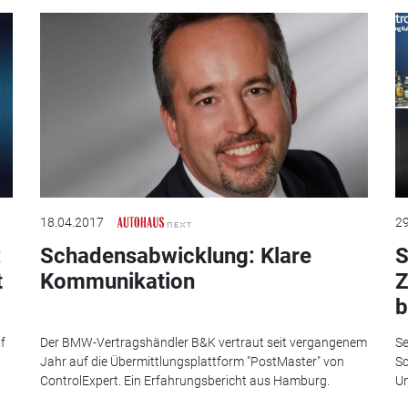
18.04.2017
29
:
Schadensabwicklung: Klare
S
t
Kommunikation
Z
b
f
Der BMW-Vertragshändler B&K vertraut seit vergangenem
Se
Jahr auf die Übermittlungsplattform "PostMaster" von
Sc
ControlExpert. Ein Erfahrungsbericht aus Hamburg.
Un