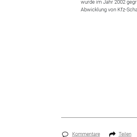
wurde im Jahr 2002 gegrü
Abwicklung von Kfz-Scha
Kommentare
Teilen