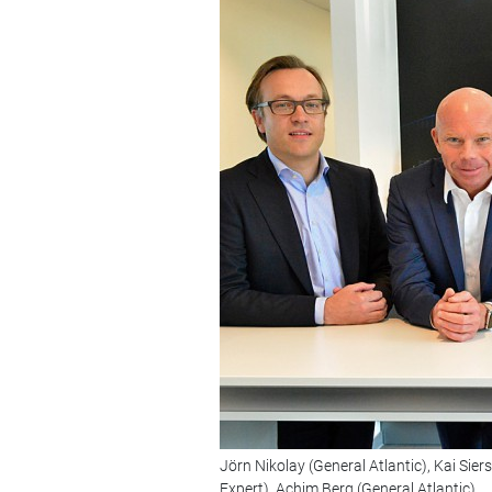
Jörn Nikolay (General Atlantic), Kai Sier
Expert), Achim Berg (General Atlantic)