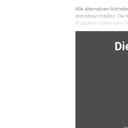
Alle alternativen Antrieb
Antriebsarchitektur. Di
Produktion, daher kann
Di