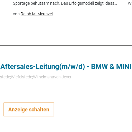
Sportage behutsam nach. Das Erfolgsmodell zeigt, dass...
We
von
Ralph M. Meunzel
 Aftersales-Leitung(m/w/d) - BMW & MINI
rstede;Wiefelstede;Wilhelmshaven;Jever
Anzeige schalten