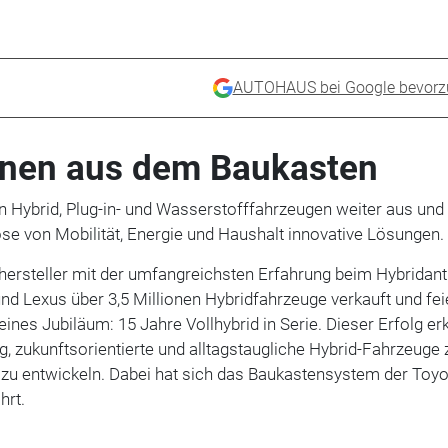
AUTOHAUS bei Google bevorz
onen aus dem Baukasten
on Hybrid, Plug-in- und Wasserstofffahrzeugen weiter aus und
ose von Mobilität, Energie und Haushalt innovative Lösungen.
hersteller mit der umfangreichsten Erfahrung beim Hybridant
nd Lexus über 3,5 Millionen Hybridfahrzeuge verkauft und fei
ines Jubiläum: 15 Jahre Vollhybrid in Serie. Dieser Erfolg erk
g, zukunftsorientierte und alltagstaugliche Hybrid-Fahrzeuge 
 zu entwickeln. Dabei hat sich das Baukastensystem der Toyo
hrt.