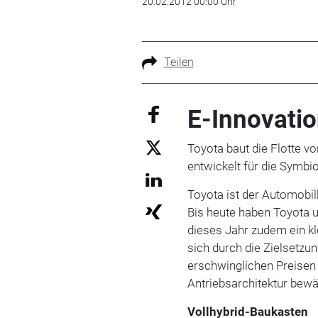
20.02.2012 00:00 Uhr
Teilen
E-Innovati
Toyota baut die Flotte v
entwickelt für die Symbi
Toyota ist der Automobil
Bis heute haben Toyota u
dieses Jahr zudem ein kle
sich durch die Zielsetzun
erschwinglichen Preisen
Antriebsarchitektur bewä
Vollhybrid-Baukasten