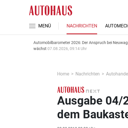
MENÜ
NACHRICHTEN
AUTOMECH
Automobilbarometer 2026: Der Anspruch bei Neuwa
wächst
07.08.2026, 09:14 Uhr
Home
Nachrichten
Autohande
Ausgabe 04/2
dem Baukast