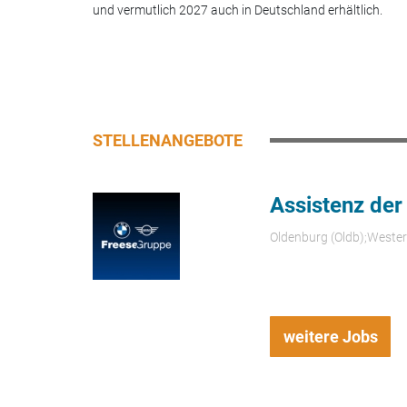
und vermutlich 2027 auch in Deutschland erhältlich.
STELLENANGEBOTE
Assistenz der
Oldenburg (Oldb);Weste
weitere Jobs