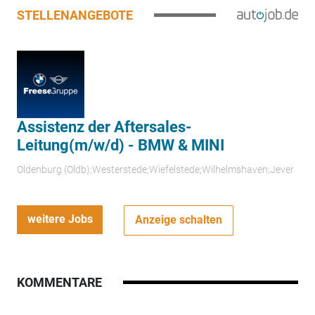
STELLENANGEBOTE
Assistenz der Aftersales-
Leitung(m/w/d) - BMW & MINI
Oldenburg (Oldb);Westerstede;Wiefelstede;Wilhelmshaven;Jever
weitere Jobs
Anzeige schalten
KOMMENTARE