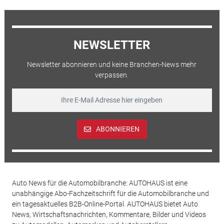
NEWSLETTER
Newsletter abonnieren und keine Branchen-News mehr
verpassen.
ABONNIEREN
Auto News für die Automobilbranche: AUTOHAUS ist eine
unabhängige Abo-Fachzeitschrift für die Automobilbranche und
ein tagesaktuelles B2B-Online-Portal. AUTOHAUS bietet Auto
News, Wirtschaftsnachrichten, Kommentare, Bilder und Videos