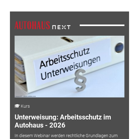
Kurs
Unterweisung: Arbeitsschutz im
Autohaus - 2026
In diesem Webinar werden rechtliche Grundlagen zum