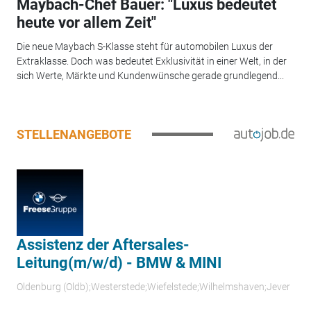
Maybach-Chef Bauer: "Luxus bedeutet
heute vor allem Zeit"
Die neue Maybach S-Klasse steht für automobilen Luxus der
Extraklasse. Doch was bedeutet Exklusivität in einer Welt, in der
sich Werte, Märkte und Kundenwünsche gerade grundlegend...
STELLENANGEBOTE
Assistenz der Aftersales-
Leitung(m/w/d) - BMW & MINI
Oldenburg (Oldb);Westerstede;Wiefelstede;Wilhelmshaven;Jever