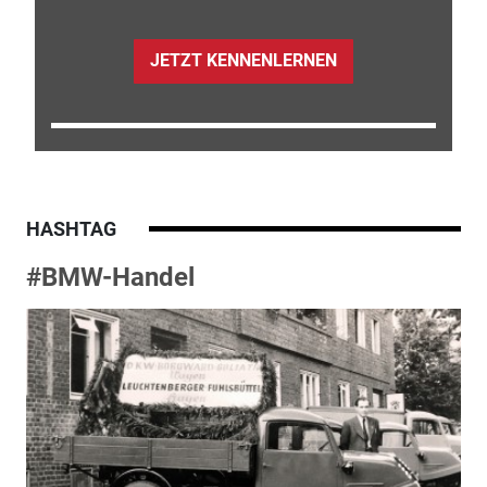
JETZT KENNENLERNEN
HASHTAG
#BMW-Handel