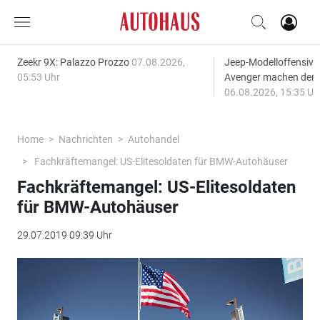
Zeekr 9X: Palazzo Prozzo
07.08.2026,
Jeep-Modelloffensiv
05:53 Uhr
Avenger machen den
06.08.2026, 15:35 Uh
Home
Nachrichten
Autohandel
Fachkräftemangel: US-Elitesoldaten für BMW-Autohäuser
Fachkräftemangel: US-Elitesoldaten
für BMW-Autohäuser
29.07.2019 09:39 Uhr