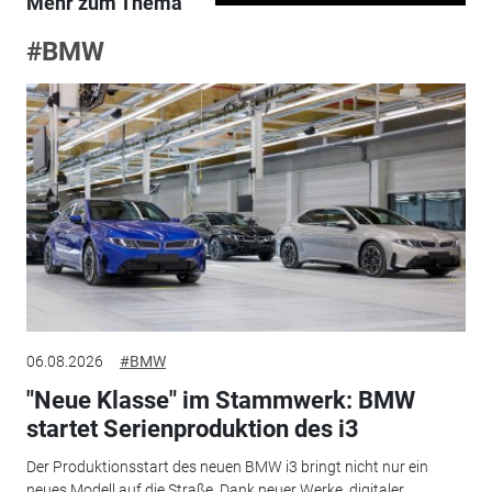
Mehr zum Thema
#BMW
06.08.2026
#BMW
"Neue Klasse" im Stammwerk: BMW
startet Serienproduktion des i3
Der Produktionsstart des neuen BMW i3 bringt nicht nur ein
neues Modell auf die Straße. Dank neuer Werke, digitaler