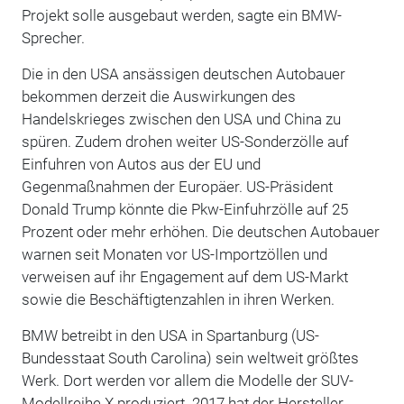
Projekt solle ausgebaut werden, sagte ein BMW-
Sprecher.
Die in den USA ansässigen deutschen Autobauer
bekommen derzeit die Auswirkungen des
Handelskrieges zwischen den USA und China zu
spüren. Zudem drohen weiter US-Sonderzölle auf
Einfuhren von Autos aus der EU und
Gegenmaßnahmen der Europäer. US-Präsident
Donald Trump könnte die Pkw-Einfuhrzölle auf 25
Prozent oder mehr erhöhen. Die deutschen Autobauer
warnen seit Monaten vor US-Importzöllen und
verweisen auf ihr Engagement auf dem US-Markt
sowie die Beschäftigtenzahlen in ihren Werken.
BMW betreibt in den USA in Spartanburg (US-
Bundesstaat South Carolina) sein weltweit größtes
Werk. Dort werden vor allem die Modelle der SUV-
Modellreihe X produziert. 2017 hat der Hersteller