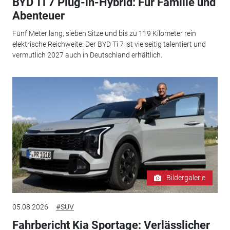
BYD Ti 7 Plug-in-Hybrid: Für Familie und
Abenteuer
Fünf Meter lang, sieben Sitze und bis zu 119 Kilometer rein
elektrische Reichweite: Der BYD Ti 7 ist vielseitig talentiert und
vermutlich 2027 auch in Deutschland erhältlich.
Bildergalerie
05.08.2026
#SUV
Fahrbericht Kia Sportage: Verlässlicher