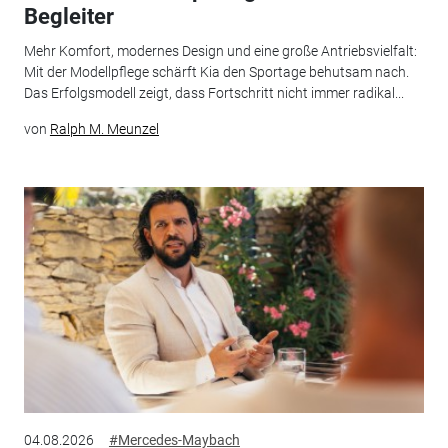
Begleiter
Mehr Komfort, modernes Design und eine große Antriebsvielfalt:
Mit der Modellpflege schärft Kia den Sportage behutsam nach.
Das Erfolgsmodell zeigt, dass Fortschritt nicht immer radikal...
von
Ralph M. Meunzel
04.08.2026
#Mercedes-Maybach