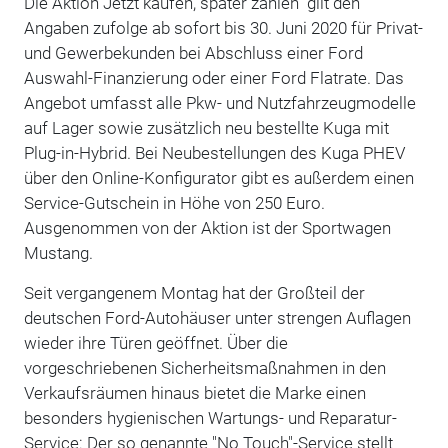
Die Aktion"Jetzt kaufen, später zahlen" gilt den
Angaben zufolge ab sofort bis 30. Juni 2020 für Privat-
und Gewerbekunden bei Abschluss einer Ford
Auswahl-Finanzierung oder einer Ford Flatrate. Das
Angebot umfasst alle Pkw- und Nutzfahrzeugmodelle
auf Lager sowie zusätzlich neu bestellte Kuga mit
Plug-in-Hybrid. Bei Neubestellungen des Kuga PHEV
über den Online-Konfigurator gibt es außerdem einen
Service-Gutschein in Höhe von 250 Euro.
Ausgenommen von der Aktion ist der Sportwagen
Mustang.
Seit vergangenem Montag hat der Großteil der
deutschen Ford-Autohäuser unter strengen Auflagen
wieder ihre Türen geöffnet. Über die
vorgeschriebenen Sicherheitsmaßnahmen in den
Verkaufsräumen hinaus bietet die Marke einen
besonders hygienischen Wartungs- und Reparatur-
Service: Der so genannte "No Touch"-Service stellt