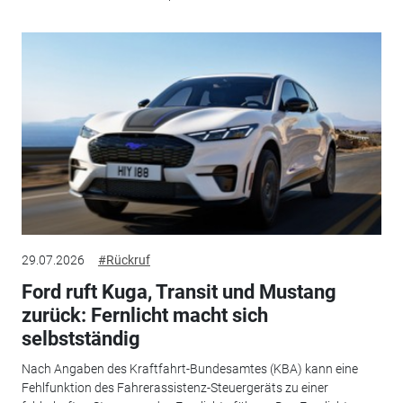
29.07.2026
#Rückruf
Ford ruft Kuga, Transit und Mustang
zurück: Fernlicht macht sich
selbstständig
Nach Angaben des Kraftfahrt-Bundesamtes (KBA) kann eine
Fehlfunktion des Fahrerassistenz-Steuergeräts zu einer