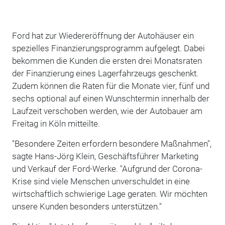
Ford hat zur Wiedereröffnung der Autohäuser ein
spezielles Finanzierungsprogramm aufgelegt. Dabei
bekommen die Kunden die ersten drei Monatsraten
der Finanzierung eines Lagerfahrzeugs geschenkt.
Zudem können die Raten für die Monate vier, fünf und
sechs optional auf einen Wunschtermin innerhalb der
Laufzeit verschoben werden, wie der Autobauer am
Freitag in Köln mitteilte.
"Besondere Zeiten erfordern besondere Maßnahmen",
sagte Hans-Jörg Klein, Geschäftsführer Marketing
und Verkauf der Ford-Werke. "Aufgrund der Corona-
Krise sind viele Menschen unverschuldet in eine
wirtschaftlich schwierige Lage geraten. Wir möchten
unsere Kunden besonders unterstützen."