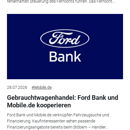
fehlerhaften Steuerung des Fernlichts führen. Das Fernlicht...
28.07.2026
#Mobile.de
Gebrauchtwagenhandel: Ford Bank und
Mobile.de kooperieren
Ford Bank und Mobile.de verknüpfen Fahrzeugsuche und
Finanzierung. Kaufinteressenten sehen passende
Finanzierungsangebote bereits beim Stöbern – Händler...