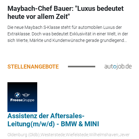
Maybach-Chef Bauer: "Luxus bedeutet
heute vor allem Zeit"
Die neue Maybach S-Klasse steht für automobilen Luxus der
Extraklasse. Doch was bedeutet Exklusivität in einer Welt, in der
sich Werte, Märkte und Kundenwünsche gerade grundlegend...
STELLENANGEBOTE
Assistenz der Aftersales-
Leitung(m/w/d) - BMW & MINI
Oldenburg (Oldb);Westerstede;Wiefelstede;Wilhelmshaven;Jever