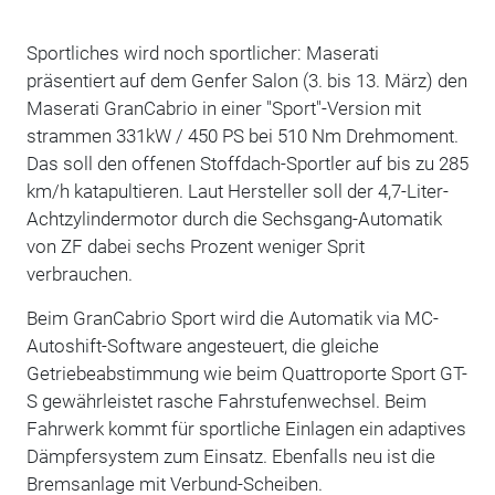
Sportliches wird noch sportlicher: Maserati
präsentiert auf dem Genfer Salon (3. bis 13. März) den
Maserati GranCabrio in einer "Sport"-Version mit
strammen 331kW / 450 PS bei 510 Nm Drehmoment.
Das soll den offenen Stoffdach-Sportler auf bis zu 285
km/h katapultieren. Laut Hersteller soll der 4,7-Liter-
Achtzylindermotor durch die Sechsgang-Automatik
von ZF dabei sechs Prozent weniger Sprit
verbrauchen.
Beim GranCabrio Sport wird die Automatik via MC-
Autoshift-Software angesteuert, die gleiche
Getriebeabstimmung wie beim Quattroporte Sport GT-
S gewährleistet rasche Fahrstufenwechsel. Beim
Fahrwerk kommt für sportliche Einlagen ein adaptives
Dämpfersystem zum Einsatz. Ebenfalls neu ist die
Bremsanlage mit Verbund-Scheiben.