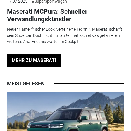
17.07.2025
#Supersportwagen
Maserati MCPura: Schneller
Verwandlungskünstler
Neuer Name, frischer Look, verfeinerte Technik: Maserati schärft
sein Supercar. Doch nicht nur außen hat sich etwas getan – ein
weiteres Aha-Erlebnis wartet im Cockpit.
MEHR ZU MASERATI
MEISTGELESEN