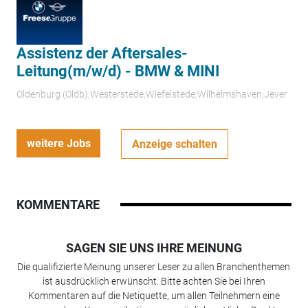
Assistenz der Aftersales-
Leitung(m/w/d) - BMW & MINI
Oldenburg (Oldb);Westerstede;Wiefelstede;Wilhelmshaven;Jever
weitere Jobs
Anzeige schalten
KOMMENTARE
SAGEN SIE UNS IHRE MEINUNG
Die qualifizierte Meinung unserer Leser zu allen Branchenthemen
ist ausdrücklich erwünscht. Bitte achten Sie bei Ihren
Kommentaren auf die Netiquette, um allen Teilnehmern eine