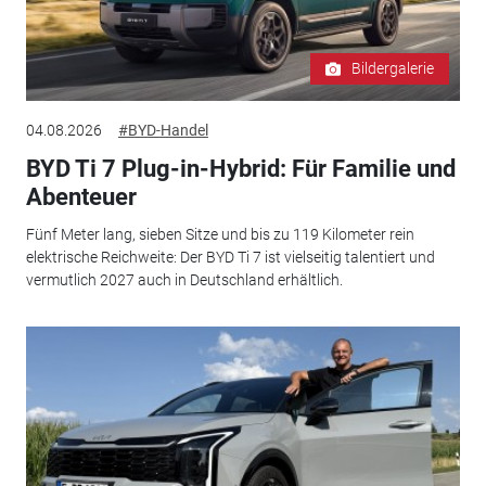
Bildergalerie
04.08.2026
#BYD-Handel
BYD Ti 7 Plug-in-Hybrid: Für Familie und
Abenteuer
Fünf Meter lang, sieben Sitze und bis zu 119 Kilometer rein
elektrische Reichweite: Der BYD Ti 7 ist vielseitig talentiert und
vermutlich 2027 auch in Deutschland erhältlich.