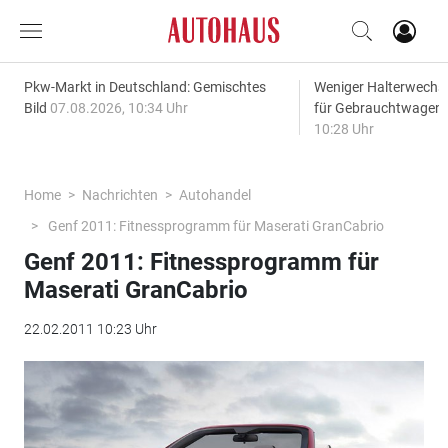
Pkw-Markt in Deutschland: Gemischtes
Weniger Halterwechse
Bild
07.08.2026, 10:34 Uhr
für Gebrauchtwagen
10:28 Uhr
Home
Nachrichten
Autohandel
Genf 2011: Fitnessprogramm für Maserati GranCabrio
Genf 2011: Fitnessprogramm für
Maserati GranCabrio
22.02.2011 10:23 Uhr