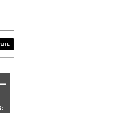
EITE
: