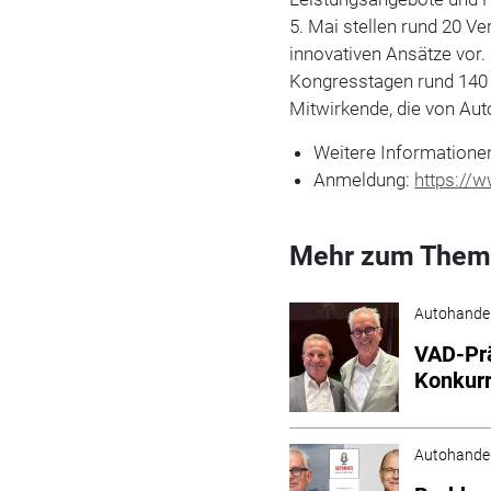
5. Mai stellen rund 20 V
innovativen Ansätze vor.
Kongresstagen rund 140
Mitwirkende, die von Au
Weitere Informatione
Anmeldung:
https://
Mehr zum Them
Autohande
VAD-Prä
Konkurr
Autohande