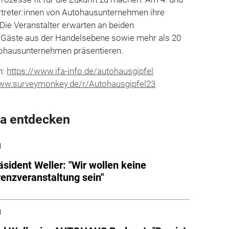
ertreter:innen von Autohausunternehmen ihre
 Die Veranstalter erwarten an beiden
 Gäste aus der Handelsebene sowie mehr als 20
tohausunternehmen präsentieren.
n:
https://www.ifa-info.de/autohausgipfel
www.surveymonkey.de/r/Autohausgipfel23
a entdecken
l
sident Weller: "Wir wollen keine
enzveranstaltung sein"
l