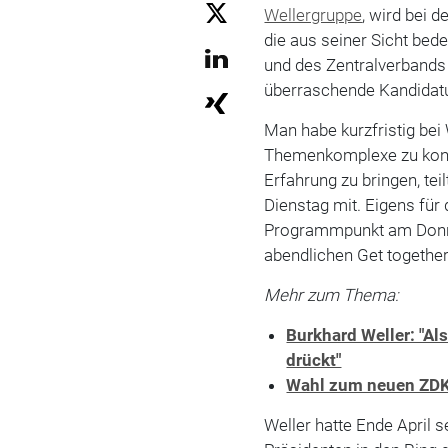
Wellergruppe
, wird bei d
die aus seiner Sicht be
und des Zentralverband
überraschende Kandidatu
Man habe kurzfristig bei 
Themenkomplexe zu konkr
Erfahrung zu bringen, tei
Dienstag mit. Eigens fü
Programmpunkt am Donn
abendlichen Get together 
Mehr zum Thema:
Burkhard Weller: "A
drückt"
Wahl zum neuen ZDK-
Weller hatte Ende April 