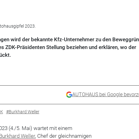
utohausgipfel 2023.
lingen wird der bekannte Kfz-Unternehmer zu den Beweggrü
s ZDK-Präsidenten Stellung beziehen und erklären, wo der
ückt.
AUTOHAUS bei Google bevorz
DK
#Burkhard Weller
23 (4./5. Mai) wartet mit einem
Burkhard Weller
, Chef der gleichnamigen