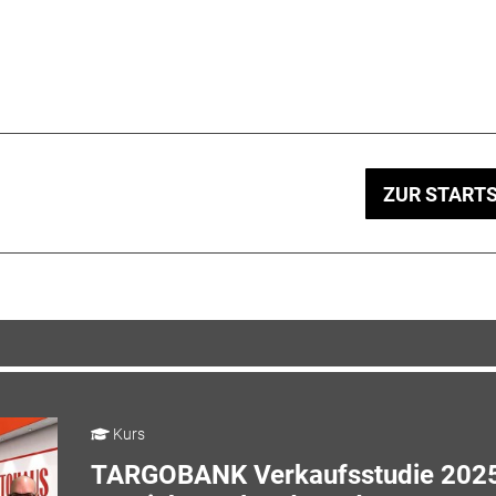
ZUR STARTS
Kurs
TARGOBANK Verkaufsstudie 2025