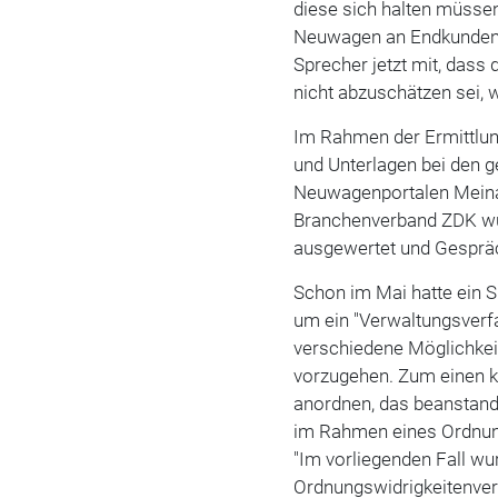
diese sich halten müssen
Neuwagen an Endkunden v
Sprecher jetzt mit, dass
nicht abzuschätzen sei,
Im Rahmen der Ermittlun
und Unterlagen bei den g
Neuwagenportalen Meina
Branchenverband ZDK wu
ausgewertet und Gesprä
Schon im Mai hatte ein S
um ein "Verwaltungsverf
verschiedene Möglichkei
vorzugehen. Zum einen 
anordnen, das beanstand
im Rahmen eines Ordnun
"Im vorliegenden Fall wu
Ordnungswidrigkeitenver