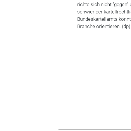
richte sich nicht "gegen
schwieriger kartellrecht
Bundeskartellamts könnt
Branche orientieren. (dp)