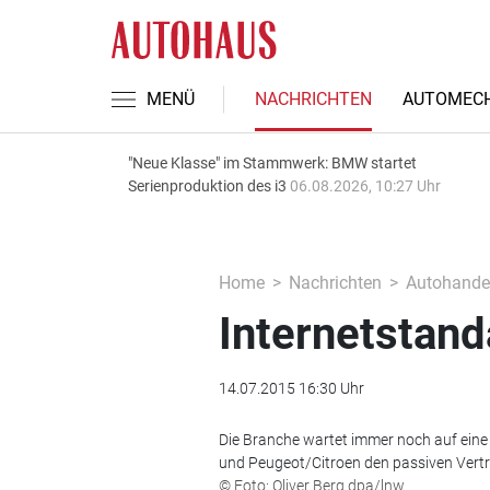
MENÜ
NACHRICHTEN
AUTOMECH
"Neue Klasse" im Stammwerk: BMW startet
Serienproduktion des i3
06.08.2026, 10:27 Uhr
Home
Nachrichten
Autohande
Internetstand
14.07.2015 16:30 Uhr
Die Branche wartet immer noch auf eine
und Peugeot/Citroen den passiven Vertr
© Foto: Oliver Berg dpa/lnw