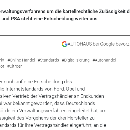
waltungsverfahrens um die kartellrechtliche Zulässigkeit d
 und PSA steht eine Entscheidung weiter aus.
AUTOHAUS bei Google bevorz
rkt
#Online-Handel
#Standards
#Digitalisierung
#Autohandel
ot
#Citroën
r noch auf eine Entscheidung des
ie Internetstandards von Ford, Opel und
siven Vertrieb der Vertragshändler an Endkunden
ai war bekannt geworden, dass Deutschlands
rde ein Verwaltungsverfahren eingeleitet hat, um
ässigkeit des Vorgehens der drei Hersteller zu
andards für ihre Vertragshändler eingeführt, an die