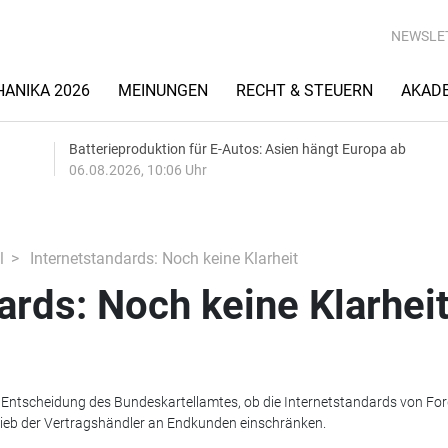
NEWSLE
ANIKA 2026
MEINUNGEN
RECHT & STEUERN
AKAD
Batterieproduktion für E-Autos: Asien hängt Europa ab
06.08.2026, 10:06 Uhr
l
Internetstandards: Noch keine Klarheit
ards: Noch keine Klarhei
 Entscheidung des Bundeskartellamtes, ob die Internetstandards von For
ieb der Vertragshändler an Endkunden einschränken.