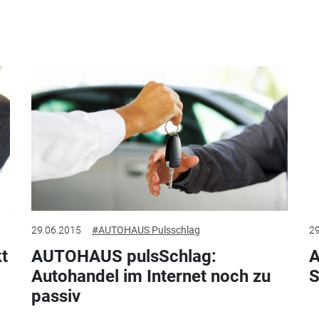
29.06.2015
#AUTOHAUS Pulsschlag
29
t
AUTOHAUS pulsSchlag:
A
Autohandel im Internet noch zu
S
passiv