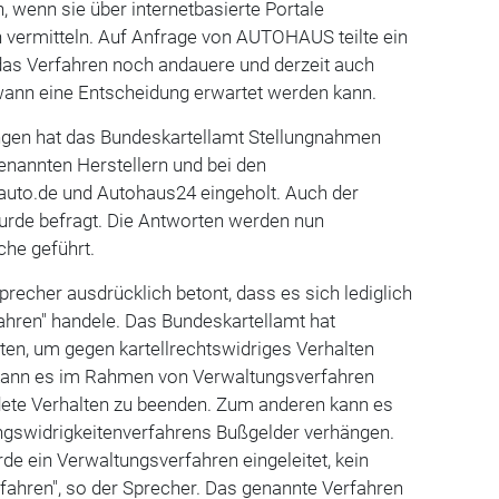
, wenn sie über internetbasierte Portale
ermitteln. Auf Anfrage von AUTOHAUS teilte ein
 das Verfahren noch andauere und derzeit auch
 wann eine Entscheidung erwartet werden kann.
gen hat das Bundeskartellamt Stellungnahmen
enannten Herstellern und bei den
uto.de und Autohaus24 eingeholt. Auch der
rde befragt. Die Antworten werden nun
che geführt.
precher ausdrücklich betont, dass es sich lediglich
ahren" handele. Das Bundeskartellamt hat
ten, um gegen kartellrechtswidriges Verhalten
kann es im Rahmen von Verwaltungsverfahren
ete Verhalten zu beenden. Zum anderen kann es
gswidrigkeitenverfahrens Bußgelder verhängen.
rde ein Verwaltungsverfahren eingeleitet, kein
fahren", so der Sprecher. Das genannte Verfahren