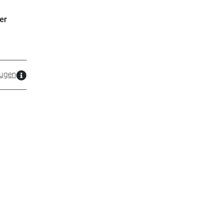
er
ugen