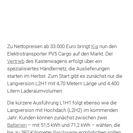
Zu Nettopreisen ab 33.000 Euro bringt
Kia
nun den
Elektrotransporter PV5 Cargo auf den Markt. Der
Vertrieb
des Kastenwagens erfolgt über ein
spezialisiertes Händlernetz, die Auslieferungen
starten im Herbst. Zum Start gibt es zunächst nur die
Langversion L2H1 mit 4,70 Metern Länge und 4.400
Litern Laderaumvolumen.
Die kürzere Ausführung L1H1 folgt ebenso wie die
Langversion mit Hochdach (L2H2) im kommenden
Jahr. Kunden können zunächst zwischen zwei
Batterien
– mit 51,5 kWh und 71,2 kWh – wählen, die
bis zu 397 Kilometer
Reichweite
ermöglichen sollen.