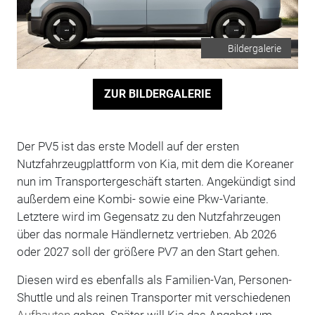
Bildergalerie
ZUR BILDERGALERIE
Der PV5 ist das erste Modell auf der ersten
Nutzfahrzeugplattform von Kia, mit dem die Koreaner
nun im Transportergeschäft starten. Angekündigt sind
außerdem eine Kombi- sowie eine Pkw-Variante.
Letztere wird im Gegensatz zu den Nutzfahrzeugen
über das normale Händlernetz vertrieben. Ab 2026
oder 2027 soll der größere PV7 an den Start gehen.
Diesen wird es ebenfalls als Familien-Van, Personen-
Shuttle und als reinen Transporter mit verschiedenen
Aufbauten
geben. Später will Kia das Angebot um