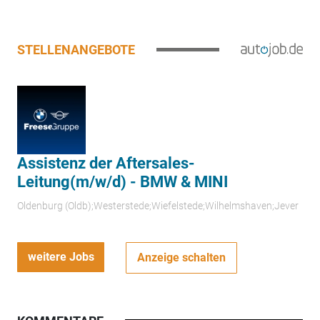
STELLENANGEBOTE
Assistenz der Aftersales-
Leitung(m/w/d) - BMW & MINI
Oldenburg (Oldb);Westerstede;Wiefelstede;Wilhelmshaven;Jever
weitere Jobs
Anzeige schalten