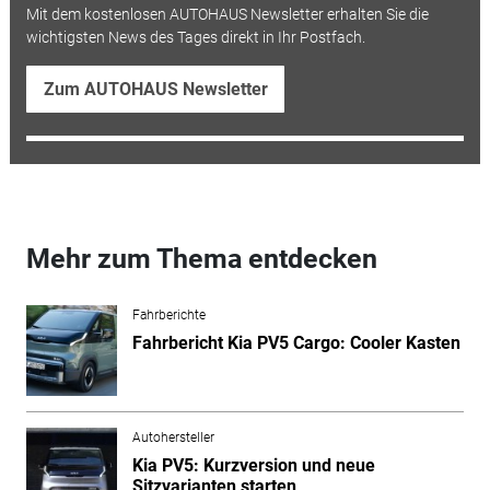
Mit dem kostenlosen AUTOHAUS Newsletter erhalten Sie die
wichtigsten News des Tages direkt in Ihr Postfach.
Zum AUTOHAUS Newsletter
Mehr zum Thema entdecken
Fahrberichte
Fahrbericht Kia PV5 Cargo: Cooler Kasten
Autohersteller
Kia PV5: Kurzversion und neue
Sitzvarianten starten