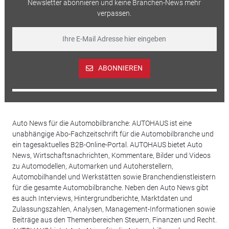
Newsletter abonnieren und keine Branchen-News mehr
verpassen.
ABONNIEREN
Auto News für die Automobilbranche: AUTOHAUS ist eine
unabhängige Abo-Fachzeitschrift für die Automobilbranche und
ein tagesaktuelles B2B-Online-Portal. AUTOHAUS bietet Auto
News, Wirtschaftsnachrichten, Kommentare, Bilder und Videos
zu Automodellen, Automarken und Autoherstellern,
Automobilhandel und Werkstätten sowie Branchendienstleistern
für die gesamte Automobilbranche. Neben den Auto News gibt
es auch Interviews, Hintergrundberichte, Marktdaten und
Zulassungszahlen, Analysen, Management-Informationen sowie
Beiträge aus den Themenbereichen Steuern, Finanzen und Recht.