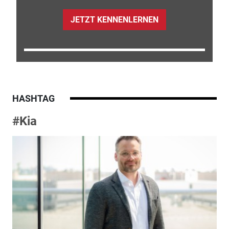
JETZT KENNENLERNEN
HASHTAG
#Kia