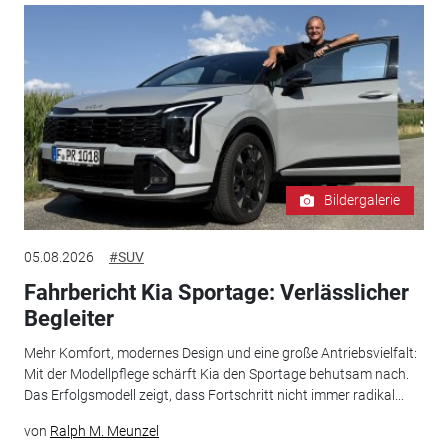
Bildergalerie
05.08.2026
#SUV
Fahrbericht Kia Sportage: Verlässlicher
Begleiter
Mehr Komfort, modernes Design und eine große Antriebsvielfalt:
Mit der Modellpflege schärft Kia den Sportage behutsam nach.
Das Erfolgsmodell zeigt, dass Fortschritt nicht immer radikal...
von
Ralph M. Meunzel