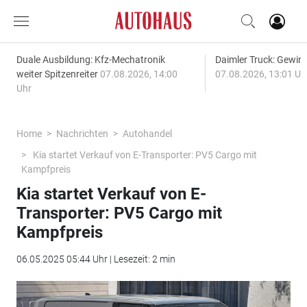
Duale Ausbildung: Kfz-Mechatronik
Daimler Truck: Gewinn
weiter Spitzenreiter
07.08.2026, 14:00
07.08.2026, 13:01 Uh
Uhr
Home
Nachrichten
Autohandel
Kia startet Verkauf von E-Transporter: PV5 Cargo mit
Kampfpreis
Kia startet Verkauf von E-
Transporter: PV5 Cargo mit
Kampfpreis
06.05.2025 05:44 Uhr | Lesezeit: 2 min