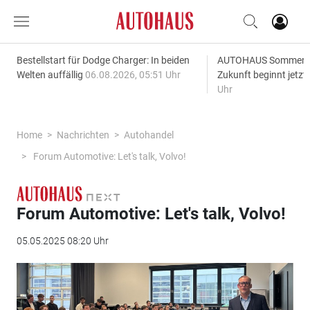
Bestellstart für Dodge Charger: In beiden
AUTOHAUS SommerAk
Welten auffällig
06.08.2026, 05:51 Uhr
Zukunft beginnt jetzt
Uhr
Home
Nachrichten
Autohandel
Forum Automotive: Let's talk, Volvo!
Forum Automotive: Let's talk, Volvo!
05.05.2025 08:20 Uhr