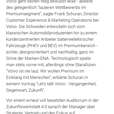
Volvo geht seinen Weg bewusst leise - abseits
des gelegentlich "lauteren Wettbewerbs im
Premiumsegment", sagte Frank Schuran, Director
Customer Experience & Marketing Operations bei
Volvo. Die Schweden entwickeln sich vom
klassischen Automobilproduzenten hin zu einem
kundenzentrierten Anbieter batterieelektrischer
Fahrzeuge (PHEV und BEV) im Premiumbereich -
sicher, designorientiert und nachhaltig, ganz im
Sinne der Marken-DNA. Technologisch spiele
man stets vorne mit, allerdings ohne Starallüren.
"Volvo ist nie laut. Wir wollen Premium im
Einklang mit Menschen", erklärte Schuran in
seinem Vortrag "Let's talk Volvo - Vergangenheit,
Gegenwart, Zukunft".
Vor einem erneut voll besetzten Auditorium in der
Zukunftswerkstatt 4.0 sprach der Manager über
Strategie, Vertrieb und den Fokus auf