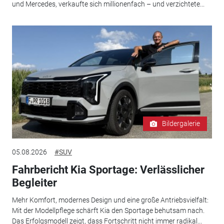
und Mercedes, verkaufte sich millionenfach – und verzichtete...
Bildergalerie
05.08.2026
#SUV
Fahrbericht Kia Sportage: Verlässlicher
Begleiter
Mehr Komfort, modernes Design und eine große Antriebsvielfalt:
Mit der Modellpflege schärft Kia den Sportage behutsam nach.
Das Erfolgsmodell zeigt, dass Fortschritt nicht immer radikal...