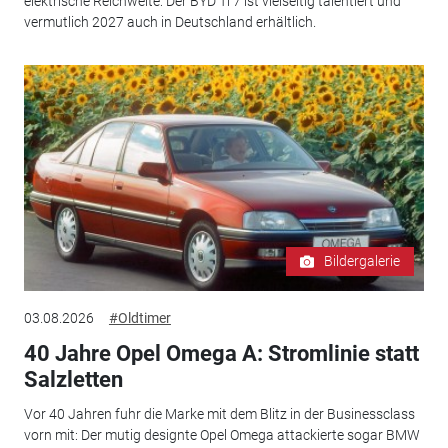
elektrische Reichweite: Der BYD Ti 7 ist vielseitig talentiert und
vermutlich 2027 auch in Deutschland erhältlich.
Bildergalerie
03.08.2026
#Oldtimer
40 Jahre Opel Omega A: Stromlinie statt
Salzletten
Vor 40 Jahren fuhr die Marke mit dem Blitz in der Businessclass
vorn mit: Der mutig designte Opel Omega attackierte sogar BMW