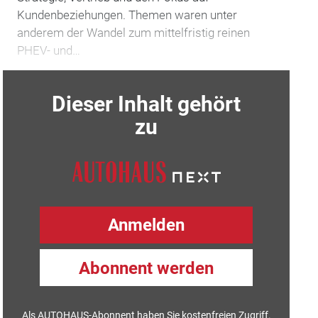
Kundenbeziehungen. Themen waren unter
anderem der Wandel zum mittelfristig reinen
PHEV- und…
Dieser Inhalt gehört
zu
Anmelden
Abonnent werden
Als AUTOHAUS-Abonnent haben Sie kostenfreien Zugriff.