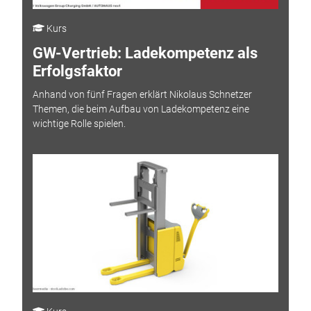
Kurs
GW-Vertrieb: Ladekompetenz als
Erfolgsfaktor
Anhand von fünf Fragen erklärt Nikolaus Schnetzer
Themen, die beim Aufbau von Ladekompetenz eine
wichtige Rolle spielen.