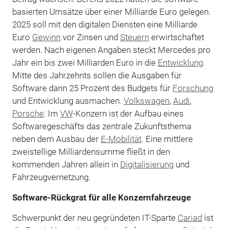
basierten Umsätze über einer Milliarde Euro gelegen.
2025 soll mit den digitalen Diensten eine Milliarde
Euro
Gewinn
vor Zinsen und
Steuern
erwirtschaftet
werden. Nach eigenen Angaben steckt Mercedes pro
Jahr ein bis zwei Milliarden Euro in die
Entwicklung
.
Mitte des Jahrzehnts sollen die Ausgaben für
Software dann 25 Prozent des Budgets für
Forschung
und Entwicklung ausmachen.
Volkswagen
,
Audi
,
Porsche
: Im
VW
-Konzern ist der Aufbau eines
Softwaregeschäfts das zentrale Zukunftsthema
neben dem Ausbau der
E-Mobilität
. Eine mittlere
zweistellige Milliardensumme fließt in den
kommenden Jahren allein in
Digitalisierung
und
Fahrzeugvernetzung.
Software-Rückgrat für alle Konzernfahrzeuge
Schwerpunkt der neu gegründeten IT-Sparte
Cariad
ist