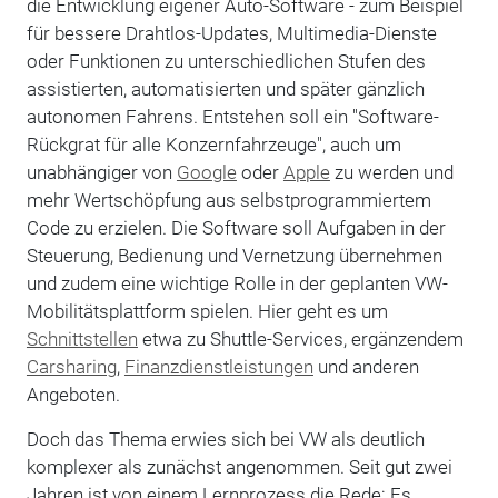
die Entwicklung eigener Auto-Software - zum Beispiel
für bessere Drahtlos-Updates, Multimedia-Dienste
oder Funktionen zu unterschiedlichen Stufen des
assistierten, automatisierten und später gänzlich
autonomen Fahrens. Entstehen soll ein "Software-
Rückgrat für alle Konzernfahrzeuge", auch um
unabhängiger von
Google
oder
Apple
zu werden und
mehr Wertschöpfung aus selbstprogrammiertem
Code zu erzielen. Die Software soll Aufgaben in der
Steuerung, Bedienung und Vernetzung übernehmen
und zudem eine wichtige Rolle in der geplanten VW-
Mobilitätsplattform spielen. Hier geht es um
Schnittstellen
etwa zu Shuttle-Services, ergänzendem
Carsharing
,
Finanzdienstleistungen
und anderen
Angeboten.
Doch das Thema erwies sich bei VW als deutlich
komplexer als zunächst angenommen. Seit gut zwei
Jahren ist von einem Lernprozess die Rede: Es