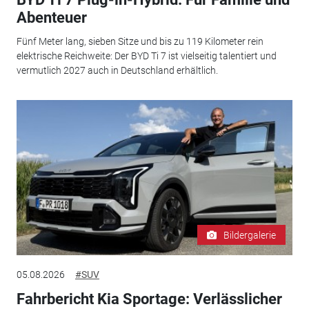
Abenteuer
Fünf Meter lang, sieben Sitze und bis zu 119 Kilometer rein
elektrische Reichweite: Der BYD Ti 7 ist vielseitig talentiert und
vermutlich 2027 auch in Deutschland erhältlich.
Bildergalerie
05.08.2026
#SUV
Fahrbericht Kia Sportage: Verlässlicher