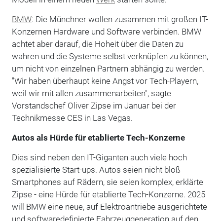
BMW
: Die Münchner wollen zusammen mit großen IT-
Konzernen Hardware und Software verbinden. BMW
achtet aber darauf, die Hoheit über die Daten zu
wahren und die Systeme selbst verknüpfen zu können,
um nicht von einzelnen Partnern abhängig zu werden.
"Wir haben überhaupt keine Angst vor Tech-Playern,
weil wir mit allen zusammenarbeiten", sagte
Vorstandschef Oliver Zipse im Januar bei der
Technikmesse CES in Las Vegas.
Autos als Hürde für etablierte Tech-Konzerne
Dies sind neben den IT-Giganten auch viele hoch
spezialisierte Start-ups. Autos seien nicht bloß
Smartphones auf Rädern, sie seien komplex, erklärte
Zipse - eine Hürde für etablierte Tech-Konzerne. 2025
will BMW eine neue, auf Elektroantriebe ausgerichtete
und softwaredefinierte Fahrzeuggeneration auf den