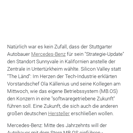
Natürlich war es kein Zufall, dass der Stuttgarter
Autobauer
Mercedes-Benz
für sein "Strategie-Update"
den Standort Sunnyvale in Kalifornien anstelle der
Zentrale in Untertürkheim wählte. Silicon Valley statt
"The Länd": Im Herzen der Tech-Industrie erklärten
Vorstandschef Ola Källenius und seine Kollegen am
Mittwoch, wie das eigene Betriebssystem (MB.OS)
den Konzern in eine "softwaregetriebene Zukunft"
führen soll. Eine Zukunft, die sich auch die anderen
großen deutschen
Hersteller
erschließen wollen.
Mercedes-Benz: Mitte des Jahrzehnts will der
Autobauer mit dem Stern MB.OS einführen -