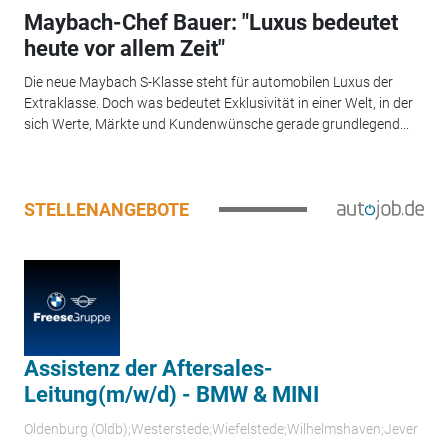
Maybach-Chef Bauer: "Luxus bedeutet
heute vor allem Zeit"
Die neue Maybach S-Klasse steht für automobilen Luxus der
Extraklasse. Doch was bedeutet Exklusivität in einer Welt, in der
sich Werte, Märkte und Kundenwünsche gerade grundlegend...
STELLENANGEBOTE
Assistenz der Aftersales-
Leitung(m/w/d) - BMW & MINI
Oldenburg (Oldb);Westerstede;Wiefelstede;Wilhelmshaven;Jever