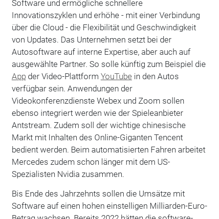
Software und ermögliche schnellere
Innovationszyklen und erhöhe - mit einer Verbindung
über die Cloud - die Flexibilität und Geschwindigkeit
von Updates. Das Unternehmen setzt bei der
Autosoftware auf interne Expertise, aber auch auf
ausgewählte Partner. So solle künftig zum Beispiel die
App
der Video-Plattform
YouTube
in den Autos
verfügbar sein. Anwendungen der
Videokonferenzdienste Webex und Zoom sollen
ebenso integriert werden wie der Spieleanbieter
Antstream. Zudem soll der wichtige chinesische
Markt mit Inhalten des Online-Giganten Tencent
bedient werden. Beim automatisierten Fahren arbeitet
Mercedes zudem schon länger mit dem US-
Spezialisten Nvidia zusammen.
Bis Ende des Jahrzehnts sollen die Umsätze mit
Software auf einen hohen einstelligen Milliarden-Euro-
Betrag wachsen. Bereits 2022 hätten die software-