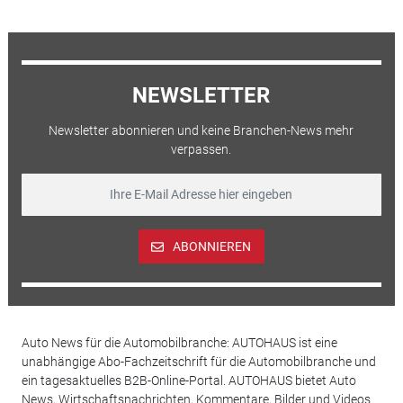
NEWSLETTER
Newsletter abonnieren und keine Branchen-News mehr
verpassen.
ABONNIEREN
Auto News für die Automobilbranche: AUTOHAUS ist eine
unabhängige Abo-Fachzeitschrift für die Automobilbranche und
ein tagesaktuelles B2B-Online-Portal. AUTOHAUS bietet Auto
News, Wirtschaftsnachrichten, Kommentare, Bilder und Videos