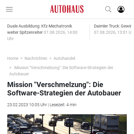
Duale Ausbildung: Kfz-Mechatronik
Daimler Truck: Gewinn
weiter Spitzenreiter
07.08.2026, 14:00
07.08.2026, 13:01 Uh
Uhr
Home
Nachrichten
Autohandel
Mission "Verschmelzung": Die Software-Strategien der
Autobauer
Mission "Verschmelzung": Die
Software-Strategien der Autobauer
23.02.2023 10:05 Uhr | Lesezeit: 4 min