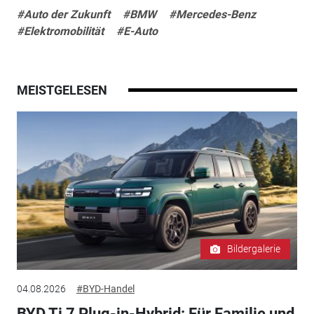
#Auto der Zukunft
#BMW
#Mercedes-Benz
#Elektromobilität
#E-Auto
MEISTGELESEN
Bildergalerie
04.08.2026
#BYD-Handel
BYD Ti 7 Plug-in-Hybrid: Für Familie und