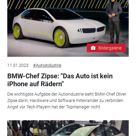
Bildergalerie
11.01.2023
#Autoindustrie
BMW-Chef Zipse: "Das Auto ist kein
iPhone auf Rädern"
Die wichtigste Aufgabe der Autoindustrie sieht BMW-Chef Oliver
Zipse darin, Hardware und Software miteinander zu verbinden.
Angst vor Tech-Playern hat der Topmanager nicht.