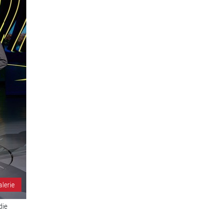
alerie
die