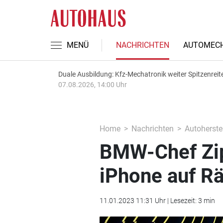
MENÜ
NACHRICHTEN
AUTOMECH
Duale Ausbildung: Kfz-Mechatronik weiter Spitzenreit
07.08.2026, 14:00 Uhr
Home
Nachrichten
Autoherstel
BMW-Chef Zips
iPhone auf Rä
11.01.2023 11:31 Uhr | Lesezeit: 3 min