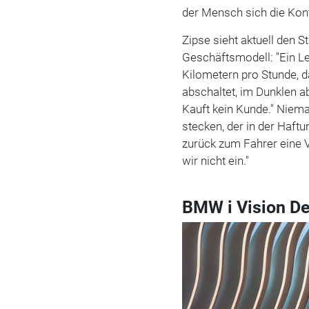
der Mensch sich die Kont
Zipse sieht aktuell den S
Geschäftsmodell: "Ein Le
Kilometern pro Stunde, d
abschaltet, im Dunklen ab
Kauft kein Kunde." Niema
stecken, der in der Haft
zurück zum Fahrer eine V
wir nicht ein."
BMW i Vision D