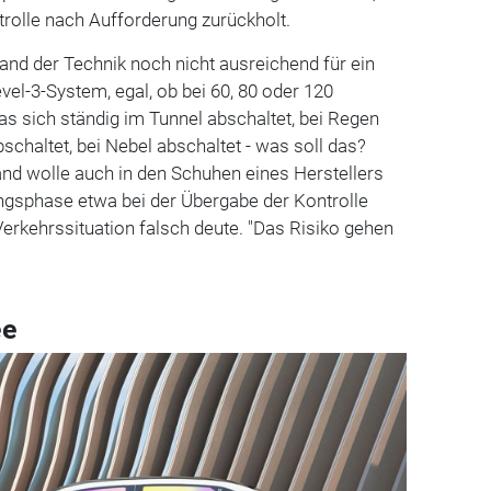
rolle nach Aufforderung zurückholt.
tand der Technik noch nicht ausreichend für ein
vel-3-System, egal, ob bei 60, 80 oder 120
as sich ständig im Tunnel abschaltet, bei Regen
schaltet, bei Nebel abschaltet - was soll das?
nd wolle auch in den Schuhen eines Herstellers
ungsphase etwa bei der Übergabe der Kontrolle
erkehrssituation falsch deute. "Das Risiko gehen
ee