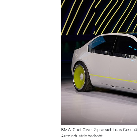
BMW-Chef Oliver Zipse sieht das Geschä
Autoindustrie bedroht.