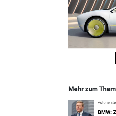
Mehr zum Them
Autoherstel
BMW: Zi