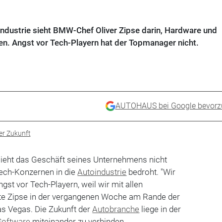
industrie sieht BMW-Chef Oliver Zipse darin, Hardware und
en. Angst vor Tech-Playern hat der Topmanager nicht.
AUTOHAUS bei Google bevorz
er Zukunft
ieht das Geschäft seines Unternehmens nicht
ech-Konzernen in die
Autoindustrie
bedroht. "Wir
gst vor Tech-Playern, weil wir mit allen
te Zipse in der vergangenen Woche am Rande der
as Vegas. Die Zukunft der
Autobranche
liege in der
Software
miteinander zu verbinden.