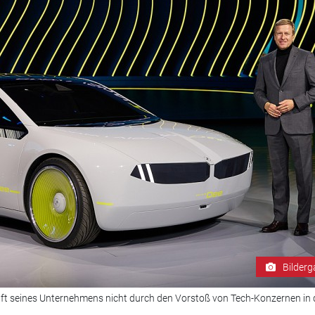
Bilderg
ft seines Unternehmens nicht durch den Vorstoß von Tech-Konzernen in 