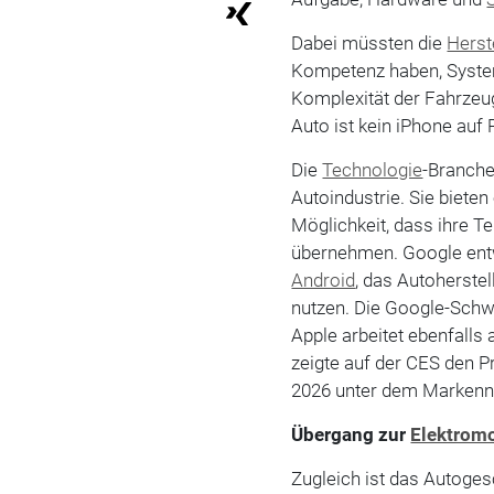
Dabei müssten die
Herst
Kompetenz haben, Systemi
Komplexität der Fahrzeug
Auto ist kein iPhone auf 
Die
Technologie
-Branche
Autoindustrie. Sie biete
Möglichkeit, dass ihre T
übernehmen. Google entw
Android
, das Autoherste
nutzen. Die Google-Sch
Apple arbeitet ebenfall
zeigte auf der CES den P
2026 unter dem Markenn
Übergang zur
Elektromo
Zugleich ist das Autoges