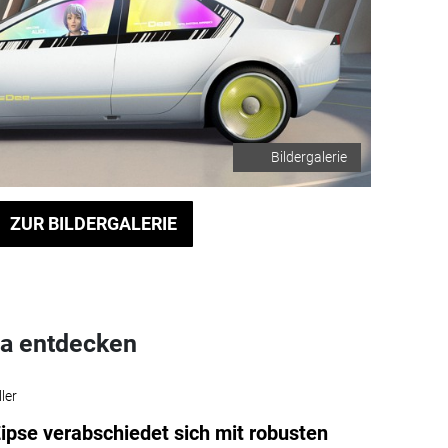
Bildergalerie
ZUR BILDERGALERIE
a entdecken
ler
pse verabschiedet sich mit robusten