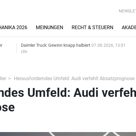
NEWSLE
ANIKA 2026
MEINUNGEN
RECHT & STEUERN
AKAD
er
Daimler Truck: Gewinn knapp halbiert
07.08.2026, 13:01
Uhr
ler
Herausforderndes Umfeld: Audi verfehlt Absatzprognose
des Umfeld: Audi verfeh
ose