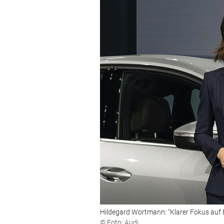
Hildegard Wortmann: "Klarer Fokus auf E-
© Foto: Audi