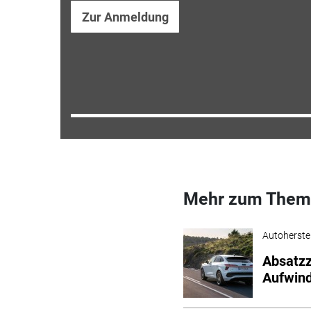
Zur Anmeldung
Mehr zum Them
Autoherstel
Absatzz
Aufwin