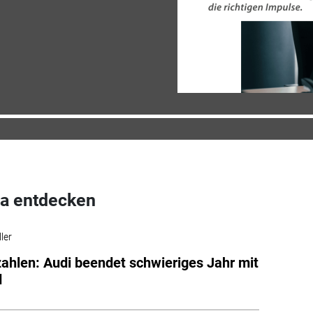
a entdecken
ler
ahlen: Audi beendet schwieriges Jahr mit
d