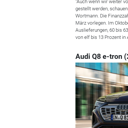
"Auch wenn wir weiter v
gestellt werden, schauen w
Wortmann. Die Finanzzah
März vorlegen. Im Oktobe
Auslieferungen, 60 bis 6
von elf bis 13 Prozent in 
Audi Q8 e-tron 