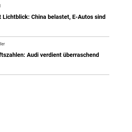
l
t Lichtblick: China belastet, E-Autos sind
ler
tszahlen: Audi verdient überraschend