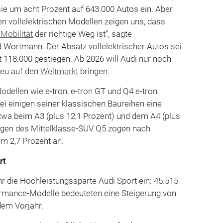
ie um acht Prozent auf 643.000 Autos ein. Aber
den vollelektrischen Modellen zeigen uns, dass
-Mobilität
der richtige Weg ist", sagte
d Wortmann. Der Absatz vollelektrischer Autos sei
t 118.000 gestiegen. Ab 2026 will Audi nur noch
neu auf den
Weltmarkt
bringen.
odellen wie e-tron, e-tron GT und Q4 e-tron
ei einigen seiner klassischen Baureihen eine
etwa beim A3 (plus 12,1 Prozent) und dem A4 (plus
ungen des Mittelklasse-SUV Q5 zogen nach
 2,7 Prozent an.
rt
r die Hochleistungssparte Audi Sport ein: 45.515
ormance-Modelle bedeuteten eine Steigerung von
dem Vorjahr.