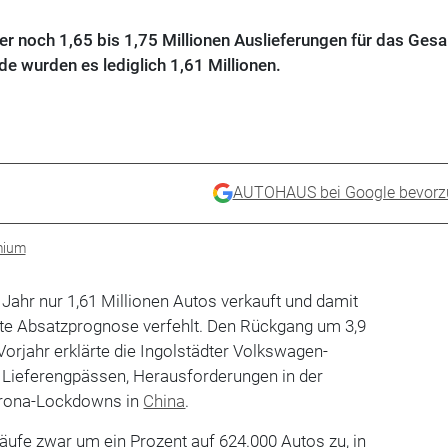
er noch 1,65 bis 1,75 Millionen Auslieferungen für das Ges
de wurden es lediglich 1,61 Millionen.
AUTOHAUS bei Google bevorz
mium
Jahr nur 1,61 Millionen Autos verkauft und damit
te Absatzprognose verfehlt. Den Rückgang um 3,9
rjahr erklärte die Ingolstädter Volkswagen-
 Lieferengpässen, Herausforderungen in der
orona-Lockdowns in
China
.
äufe zwar um ein Prozent auf 624.000 Autos zu, in