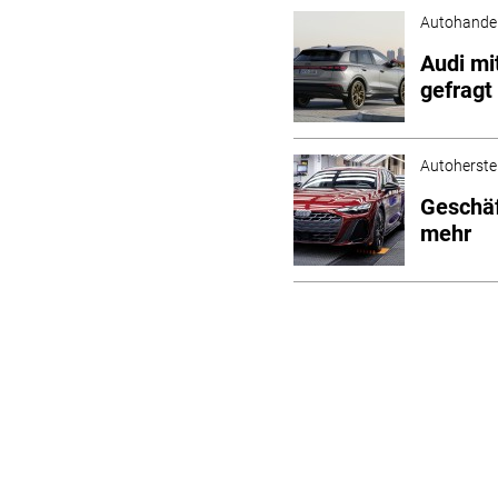
Autohande
Audi mi
gefragt
Autoherstel
Geschäf
mehr