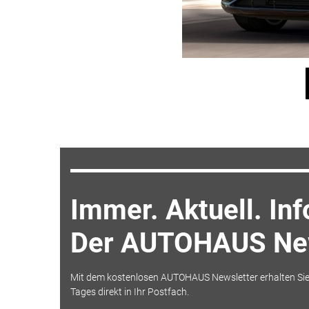
Immer. Aktuell. Inf
Der AUTOHAUS New
Mit dem kostenlosen AUTOHAUS Newsletter erhalten Sie
Tages direkt in Ihr Postfach.