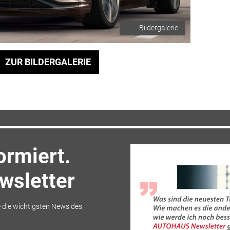
Bildergalerie
ZUR BILDERGALERIE
ormiert.
sletter
 die wichtigsten News des