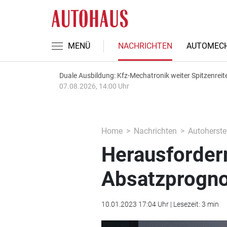
MENÜ
NACHRICHTEN
AUTOMECH
Duale Ausbildung: Kfz-Mechatronik weiter Spitzenreit
07.08.2026, 14:00 Uhr
Home
Nachrichten
Autoherstel
Herausfordern
Absatzprogn
10.01.2023 17:04 Uhr | Lesezeit: 3 min