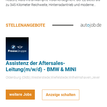
zu 345 Kilometer Reichweite, Hinterradantrieb und moderne...
STELLENANGEBOTE
Assistenz der Aftersales-
Leitung(m/w/d) - BMW & MINI
Oldenburg (Oldb);Westerstede;Wiefelstede;Wilhelmshaven;Jever
weitere Jobs
Anzeige schalten