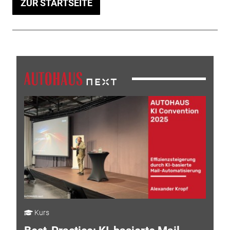
ZUR STARTSEITE
Kurs