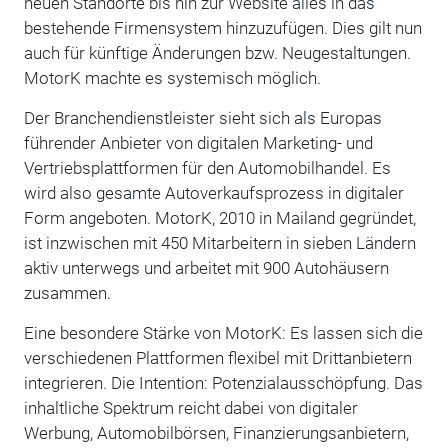
neuen Standorte bis hin zur Website alles in das
bestehende Firmensystem hinzuzufügen. Dies gilt nun
auch für künftige Änderungen bzw. Neugestaltungen.
MotorK machte es systemisch möglich.
Der Branchendienstleister sieht sich als Europas
führender Anbieter von digitalen Marketing- und
Vertriebsplattformen für den Automobilhandel. Es
wird also gesamte Autoverkaufsprozess in digitaler
Form angeboten. MotorK, 2010 in Mailand gegründet,
ist inzwischen mit 450 Mitarbeitern in sieben Ländern
aktiv unterwegs und arbeitet mit 900 Autohäusern
zusammen.
Eine besondere Stärke von MotorK: Es lassen sich die
verschiedenen Plattformen flexibel mit Drittanbietern
integrieren. Die Intention: Potenzialausschöpfung. Das
inhaltliche Spektrum reicht dabei von digitaler
Werbung, Automobilbörsen, Finanzierungsanbietern,