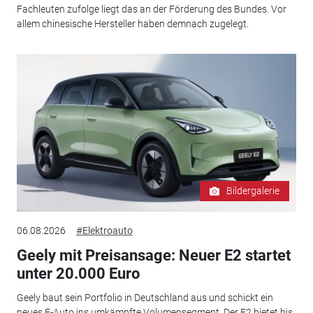
Fachleuten zufolge liegt das an der Förderung des Bundes. Vor
allem chinesische Hersteller haben demnach zugelegt.
Bildergalerie
06.08.2026
#Elektroauto
Geely mit Preisansage: Neuer E2 startet
unter 20.000 Euro
Geely baut sein Portfolio in Deutschland aus und schickt ein
neues E-Auto ins umkämpfte Volumensegment. Der E2 bietet bis