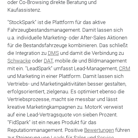
oder Co-Browsing direkte Beratung und
Kaufassistenz.
"StockSpark" ist die Plattform für das aktive
Fahrzeugbestandsmanagement. Damit lassen sich
u.a. individuelle Marketing- oder After-Sales Aktionen
für die Bestandsfahrzeuge kombinieren. Das schließt
die Integration zu
DMS
und damit die Verbindung zu
Schwacke
oder
DAT
, mobile.de und Bildmanagement
mit ein. "LeadSpark" umfasst Lead-Management,
CRM
und Marketing in einer Plattform. Damit lassen sich
Vertriebs- und Marketingaktivitäten besser gestalten,
erfolgsorientiert, zielgenau. Es optimiert ebenso die
Vertriebsprozesse, macht sie messbar und lässt
kreative Marketingkampagnen zu. MotorK verweist
auf eine Lead-Vertragsquote von sieben Prozent.
"FidSpark" ist ein neues Produkt für das
Reputationmanagement. Positive
Bewertungen
führen
zur Steigerung von
Leads
für Sales und
Service
.