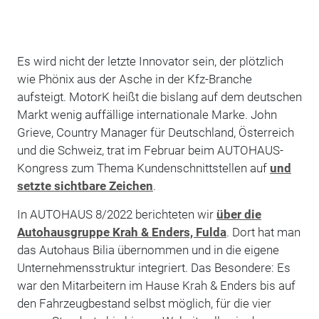
Es wird nicht der letzte Innovator sein, der plötzlich
wie Phönix aus der Asche in der Kfz-Branche
aufsteigt. MotorK heißt die bislang auf dem deutschen
Markt wenig auffällige internationale Marke. John
Grieve, Country Manager für Deutschland, Österreich
und die Schweiz, trat im Februar beim AUTOHAUS-
Kongress zum Thema Kundenschnittstellen auf
und
setzte sichtbare Zeichen
.
In AUTOHAUS 8/2022 berichteten wir
über die
Autohausgruppe Krah & Enders, Fulda
. Dort hat man
das Autohaus Bilia übernommen und in die eigene
Unternehmensstruktur integriert. Das Besondere: Es
war den Mitarbeitern im Hause Krah & Enders bis auf
den Fahrzeugbestand selbst möglich, für die vier