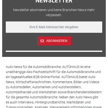
NEWSLETTER
Newsletter abonnieren und keine Branchen-News mehr
verpassen.
ABONNIEREN
Auto News für die Automobilbranche: AUTOHAUS ist eine
unabhängige Abo-Fachzeitschrift für die Automobilbranche und
ein tagesaktuelles B2B-Online-Portal. AUTOHAUS bietet Auto
News, Wirtschaftsnachrichten, Kommentare, Bilder und Videos
zu Automodellen, Automarken und Autoherstellern,
Automobilhandel und Werkstätten sowie Branchendienstleistern
für die gesamte Automobilbranche. Neben den Auto News gibt
es auch Interviews, Hintergrundberichte, Marktdaten und
Zulassungszahlen, Analysen, Management-Informationen sowie