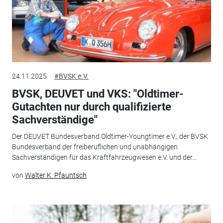
24.11.2025
#BVSK e.V.
BVSK, DEUVET und VKS: "Oldtimer-
Gutachten nur durch qualifizierte
Sachverständige"
Der DEUVET Bundesverband Oldtimer-Youngtimer e.V., der BVSK
Bundesverband der freiberuflichen und unabhängigen
Sachverständigen für das Kraftfahrzeugwesen e.V. und der...
von
Walter K. Pfauntsch