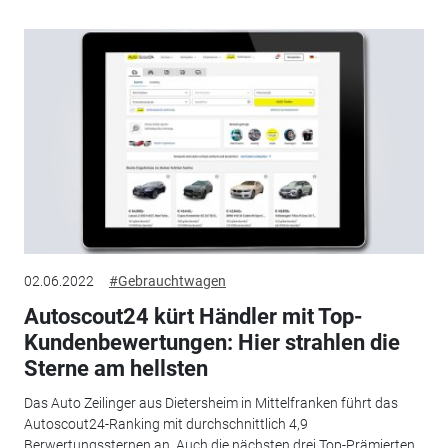
02.06.2022
#Gebrauchtwagen
Autoscout24 kürt Händler mit Top-
Kundenbewertungen: Hier strahlen die
Sterne am hellsten
Das Auto Zeilinger aus Dietersheim in Mittelfranken führt das
Autoscout24-Ranking mit durchschnittlich 4,9
Berwertungssternen an. Auch die nächsten drei Top-Prämierten...