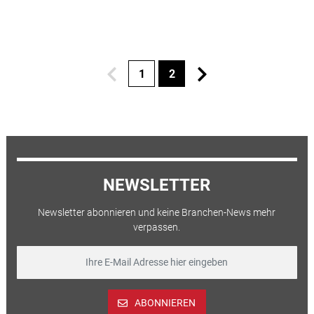
1
2
NEWSLETTER
Newsletter abonnieren und keine Branchen-News mehr
verpassen.
ABONNIEREN