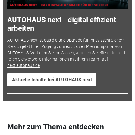
AUTOHAUS next - digital effizient
arbeiten
AUTOHAUS next
ist das digitale Upgrade für Ihr Wissen! Sichern
Sie sich jetzt Ihren Zugang zum exklusiven Premiumportal von
AUTOHAUS: Vertiefen Sie Ihr Wissen, arbeiten Sie effizienter und
teilen Sie wertvolle Informationen mit Ihrem Team - auf
next.autohaus.de
.
Aktuelle Inhalte bei AUTOHAUS next
Mehr zum Thema entdecken