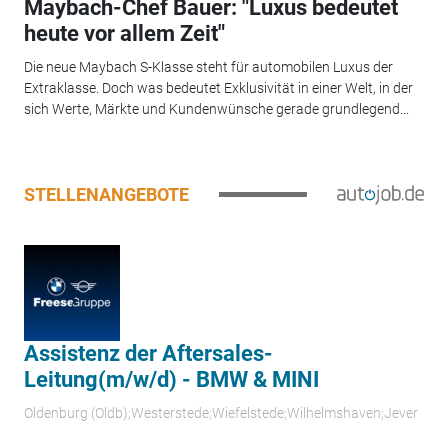
Maybach-Chef Bauer: "Luxus bedeutet
heute vor allem Zeit"
Die neue Maybach S-Klasse steht für automobilen Luxus der
Extraklasse. Doch was bedeutet Exklusivität in einer Welt, in der
sich Werte, Märkte und Kundenwünsche gerade grundlegend...
STELLENANGEBOTE
Assistenz der Aftersales-
Leitung(m/w/d) - BMW & MINI
Oldenburg (Oldb);Westerstede;Wiefelstede;Wilhelmshaven;Jever