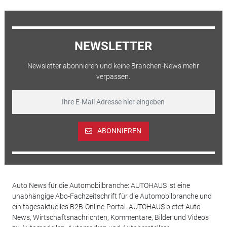
NEWSLETTER
Newsletter abonnieren und keine Branchen-News mehr
verpassen.
ABONNIEREN
Auto News für die Automobilbranche: AUTOHAUS ist eine
unabhängige Abo-Fachzeitschrift für die Automobilbranche und
ein tagesaktuelles B2B-Online-Portal. AUTOHAUS bietet Auto
News, Wirtschaftsnachrichten, Kommentare, Bilder und Videos