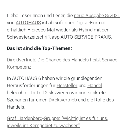
Liebe Leserinnen und Leser, die
neue Ausgabe 8/2021
von
AUTOHAUS
ist ab sofort im Digital-Format
erhältlich – dieses Mal wieder als
Hybrid
mit der
Schwesterzeitschrift asp AUTO SERVICE PRAXIS.
Das ist sind die Top-Themen:
Direktvertrieb: Die Chance des Handels heißt Service-
Kompetenz
In AUTOHAUS 6 haben wir die grundlegenden
Herausforderungen für
Hersteller
und
Handel
beleuchtet. In Teil 2 skizzieren wir nun konkrete
Szenarien für einen
Direktvertrieb
und die Rolle des
Handels.
Graf Hardenberg-Gruppe: "Wichtig ist es für uns,
jeweils im Kerngebiet zu wachsen"