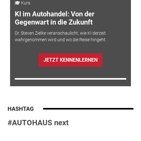
Kurs
KI im Autohandel: Von der
Gegenwart in die Zukunft
Dr. Steven Zielke veranschaulicht, wie KI derzeit
wahrgenommen wird und wo die Reise hingeht.
JETZT KENNENLERNEN
HASHTAG
#AUTOHAUS next