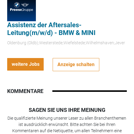
Assistenz der Aftersales-
Leitung(m/w/d) - BMW & MINI
Oldenburg (Oldb);Westerstede;Wiefelstede;Wilhelmshaven;Jever
weitere Jobs
Anzeige schalten
KOMMENTARE
SAGEN SIE UNS IHRE MEINUNG
Die qualifizierte Meinung unserer Leser zu allen Branchenthemen
ist ausdrücklich erwünscht. Bitte achten Sie bei Ihren
Kommentaren auf die Netiquette, um allen Teilnehmern eine