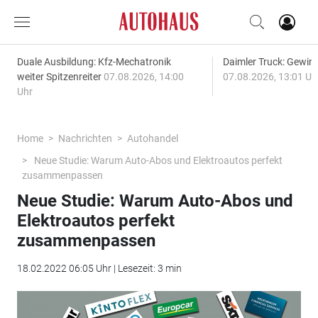
Duale Ausbildung: Kfz-Mechatronik
Daimler Truck: Gewinn
weiter Spitzenreiter
07.08.2026, 14:00
07.08.2026, 13:01 Uh
Uhr
Home
Nachrichten
Autohandel
Neue Studie: Warum Auto-Abos und Elektroautos perfekt
zusammenpassen
Neue Studie: Warum Auto-Abos und
Elektroautos perfekt
zusammenpassen
18.02.2022 06:05 Uhr | Lesezeit: 3 min