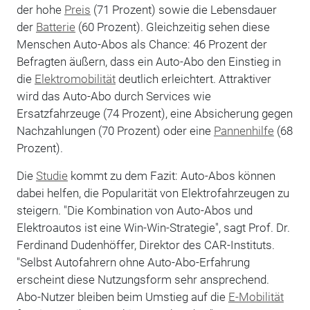
der hohe
Preis
(71 Prozent) sowie die Lebensdauer
der
Batterie
(60 Prozent). Gleichzeitig sehen diese
Menschen Auto-Abos als Chance: 46 Prozent der
Befragten äußern, dass ein Auto-Abo den Einstieg in
die
Elektromobilität
deutlich erleichtert. Attraktiver
wird das Auto-Abo durch Services wie
Ersatzfahrzeuge (74 Prozent), eine Absicherung gegen
Nachzahlungen (70 Prozent) oder eine
Pannenhilfe
(68
Prozent).
Die
Studie
kommt zu dem Fazit: Auto-Abos können
dabei helfen, die Popularität von Elektrofahrzeugen zu
steigern. "Die Kombination von Auto-Abos und
Elektroautos ist eine Win-Win-Strategie", sagt Prof. Dr.
Ferdinand Dudenhöffer, Direktor des CAR-Instituts.
"Selbst Autofahrern ohne Auto-Abo-Erfahrung
erscheint diese Nutzungsform sehr ansprechend.
Abo-Nutzer bleiben beim Umstieg auf die
E-Mobilität