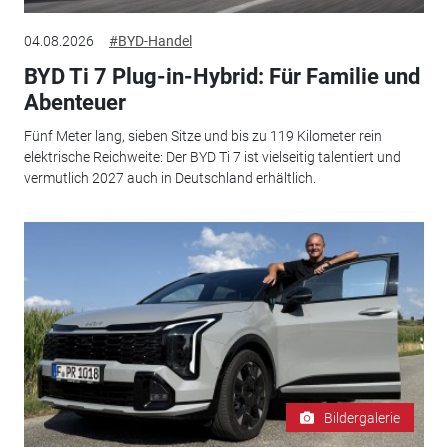
04.08.2026
#BYD-Handel
BYD Ti 7 Plug-in-Hybrid: Für Familie und
Abenteuer
Fünf Meter lang, sieben Sitze und bis zu 119 Kilometer rein
elektrische Reichweite: Der BYD Ti 7 ist vielseitig talentiert und
vermutlich 2027 auch in Deutschland erhältlich.
Bildergalerie