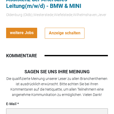
Leitung(m/w/d) - BMW & MINI
Oldenburg (Oldb);Westerstede;Wiefelstede;Wilhelmshaven;Jever
weitere Jobs
Anzeige schalten
KOMMENTARE
SAGEN SIE UNS IHRE MEINUNG
Die qualifizierte Meinung unserer Leser zu allen Branchenthemen
ist ausdrücklich erwünscht. Bitte achten Sie bei Ihren
Kommentaren auf die Netiquette, um allen Teilnehmern eine
angenehme Kommunikation zu ermöglichen. Vielen Dank!
E-Mail