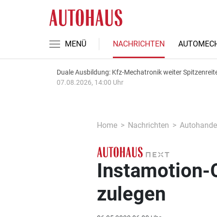
MENÜ
NACHRICHTEN
AUTOMECH
Duale Ausbildung: Kfz-Mechatronik weiter Spitzenreit
07.08.2026, 14:00 Uhr
Home
Nachrichten
Autohande
Instamotion-C
zulegen