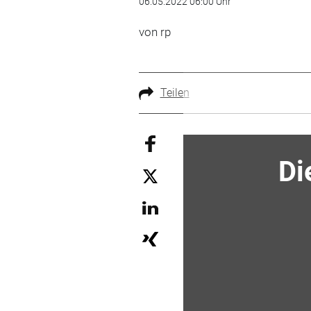
06.05.2022 06:00 Uhr
von rp
Teilen
Di