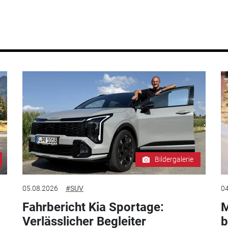
Bildergalerie
05.08.2026
#SUV
04
Fahrbericht Kia Sportage:
M
Verlässlicher Begleiter
b