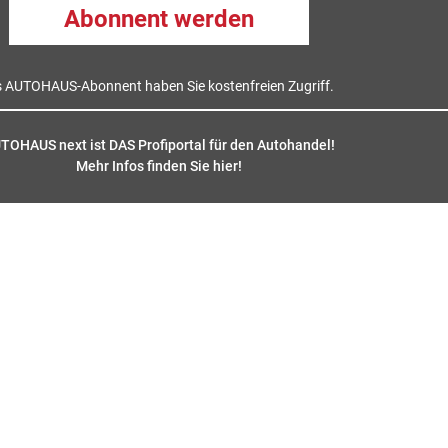
Abonnent werden
s AUTOHAUS-Abonnent haben Sie kostenfreien Zugriff.
TOHAUS next ist DAS Profiportal für den Autohandel!
Mehr Infos finden Sie hier
!