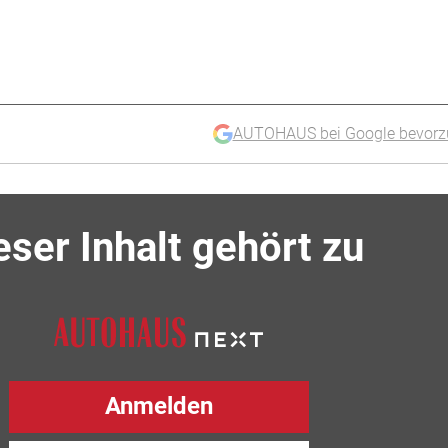
AUTOHAUS bei Google bevorz
eser Inhalt gehört zu
Anmelden