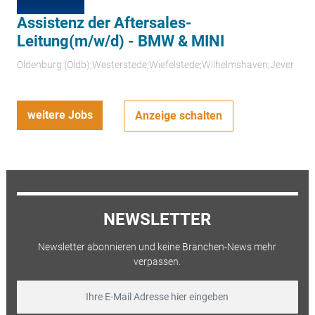
Assistenz der Aftersales-
Leitung(m/w/d) - BMW & MINI
Oldenburg (Oldb);Westerstede;Wiefelstede;Wilhelmshaven;Jever
weitere Jobs
Anzeige schalten
NEWSLETTER
Newsletter abonnieren und keine Branchen-News mehr
verpassen.