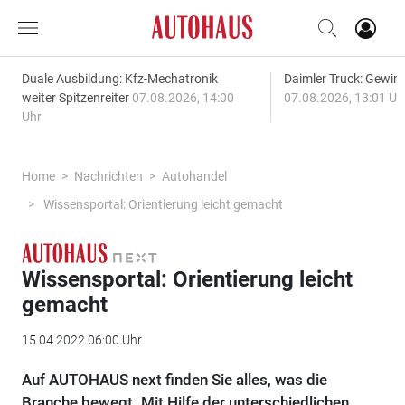
Duale Ausbildung: Kfz-Mechatronik
Daimler Truck: Gewinn
weiter Spitzenreiter
07.08.2026, 14:00
07.08.2026, 13:01 Uh
Uhr
Home
Nachrichten
Autohandel
Wissensportal: Orientierung leicht gemacht
Wissensportal: Orientierung leicht
gemacht
15.04.2022 06:00 Uhr
Auf AUTOHAUS next finden Sie alles, was die
Branche bewegt. Mit Hilfe der unterschiedlichen