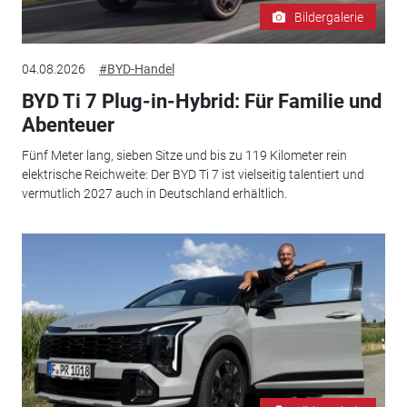
Bildergalerie
04.08.2026
#BYD-Handel
BYD Ti 7 Plug-in-Hybrid: Für Familie und
Abenteuer
Fünf Meter lang, sieben Sitze und bis zu 119 Kilometer rein
elektrische Reichweite: Der BYD Ti 7 ist vielseitig talentiert und
vermutlich 2027 auch in Deutschland erhältlich.