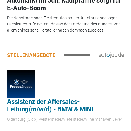
Automarkt im Juli: Kaufprämie sorgt für
E-Auto-Boom
Die Nachfrage nach Elektroautos hat im Juli stark angezogen.
Fachleuten zufolge liegt das an der Förderung des Bundes. Vor
allem chinesische Hersteller haben demnach zugelegt.
STELLENANGEBOTE
Assistenz der Aftersales-
Leitung(m/w/d) - BMW & MINI
Oldenburg (Oldb);Westerstede;Wiefelstede;Wilhelmshaven;Jever