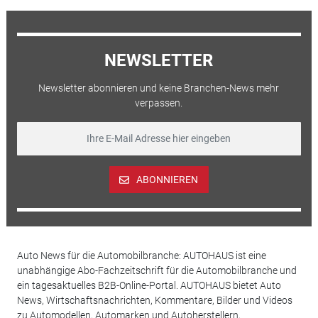
NEWSLETTER
Newsletter abonnieren und keine Branchen-News mehr
verpassen.
ABONNIEREN
Auto News für die Automobilbranche: AUTOHAUS ist eine
unabhängige Abo-Fachzeitschrift für die Automobilbranche und
ein tagesaktuelles B2B-Online-Portal. AUTOHAUS bietet Auto
News, Wirtschaftsnachrichten, Kommentare, Bilder und Videos
zu Automodellen, Automarken und Autoherstellern,