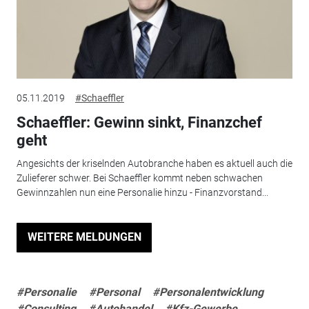
05.11.2019
#Schaeffler
Schaeffler: Gewinn sinkt, Finanzchef
geht
Angesichts der kriselnden Autobranche haben es aktuell auch die
Zulieferer schwer. Bei Schaeffler kommt neben schwachen
Gewinnzahlen nun eine Personalie hinzu - Finanzvorstand...
WEITERE MELDUNGEN
#Personalie
#Personal
#Personalentwicklung
#Consulting
#Autohandel
#Kfz-Gewerbe