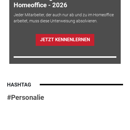
Homeoffice - 2026
Jeder Mitarbeiter, der auch nur ab und zu im Homeoffice
arbeitet, muss diese Unterweisung absolvieren.
JETZT KENNENLERNEN
HASHTAG
#Personalie