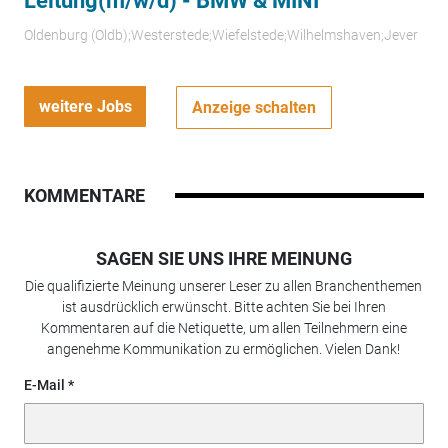
Leitung(m/w/d) - BMW & MINI
Oldenburg (Oldb);Westerstede;Wiefelstede;Wilhelmshaven;Jever
weitere Jobs
Anzeige schalten
KOMMENTARE
SAGEN SIE UNS IHRE MEINUNG
Die qualifizierte Meinung unserer Leser zu allen Branchenthemen
ist ausdrücklich erwünscht. Bitte achten Sie bei Ihren
Kommentaren auf die Netiquette, um allen Teilnehmern eine
angenehme Kommunikation zu ermöglichen. Vielen Dank!
E-Mail