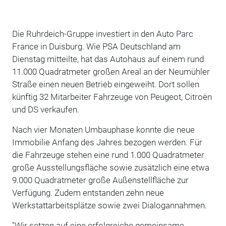
Die Ruhrdeich-Gruppe investiert in den Auto Parc
France in Duisburg. Wie PSA Deutschland am
Dienstag mitteilte, hat das Autohaus auf einem rund
11.000 Quadratmeter großen Areal an der Neumühler
Straße einen neuen Betrieb eingeweiht. Dort sollen
künftig 32 Mitarbeiter Fahrzeuge von Peugeot, Citroën
und DS verkaufen.
Nach vier Monaten Umbauphase konnte die neue
Immobilie Anfang des Jahres bezogen werden. Für
die Fahrzeuge stehen eine rund 1.000 Quadratmeter
große Ausstellungsfläche sowie zusätzlich eine etwa
9.000 Quadratmeter große Außenstellfläche zur
Verfügung. Zudem entstanden zehn neue
Werkstattarbeitsplätze sowie zwei Dialogannahmen.
"Wir setzen auf eine erfolgreiche gemeinsame