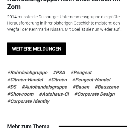
Zorn
2014 musste die Duisburger Unternehmensgruppe die größte
Herausforderung in ihrer bisherigen Geschichte meistern: den
Wegfall der Kernmarke Nissan. Mit Opel ist sie nun wieder auf...
WEITERE MELDUNGEN
#Ruhrdeichgruppe
#PSA
#Peugeot
#Citroën-Handel
#Citroën
#Peugeot-Handel
#DS
#Autohandelsgruppe
#Bauen
#Bauszene
#Showroom
#Autohaus-CI
#Corporate Design
#Corporate Identity
Mehr zum Thema