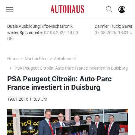
Duale Ausbildung: Kfz-Mechatronik
Daimler Truck: Gewinn
weiter Spitzenreiter
07.08.2026, 14:00
07.08.2026, 13:01 Uh
Uhr
Home
Nachrichten
Autohandel
PSA Peugeot Citroën: Auto Parc France investiert in Duisburg
PSA Peugeot Citroën: Auto Parc
France investiert in Duisburg
19.01.2016 11:00 Uhr