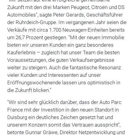
Zukunft mit den drei Marken Peugeot, Citroën und DS
Automobiles", sagte Peter Gerards, Geschäftsführer
der Ruhrdeich-Gruppe. Im vergangenen Jahr seien die
Verkäufe mit circa 1.700 Neuwagen-Einheiten bereits
um 26,7 Prozent gestiegen. "Mit der neuen Immobilie
bieten wir unseren Kunden ein ganz besonderes
Kauferlebnis – zugleich hat unser Team die besten
Voraussetzungen, die guten Verkaufsergebnisse
weiter zu steigern. Auch die fantastische Resonanz
vieler Kunden und Interessenten auf unser
Eröffnungswochenende lassen uns optimistisch in
die Zukunft blicken."
"Wir sind sehr glücklich darüber, dass der Auto Parc
France mit der Investition in den neuen Standort in
Duisburg ein deutliches Zeichen gesetzt hat und
unserem Konzern somit das Vertrauen ausspricht",
betonte Gunnar Gräwe, Direktor Netzentwicklung und