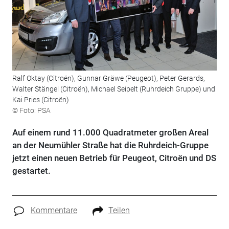
Ralf Oktay (Citroën), Gunnar Gräwe (Peugeot), Peter Gerards,
Walter Stängel (Citroën), Michael Seipelt (Ruhrdeich Gruppe) und
Kai Pries (Citroën)
© Foto: PSA
Auf einem rund 11.000 Quadratmeter großen Areal
an der Neumühler Straße hat die Ruhrdeich-Gruppe
jetzt einen neuen Betrieb für Peugeot, Citroën und DS
gestartet.
Kommentare
Teilen