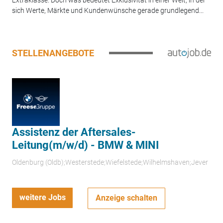
Extraklasse. Doch was bedeutet Exklusivität in einer Welt, in der
sich Werte, Märkte und Kundenwünsche gerade grundlegend...
STELLENANGEBOTE
Assistenz der Aftersales-
Leitung(m/w/d) - BMW & MINI
Oldenburg (Oldb);Westerstede;Wiefelstede;Wilhelmshaven;Jever
weitere Jobs
Anzeige schalten