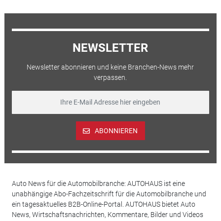
NEWSLETTER
Newsletter abonnieren und keine Branchen-News mehr
verpassen.
ABONNIEREN
Auto News für die Automobilbranche: AUTOHAUS ist eine
unabhängige Abo-Fachzeitschrift für die Automobilbranche und
ein tagesaktuelles B2B-Online-Portal. AUTOHAUS bietet Auto
News, Wirtschaftsnachrichten, Kommentare, Bilder und Videos