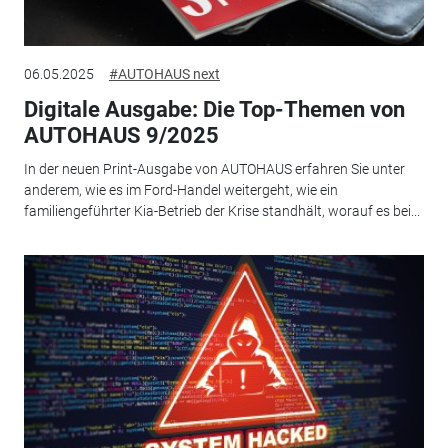
06.05.2025
#AUTOHAUS next
Digitale Ausgabe: Die Top-Themen von
AUTOHAUS 9/2025
In der neuen Print-Ausgabe von AUTOHAUS erfahren Sie unter
anderem, wie es im Ford-Handel weitergeht, wie ein
familiengeführter Kia-Betrieb der Krise standhält, worauf es bei...