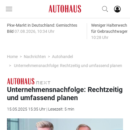
Pkw-Markt in Deutschland: Gemischtes
Weniger Halterwechse
Bild
07.08.2026, 10:34 Uhr
für Gebrauchtwagen
10:28 Uhr
Home
Nachrichten
Autohandel
Unternehmensnachfolge: Rechtzeitig und umfassend planen
Unternehmensnachfolge: Rechtzeitig
und umfassend planen
15.05.2025 15:35 Uhr | Lesezeit: 5 min