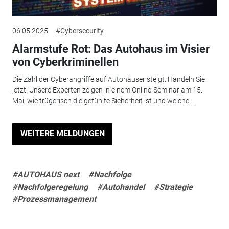
06.05.2025
#Cybersecurity
Alarmstufe Rot: Das Autohaus im Visier
von Cyberkriminellen
Die Zahl der Cyberangriffe auf Autohäuser steigt. Handeln Sie
jetzt: Unsere Experten zeigen in einem Online-Seminar am 15.
Mai, wie trügerisch die gefühlte Sicherheit ist und welche...
WEITERE MELDUNGEN
#AUTOHAUS next
#Nachfolge
#Nachfolgeregelung
#Autohandel
#Strategie
#Prozessmanagement