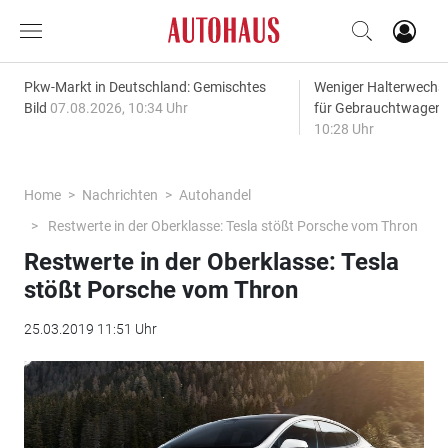
Pkw-Markt in Deutschland: Gemischtes
Weniger Halterwechse
Bild
07.08.2026, 10:34 Uhr
für Gebrauchtwagen
10:28 Uhr
Home
Nachrichten
Autohandel
Restwerte in der Oberklasse: Tesla stößt Porsche vom Thron
Restwerte in der Oberklasse: Tesla
stößt Porsche vom Thron
25.03.2019 11:51 Uhr