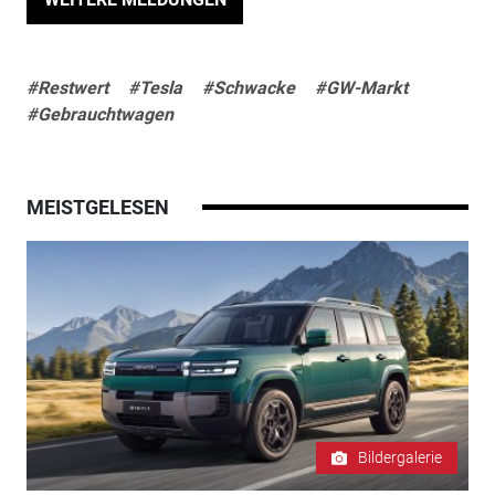
#Restwert
#Tesla
#Schwacke
#GW-Markt
#Gebrauchtwagen
MEISTGELESEN
Bildergalerie