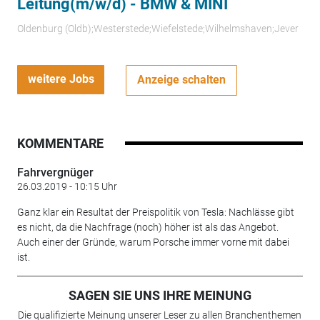
Leitung(m/w/d) - BMW & MINI
Oldenburg (Oldb);Westerstede;Wiefelstede;Wilhelmshaven;Jever
weitere Jobs
Anzeige schalten
KOMMENTARE
Fahrvergnüger
26.03.2019 - 10:15 Uhr
Ganz klar ein Resultat der Preispolitik von Tesla: Nachlässe gibt
es nicht, da die Nachfrage (noch) höher ist als das Angebot.
Auch einer der Gründe, warum Porsche immer vorne mit dabei
ist.
SAGEN SIE UNS IHRE MEINUNG
Die qualifizierte Meinung unserer Leser zu allen Branchenthemen