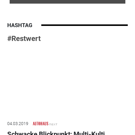
HASHTAG
#Restwert
04.03.2019
Schwacke Blickpunkt: Multi-Kulti