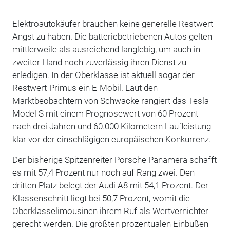
Elektroautokäufer brauchen keine generelle Restwert-
Angst zu haben. Die batteriebetriebenen Autos gelten
mittlerweile als ausreichend langlebig, um auch in
zweiter Hand noch zuverlässig ihren Dienst zu
erledigen. In der Oberklasse ist aktuell sogar der
Restwert-Primus ein E-Mobil. Laut den
Marktbeobachtern von Schwacke rangiert das Tesla
Model S mit einem Prognosewert von 60 Prozent
nach drei Jahren und 60.000 Kilometern Laufleistung
klar vor der einschlägigen europäischen Konkurrenz.
Der bisherige Spitzenreiter Porsche Panamera schafft
es mit 57,4 Prozent nur noch auf Rang zwei. Den
dritten Platz belegt der Audi A8 mit 54,1 Prozent. Der
Klassenschnitt liegt bei 50,7 Prozent, womit die
Oberklasselimousinen ihrem Ruf als Wertvernichter
gerecht werden. Die größten prozentualen Einbußen