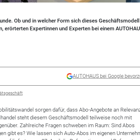
Munde. Ob und in welcher Form sich dieses Geschäftsmodell 
n, erörterten Expertinnen und Experten bei einem AUTOHA
AUTOHAUS bei Google bevorz
tätsgeschäft
obilitätswandel sorgen dafür, dass Abo-Angebote an Relevan
handel steht diesem Geschäftsmodell teilweise noch mit
genüber. Zahlreiche Fragen schweben im Raum: Sind Abos
en gibt es? Wie lassen sich Auto-Abos im eigenen Unterne