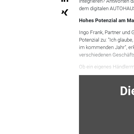
integrieren? Antworten d
dem digitalen AUTOHAUS
Hohes Potenzial am Ma
Ingo Frank, Partner und
Potenzial zu: "Ich glaub
im kommenden Jahr", erkl
verschiedenen Geschäft
Ob ein eigenes Händlerm
Di