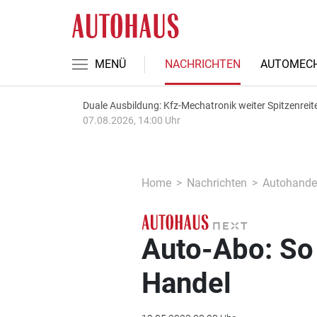
MENÜ
NACHRICHTEN
AUTOMECH
Duale Ausbildung: Kfz-Mechatronik weiter Spitzenreit
07.08.2026, 14:00 Uhr
Home
Nachrichten
Autohande
Auto-Abo: So
Handel