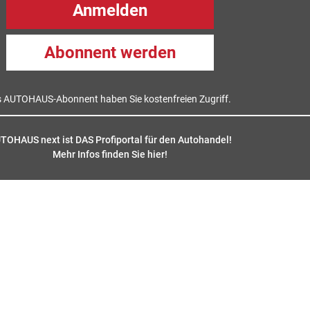
Anmelden
Abonnent werden
s AUTOHAUS-Abonnent haben Sie kostenfreien Zugriff.
TOHAUS next ist DAS Profiportal für den Autohandel!
Mehr Infos finden Sie hier
!