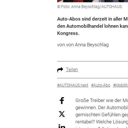
© Foto: Anna Beyschlag/AUTOHAUS
Auto-Abos sind derzeit in aller 
den Automobilhandel lohnen kan
Kongress.
von von Anna Beyschlag
Teilen
#AUTOHAUS next
#Auto-Abo
#Mobili
Große Treiber wie der M
gewinnen. Der Automobil
gemischten Gefühlen ge
rentabel? Welche Lösung