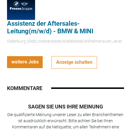
Assistenz der Aftersales-
Leitung(m/w/d) - BMW & MINI
Oldenburg (Oldb);Westerstede;Wiefelstede;Wilhelmshaven;Jever
weitere Jobs
Anzeige schalten
KOMMENTARE
SAGEN SIE UNS IHRE MEINUNG
Die qualifizierte Meinung unserer Leser zu allen Branchenthemen
ist ausdrücklich erwünscht. Bitte achten Sie bei Ihren
Kommentaren auf die Netiquette, um allen Teilnehmern eine