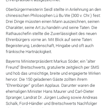
Oberbürgermeisterin Seidl stellte in Anlehnung an den
chinesischen Philosophen Lü Bu We (300 v. Chr.) fest:
Drei Dinge müssten einen Mann auszeichnen, seinen
Charakter, seine Art zu handeln und seine Taten. Die
Rathauschefin stellte die Zuverlässigkeit des neuen
Ehrenbürgers vorne an. Mit Blick auf seine Taten:
Begeisterung, Leidenschaft, Hingabe und oft auch
fränkische Hartnäckigkeit.
Bayerns Ministerpräsident Markus Söder, ein "alter
Freund" Breitschwerts, gratulierte zeitgleich per SMS
und hob das umsichtige, breite und engagierte Wirken
hervor. Die 150 geladenen Gäste zollten ihrem
"Ehrenbürger" großen Applaus. Darunter waren die
ehemaligen Minister Hans Maurer und Carl-Dieter
Spranger, Landrat Dr. Jürgen Ludwig sowie Andreas
Schalk, Ford-Händler und Breitschwerts Nachfolger