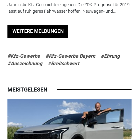
Jahr in die Kfz-Geschichte eingehen. Die ZDK-Prognose für 2019
lässt auf ruhigeres Fahrwasser hoffen. Neuwagen- und...
WEITERE MELDUNGEN
#Kfz-Gewerbe
#Kfz-Gewerbe Bayern
#Ehrung
#Auszeichnung
#Breitschwert
MEISTGELESEN