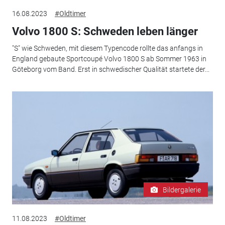
16.08.2023
#Oldtimer
Volvo 1800 S: Schweden leben länger
"S" wie Schweden, mit diesem Typencode rollte das anfangs in
England gebaute Sportcoupé Volvo 1800 S ab Sommer 1963 in
Göteborg vom Band. Erst in schwedischer Qualität startete der...
Bildergalerie
11.08.2023
#Oldtimer