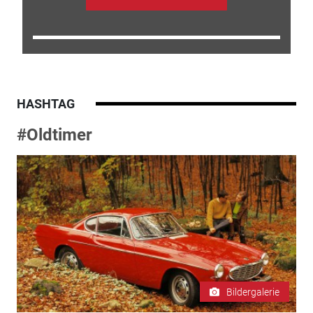
HASHTAG
#Oldtimer
Bildergalerie