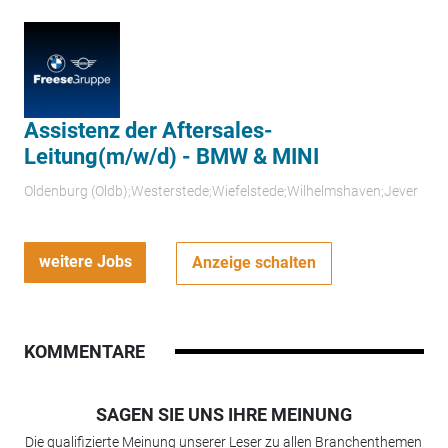
Assistenz der Aftersales-
Leitung(m/w/d) - BMW & MINI
Oldenburg (Oldb);Westerstede;Wiefelstede;Wilhelmshaven;Jever
weitere Jobs
Anzeige schalten
KOMMENTARE
SAGEN SIE UNS IHRE MEINUNG
Die qualifizierte Meinung unserer Leser zu allen Branchenthemen