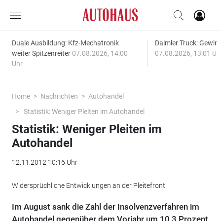
Duale Ausbildung: Kfz-Mechatronik
Daimler Truck: Gewinn
weiter Spitzenreiter
07.08.2026, 14:00
07.08.2026, 13:01 Uh
Uhr
Home
Nachrichten
Autohandel
Statistik: Weniger Pleiten im Autohandel
Statistik: Weniger Pleiten im
Autohandel
12.11.2012 10:16 Uhr
Widersprüchliche Entwicklungen an der Pleitefront
Im August sank die Zahl der Insolvenzverfahren im
Autohandel gegenüber dem Vorjahr um 10,3 Prozent