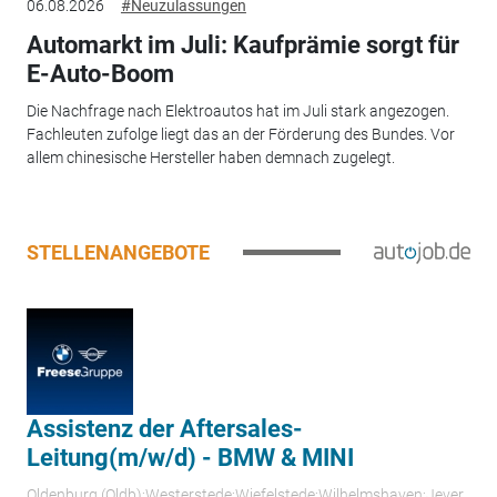
06.08.2026
#Neuzulassungen
Automarkt im Juli: Kaufprämie sorgt für
E-Auto-Boom
Die Nachfrage nach Elektroautos hat im Juli stark angezogen.
Fachleuten zufolge liegt das an der Förderung des Bundes. Vor
allem chinesische Hersteller haben demnach zugelegt.
STELLENANGEBOTE
Assistenz der Aftersales-
Leitung(m/w/d) - BMW & MINI
Oldenburg (Oldb);Westerstede;Wiefelstede;Wilhelmshaven;Jever