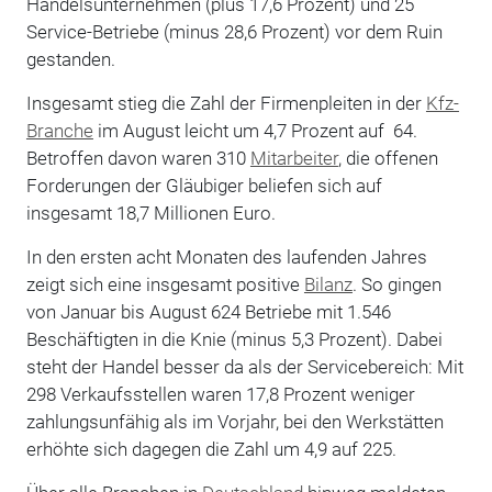
Handelsunternehmen (plus 17,6 Prozent) und 25
Service-Betriebe (minus 28,6 Prozent) vor dem Ruin
gestanden.
Insgesamt stieg die Zahl der Firmenpleiten in der
Kfz-
Branche
im August leicht um 4,7 Prozent auf 64.
Betroffen davon waren 310
Mitarbeiter
, die offenen
Forderungen der Gläubiger beliefen sich auf
insgesamt 18,7 Millionen Euro.
In den ersten acht Monaten des laufenden Jahres
zeigt sich eine insgesamt positive
Bilanz
. So gingen
von Januar bis August 624 Betriebe mit 1.546
Beschäftigten in die Knie (minus 5,3 Prozent). Dabei
steht der Handel besser da als der Servicebereich: Mit
298 Verkaufsstellen waren 17,8 Prozent weniger
zahlungsunfähig als im Vorjahr, bei den Werkstätten
erhöhte sich dagegen die Zahl um 4,9 auf 225.