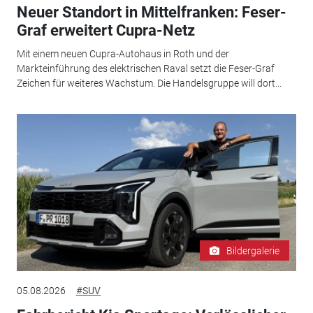
Neuer Standort in Mittelfranken: Feser-
Graf erweitert Cupra-Netz
Mit einem neuen Cupra-Autohaus in Roth und der
Markteinführung des elektrischen Raval setzt die Feser-Graf
Zeichen für weiteres Wachstum. Die Handelsgruppe will dort...
Bildergalerie
05.08.2026
#SUV