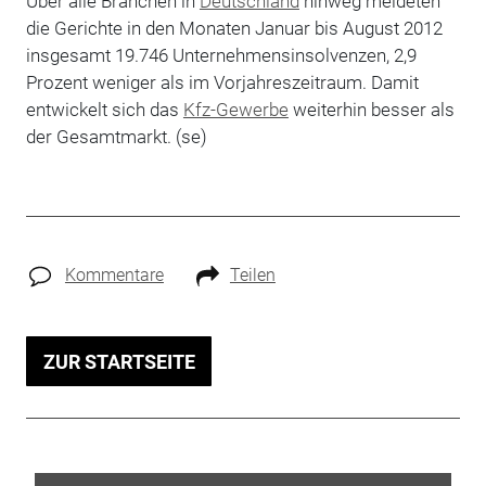
Über alle Branchen in
Deutschland
hinweg meldeten
die Gerichte in den Monaten Januar bis August 2012
insgesamt 19.746 Unternehmensinsolvenzen, 2,9
Prozent weniger als im Vorjahreszeitraum. Damit
entwickelt sich das
Kfz-Gewerbe
weiterhin besser als
der Gesamtmarkt. (se)
Kommentare
Teilen
ZUR STARTSEITE