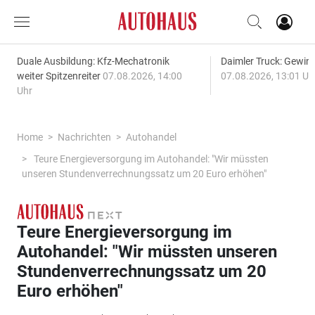
Duale Ausbildung: Kfz-Mechatronik
Daimler Truck: Gewinn
weiter Spitzenreiter
07.08.2026, 14:00
07.08.2026, 13:01 Uh
Uhr
Home
Nachrichten
Autohandel
Teure Energieversorgung im Autohandel: "Wir müssten
unseren Stundenverrechnungssatz um 20 Euro erhöhen"
Teure Energieversorgung im
Autohandel: "Wir müssten unseren
Stundenverrechnungssatz um 20
Euro erhöhen"