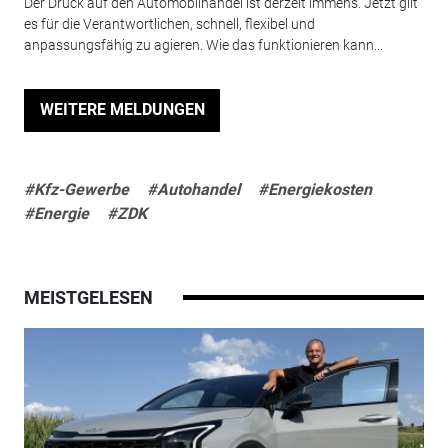
Der Druck auf den Automobilhandel ist derzeit immens. Jetzt gilt
es für die Verantwortlichen, schnell, flexibel und
anpassungsfähig zu agieren. Wie das funktionieren kann...
WEITERE MELDUNGEN
#Kfz-Gewerbe
#Autohandel
#Energiekosten
#Energie
#ZDK
MEISTGELESEN