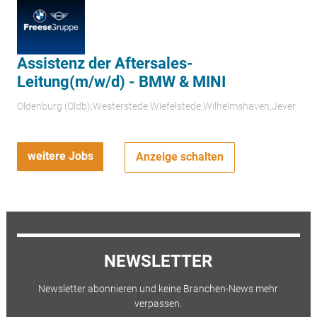
Assistenz der Aftersales-
Leitung(m/w/d) - BMW & MINI
Oldenburg (Oldb);Westerstede;Wiefelstede;Wilhelmshaven;Jever
weitere Jobs
Anzeige schalten
NEWSLETTER
Newsletter abonnieren und keine Branchen-News mehr
verpassen.