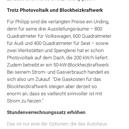
Trotz Photovoltaik und Blockheizkraftwerk
Für Philipp sind die verlangten Preise ein Unding,
denn für seine drei Ausstellungsräume – 800
Quadratmeter für Volkswagen, 600 Quadratmeter
für Audi und 400 Quadratmeter für Seat – sowie
zwei Werkstätten und Spenglerei hat er schon
Photovoltaik auf dem Dach, die 200 kW/h liefert.
Zudem betreibt er ein 50-kW-Blockheizkraftwerk.
Bei seinem Strom- und Gasverbrauch handelt es
sich also um Zukauf. "Die Gaskosten für das
Blockheizkraftwerk steigen aber derzeit so
enorm an, dass es vielleicht sinnvoller ist mit
Strom zu heizen."
Stundenverrechnungssatz erhöhen
Das ist nur eine der Optionen, die das Autohaus