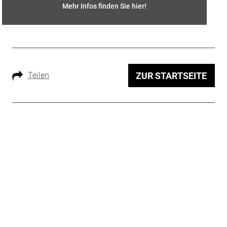
Mehr Infos finden Sie hier
!
Teilen
ZUR STARTSEITE