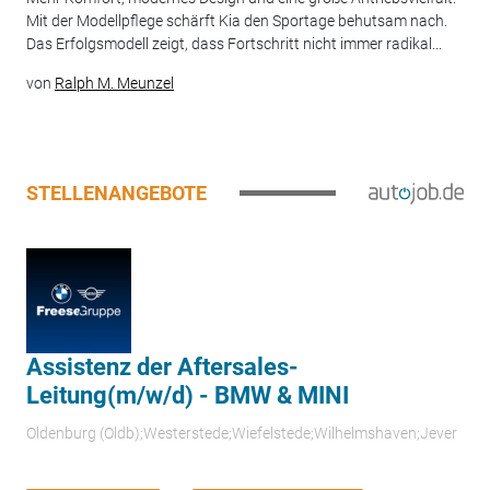
Mit der Modellpflege schärft Kia den Sportage behutsam nach.
Das Erfolgsmodell zeigt, dass Fortschritt nicht immer radikal...
von
Ralph M. Meunzel
STELLENANGEBOTE
Assistenz der Aftersales-
Leitung(m/w/d) - BMW & MINI
Oldenburg (Oldb);Westerstede;Wiefelstede;Wilhelmshaven;Jever