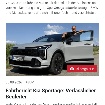
Vor 40 Jahren fuhr die Marke mit dem Blitz in der Businessclass
vorn mit: Der mutig designte Opel Omega attackierte sogar BMW
und Mercedes, verkaufte sich millionenfach – und verzichtete...
Bildergalerie
05.08.2026
#SUV
Fahrbericht Kia Sportage: Verlässlicher
Begleiter
Mehr Komfort, modernes Design und eine große Antriebsvielfalt: