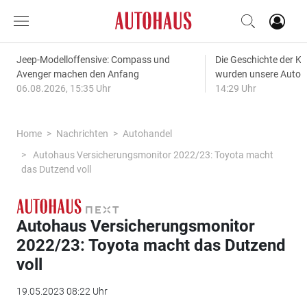
Jeep-Modelloffensive: Compass und
Die Geschichte der Kl
Avenger machen den Anfang
wurden unsere Autos
06.08.2026, 15:35 Uhr
14:29 Uhr
Home
Nachrichten
Autohandel
Autohaus Versicherungsmonitor 2022/23: Toyota macht
das Dutzend voll
Autohaus Versicherungsmonitor
2022/23: Toyota macht das Dutzend
voll
19.05.2023 08:22 Uhr