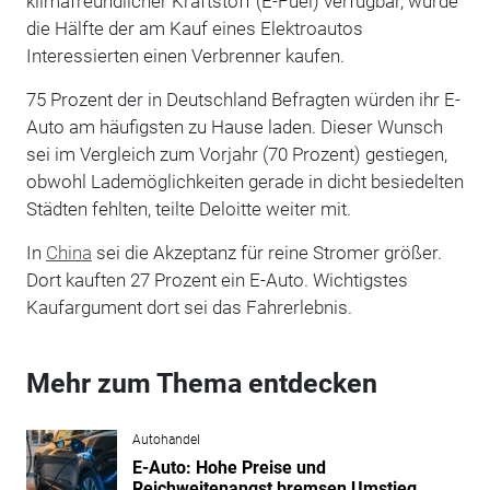
klimafreundlicher Kraftstoff (E-Fuel) verfügbar, würde
die Hälfte der am Kauf eines Elektroautos
Interessierten einen Verbrenner kaufen.
75 Prozent der in Deutschland Befragten würden ihr E-
Auto am häufigsten zu Hause laden. Dieser Wunsch
sei im Vergleich zum Vorjahr (70 Prozent) gestiegen,
obwohl Lademöglichkeiten gerade in dicht besiedelten
Städten fehlten, teilte Deloitte weiter mit.
In
China
sei die Akzeptanz für reine Stromer größer.
Dort kauften 27 Prozent ein E-Auto. Wichtigstes
Kaufargument dort sei das Fahrerlebnis.
Mehr zum Thema entdecken
Autohandel
E-Auto: Hohe Preise und
Reichweitenangst bremsen Umstieg