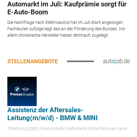
Automarkt im Juli: Kaufprämie sorgt für
E-Auto-Boom
Die Nachfrage nach Elektroautos hat im Juli stark angezogen.
Fachleuten zufolge liegt das an der Förderung des Bundes. Vor
allem chinesische Hersteller haben demnach zugelegt.
STELLENANGEBOTE
Assistenz der Aftersales-
Leitung(m/w/d) - BMW & MINI
Oldenburg (Oldb);Westerstede;Wiefelstede;Wilhelmshaven;Jever