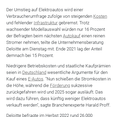
Der Umstieg auf Elektroautos wird einer
Verbraucherumfrage zufolge von steigenden
Kosten
und fehlender
Infrastruktur
gebremst. Trotz
wachsender Modellauswahl würden nur 16 Prozent
der Befragten beim nächsten
Autokauf
einen reinen
Stromer nehmen, teilte die Unternehmensberatung
Deloitte am Dienstag mit. Ende 2021 lag der Anteil
demnach bei 15 Prozent.
Niedrigere Betriebskosten und staatliche Kaufprämien
seien in
Deutschland
wesentliche Argumente für den
Kauf eines
E-Autos
. "Nun schießen die Stromkosten in
die Höhe, während die
Förderung
sukzessive
zurückgefahren wird und 2025 sogar ausläuft. Das
wird dazu führen, dass künftig weniger Elektroautos
verkauft werden", sagte Branchenexperte Harald Proff.
Deloitte befragte im Herbst 2022 rund 26.000