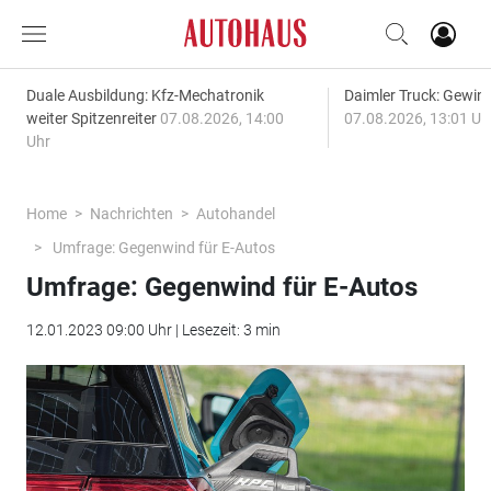
Duale Ausbildung: Kfz-Mechatronik
Daimler Truck: Gewinn
weiter Spitzenreiter
07.08.2026, 14:00
07.08.2026, 13:01 Uh
Uhr
Home
Nachrichten
Autohandel
Umfrage: Gegenwind für E-Autos
Umfrage: Gegenwind für E-Autos
12.01.2023 09:00 Uhr | Lesezeit: 3 min