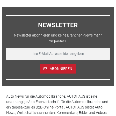
NEWSLETTER
Newsletter abonnieren und keine Branchen-News mehr
verpassen.
ABONNIEREN
Auto News für die Automobilbranche: AUTOHAUS ist eine
unabhängige Abo-Fachzeitschrift für die Automobilbranche und
ein tagesaktuelles B2B-Online-Portal. AUTOHAUS bietet Auto
News, Wirtschaftsnachrichten, Kommentare, Bilder und Videos