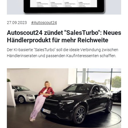
27.09.2023
#Autoscout24
Autoscout24 zündet "SalesTurbo": Neues
Händlerprodukt für mehr Reichweite
Der KI-basierte "SalesTurbo" soll die ideale Verbindung zwischen
Händlerinseraten und passenden Kaufinteressenten schaffen.