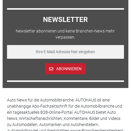
NEWSLETTER
Newsletter abonnieren und keine Branchen-News mehr
verpassen.
ABONNIEREN
Auto News für die Automobilbranche: AUTOHAUS ist eine
unabhängige Abo-Fachzeitschrift für die Automobilbranche und
ein tagesaktuelles B2B-Online-Portal. AUTOHAUS bietet Auto
News, Wirtschaftsnachrichten, Kommentare, Bilder und Videos
zu Automodellen, Automarken und Autoherstellern,
Automobilhandel und Werkstätten sowie Branchendienstleistern