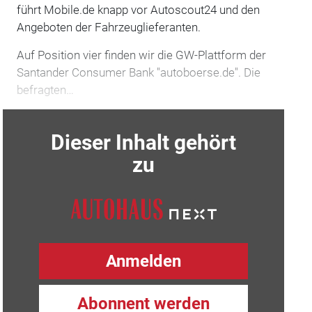
führt Mobile.de knapp vor Autoscout24 und den
Angeboten der Fahrzeuglieferanten.
Auf Position vier finden wir die GW-Plattform der
Santander Consumer Bank "autoboerse.de". Die
befragten…
Dieser Inhalt gehört
zu
Anmelden
Abonnent werden