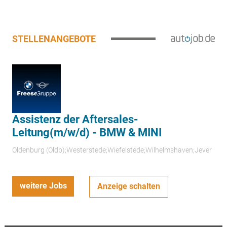
STELLENANGEBOTE
Assistenz der Aftersales-
Leitung(m/w/d) - BMW & MINI
Oldenburg (Oldb);Westerstede;Wiefelstede;Wilhelmshaven;Jever
weitere Jobs
Anzeige schalten