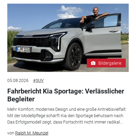
Bildergalerie
05.08.2026
#SUV
Fahrbericht Kia Sportage: Verlässlicher
Begleiter
Mehr Komfort, modernes Design und eine große Antriebsvielfalt:
Mit der Modellpflege schärft Kia den Sportage behutsam nach.
Das Erfolgsmodell zeigt, dass Fortschritt nicht immer radikal...
von
Ralph M. Meunzel