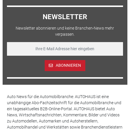
NEWSLETTER
Newsletter abonnieren und keine Branchen-News mehr
verpassen.
ABONNIEREN
Auto News für die Automobilbranche: AUTOHAUS ist eine
unabhängige Abo-Fachzeitschrift für die Automobilbranche und
ein tagesaktuelles B2B-Online-Portal. AUTOHAUS bietet Auto
News, Wirtschaftsnachrichten, Kommentare, Bilder und Videos
zu Automodellen, Automarken und Autoherstellern,
Automobilhandel und Werkstätten sowie Branchendienstleistern