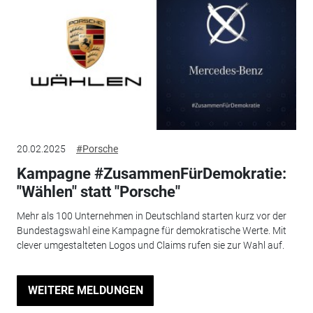
20.02.2025
#Porsche
Kampagne #ZusammenFürDemokratie:
"Wählen" statt "Porsche"
Mehr als 100 Unternehmen in Deutschland starten kurz vor der
Bundestagswahl eine Kampagne für demokratische Werte. Mit
clever umgestalteten Logos und Claims rufen sie zur Wahl auf.
WEITERE MELDUNGEN