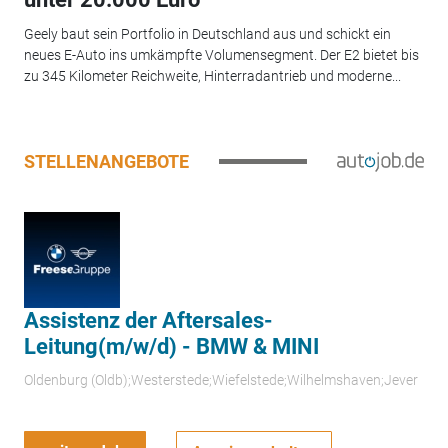
Geely baut sein Portfolio in Deutschland aus und schickt ein
neues E-Auto ins umkämpfte Volumensegment. Der E2 bietet bis
zu 345 Kilometer Reichweite, Hinterradantrieb und moderne...
STELLENANGEBOTE
Assistenz der Aftersales-
Leitung(m/w/d) - BMW & MINI
Oldenburg (Oldb);Westerstede;Wiefelstede;Wilhelmshaven;Jever