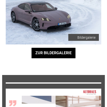
Bildergalerie
ZUR BILDERGALERIE