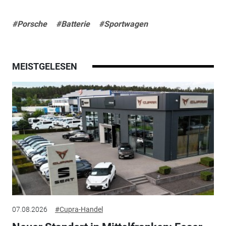
#Porsche
#Batterie
#Sportwagen
MEISTGELESEN
07.08.2026
#Cupra-Handel