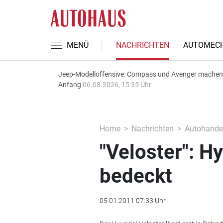
MENÜ
NACHRICHTEN
AUTOMECH
Jeep-Modelloffensive: Compass und Avenger machen
Anfang
06.08.2026, 15:35 Uhr
Home
Nachrichten
Autohande
"Veloster": Hy
bedeckt
05.01.2011 07:33 Uhr