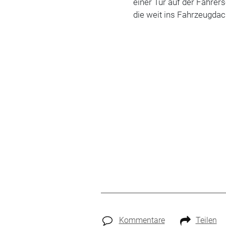
einer Tür auf der Fahrers
die weit ins Fahrzeugdac
Kommentare
Teilen