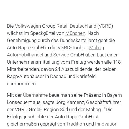
Die
Volkswagen
Group
Retail
Deutschland
(
VGRD
)
wächst im Speckgürtel von
München
. Nach
Genehmigung durch das Bundeskartellamt geht die
Auto Rapp GmbH in die VGRD-Tochter
Mahag
Automobilhandel
und
Service
GmbH über. Laut einer
Unternehmensmitteilung vom Freitag werden alle 118
Mitarbeitenden, davon 24 Auszubildende, der beiden
Rapp-Autohäuser in Dachau und Karlsfeld
übernommen.
Mit der
Übernahme
baue man seine Präsenz in Bayern
konsequent aus, sagte Jörg Kamenz, Geschäftsführer
der VGRD GmbH Region Süd und der Mahag . "Die
Erfolgsgeschichte der Auto Rapp GmbH ist
gleichermaßen geprägt von
Tradition
und
Innovation