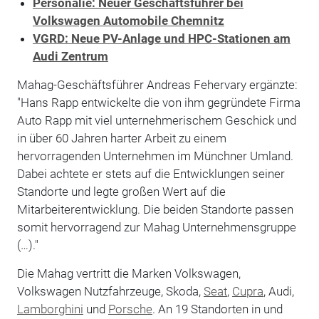
Personalie: Neuer Geschäftsführer bei
Volkswagen Automobile Chemnitz
VGRD: Neue PV-Anlage und HPC-Stationen am
Audi Zentrum
Mahag-Geschäftsführer Andreas Fehervary ergänzte:
"Hans Rapp entwickelte die von ihm gegründete Firma
Auto Rapp mit viel unternehmerischem Geschick und
in über 60 Jahren harter Arbeit zu einem
hervorragenden Unternehmen im Münchner Umland.
Dabei achtete er stets auf die Entwicklungen seiner
Standorte und legte großen Wert auf die
Mitarbeiterentwicklung. Die beiden Standorte passen
somit hervorragend zur Mahag Unternehmensgruppe
(…)."
Die Mahag vertritt die Marken Volkswagen,
Volkswagen Nutzfahrzeuge, Skoda,
Seat
,
Cupra
, Audi,
Lamborghini
und
Porsche
. An 19 Standorten in und