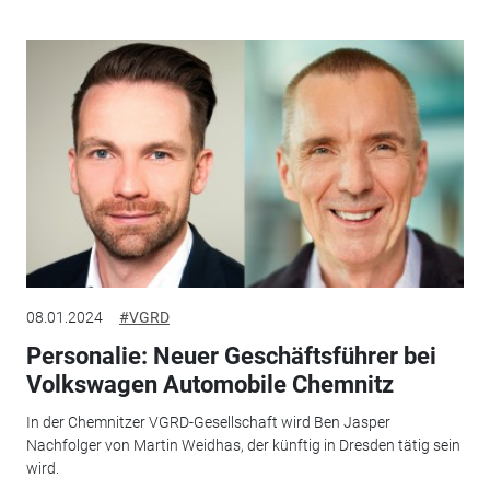
08.01.2024
#VGRD
Personalie: Neuer Geschäftsführer bei
Volkswagen Automobile Chemnitz
In der Chemnitzer VGRD-Gesellschaft wird Ben Jasper
Nachfolger von Martin Weidhas, der künftig in Dresden tätig sein
wird.