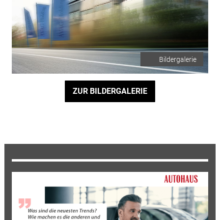
Bildergalerie
ZUR BILDERGALERIE