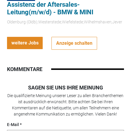
Assistenz der Aftersales-
Leitung(m/w/d) - BMW & MINI
Oldenburg (Oldb);Westerstede;Wiefelstede;Wilhelmshaven;Jever
weitere Jobs
Anzeige schalten
KOMMENTARE
SAGEN SIE UNS IHRE MEINUNG
Die qualifizierte Meinung unserer Leser zu allen Branchenthemen
ist ausdrücklich erwünscht. Bitte achten Sie bei Ihren
Kommentaren auf die Netiquette, um allen Teilnehmern eine
angenehme Kommunikation zu ermöglichen. Vielen Dank!
E-Mail