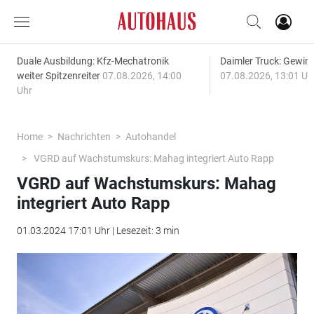
Duale Ausbildung: Kfz-Mechatronik
Daimler Truck: Gewinn
weiter Spitzenreiter
07.08.2026, 14:00
07.08.2026, 13:01 Uh
Uhr
Home
Nachrichten
Autohandel
VGRD auf Wachstumskurs: Mahag integriert Auto Rapp
VGRD auf Wachstumskurs: Mahag
integriert Auto Rapp
01.03.2024 17:01 Uhr | Lesezeit: 3 min