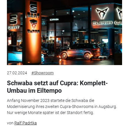
27.02.2024
#Showroom
Schwaba setzt auf Cupra: Komplett-
Umbau im Eiltempo
Anfang November 2023 startete die Schwaba die
Modernisierung ihres zweiten Cupra-Showrooms in Augsburg.
Nur wenige Monate später ist der Standort fertig.
von
Ralf Padrtka