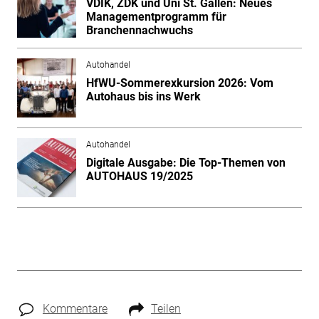
VDIK, ZDK und Uni St. Gallen: Neues
Managementprogramm für
Branchennachwuchs
Autohandel
HfWU-Sommerexkursion 2026: Vom
Autohaus bis ins Werk
Autohandel
Digitale Ausgabe: Die Top-Themen von
AUTOHAUS 19/2025
Kommentare
Teilen