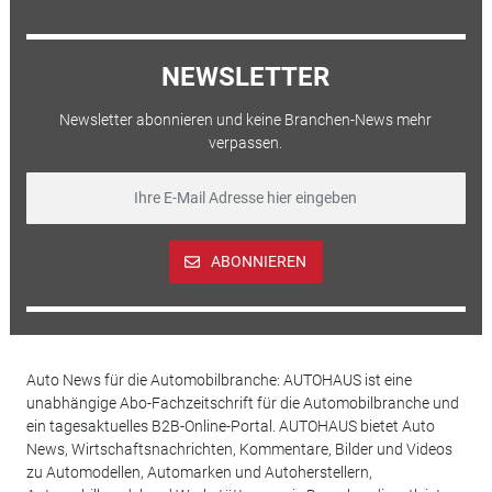
NEWSLETTER
Newsletter abonnieren und keine Branchen-News mehr
verpassen.
ABONNIEREN
Auto News für die Automobilbranche: AUTOHAUS ist eine
unabhängige Abo-Fachzeitschrift für die Automobilbranche und
ein tagesaktuelles B2B-Online-Portal. AUTOHAUS bietet Auto
News, Wirtschaftsnachrichten, Kommentare, Bilder und Videos
zu Automodellen, Automarken und Autoherstellern,