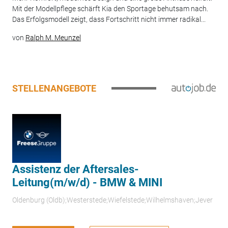
Mit der Modellpflege schärft Kia den Sportage behutsam nach.
Das Erfolgsmodell zeigt, dass Fortschritt nicht immer radikal...
von
Ralph M. Meunzel
STELLENANGEBOTE
Assistenz der Aftersales-
Leitung(m/w/d) - BMW & MINI
Oldenburg (Oldb);Westerstede;Wiefelstede;Wilhelmshaven;Jever