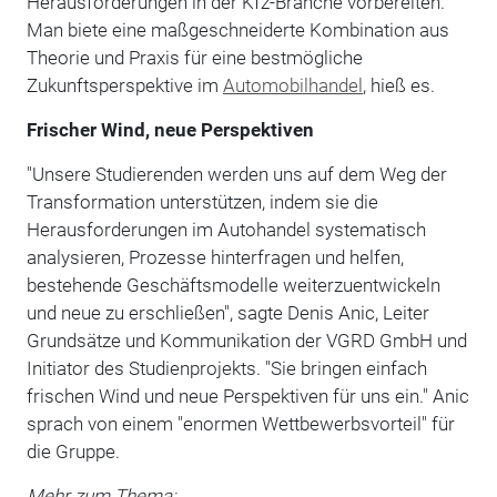
Herausforderungen in der Kfz-Branche vorbereiten.
Man biete eine maßgeschneiderte Kombination aus
Theorie und Praxis für eine bestmögliche
Zukunftsperspektive im
Automobilhandel
, hieß es.
Frischer Wind, neue Perspektiven
"Unsere Studierenden werden uns auf dem Weg der
Transformation unterstützen, indem sie die
Herausforderungen im Autohandel systematisch
analysieren, Prozesse hinterfragen und helfen,
bestehende Geschäftsmodelle weiterzuentwickeln
und neue zu erschließen", sagte Denis Anic, Leiter
Grundsätze und Kommunikation der VGRD GmbH und
Initiator des Studienprojekts. "Sie bringen einfach
frischen Wind und neue Perspektiven für uns ein." Anic
sprach von einem "enormen Wettbewerbsvorteil" für
die Gruppe.
Mehr zum Thema: