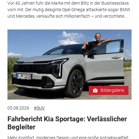
Vor 40 Jahren fuhr die Marke mit dem Blitz in der Businessclass
vorn mit: Der mutig designte Opel Omega attackierte sogar BMW
und Mercedes, verkaufte sich millionenfach – und verzichtete...
Bildergalerie
05.08.2026
#SUV
Fahrbericht Kia Sportage: Verlässlicher
Begleiter
Mehr Komfort, modernes Design und eine große Antriebsvielfalt: