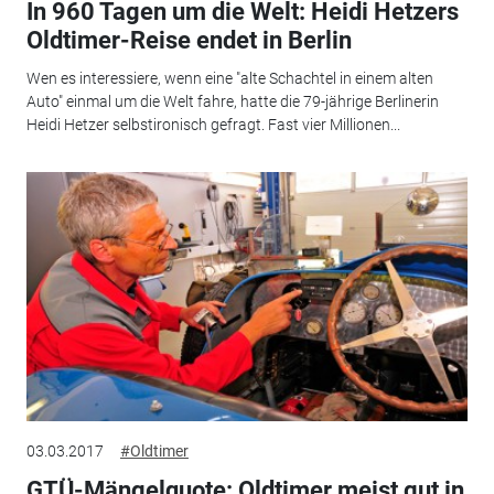
In 960 Tagen um die Welt: Heidi Hetzers
Oldtimer-Reise endet in Berlin
Wen es interessiere, wenn eine "alte Schachtel in einem alten
Auto" einmal um die Welt fahre, hatte die 79-jährige Berlinerin
Heidi Hetzer selbstironisch gefragt. Fast vier Millionen...
03.03.2017
#Oldtimer
GTÜ-Mängelquote: Oldtimer meist gut in