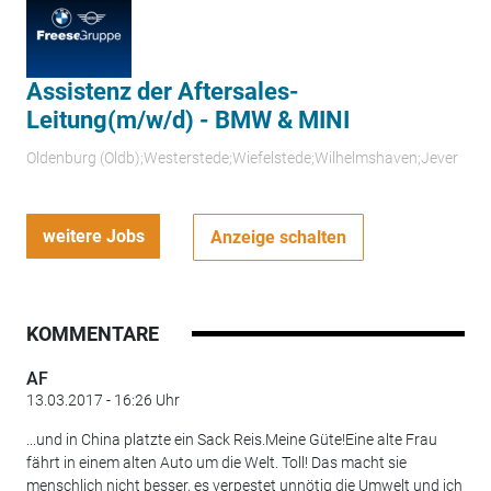
Assistenz der Aftersales-
Leitung(m/w/d) - BMW & MINI
Oldenburg (Oldb);Westerstede;Wiefelstede;Wilhelmshaven;Jever
weitere Jobs
Anzeige schalten
KOMMENTARE
AF
13.03.2017 - 16:26 Uhr
...und in China platzte ein Sack Reis.Meine Güte!Eine alte Frau
fährt in einem alten Auto um die Welt. Toll! Das macht sie
menschlich nicht besser, es verpestet unnötig die Umwelt und ich