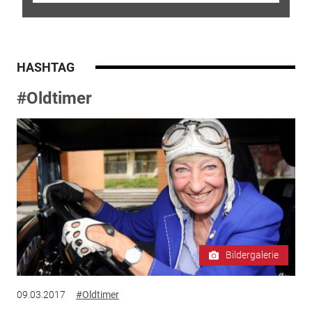
HASHTAG
#Oldtimer
Bildergalerie
09.03.2017
#Oldtimer