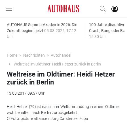
AUTOHAUS SommerAkademie 2026: Die
100 Jahre disruptive
Zukunft beginnt jetzt
05.08.2026, 17:12
Crash, Bang oder B
Uhr
15:30 Uhr
Home
Nachrichten
Autohandel
Weltreise im Oldtimer: Heidi Hetzer zurück in Berlin
Weltreise im Oldtimer: Heidi Hetzer
zurück in Berlin
13.03.2017 09:57 Uhr
Heidi Hetzer (79) ist nach ihrer Weltumrundung in einem Oldtimer
wohlbehalten nach Berlin zurückgekehrt.
© Foto: picture alliance / Jörg Carstensen/dpa