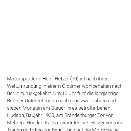
Motorsportlerin Heidi Hetzer (79) ist nach ihrer
Weltumrundung in einem Oldtimer wohlbehalten nach
Berlin zurückgekehrt. Um 12 Uhr fuhr die langjährige
Berliner Unternehmerin nach rund zwei Jahren und
sieben Monaten am Steuer ihres petrolfarbenen
Hudson, Baujahr 1930, am Brandenburger Tor vor.
Mehrere Hundert Fans erwarteten sie. Hetzer vergoss
Tränen und stieg zur Begrüßung auf die Motorhaube