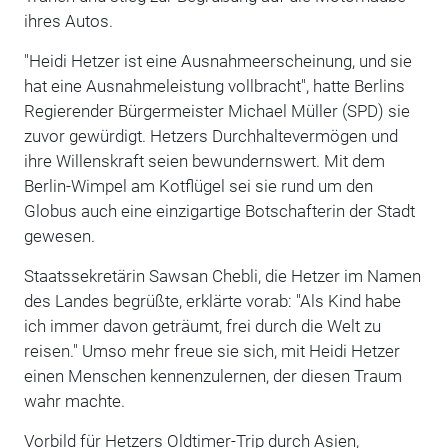
ihres Autos.
"Heidi Hetzer ist eine Ausnahmeerscheinung, und sie
hat eine Ausnahmeleistung vollbracht", hatte Berlins
Regierender Bürgermeister Michael Müller (SPD) sie
zuvor gewürdigt. Hetzers Durchhaltevermögen und
ihre Willenskraft seien bewundernswert. Mit dem
Berlin-Wimpel am Kotflügel sei sie rund um den
Globus auch eine einzigartige Botschafterin der Stadt
gewesen.
Staatssekretärin Sawsan Chebli, die Hetzer im Namen
des Landes begrüßte, erklärte vorab: "Als Kind habe
ich immer davon geträumt, frei durch die Welt zu
reisen." Umso mehr freue sie sich, mit Heidi Hetzer
einen Menschen kennenzulernen, der diesen Traum
wahr machte.
Vorbild für Hetzers Oldtimer-Trip durch Asien,