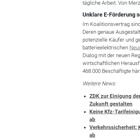
tägliche Arbeit. Von Merz
Unklare E-Förderung s
Im Koalitionsvertrag si
Deren genaue Ausgestaltu
potenzielle Käufer und g
batterieelektrischen
Neu
Dialog mit der neuen Reg
wirtschaftlichen Heraus
468.000 Beschäftigte hä
Weitere News:
ZDK zur Einigung der
Zukunft gestalten
Keine Kfz-Tarifeinig
ab
Verkehrssicherheit:
ab