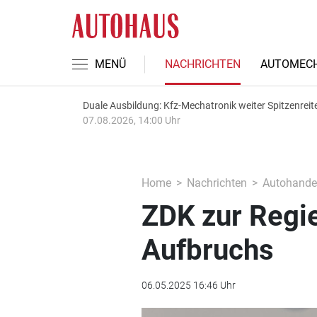
MENÜ
NACHRICHTEN
AUTOMECH
Duale Ausbildung: Kfz-Mechatronik weiter Spitzenreit
07.08.2026, 14:00 Uhr
Home
Nachrichten
Autohande
ZDK zur Regie
Aufbruchs
06.05.2025 16:46 Uhr