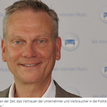
 an der Zeit, das Vertrauen der Unternehmer und Verbraucher in die Politi
."