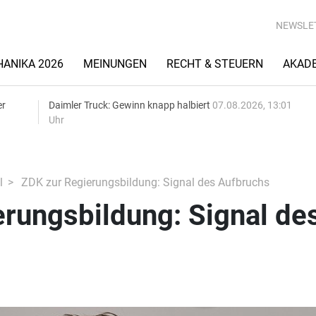
NEWSLE
ANIKA 2026
MEINUNGEN
RECHT & STEUERN
AKAD
er
Daimler Truck: Gewinn knapp halbiert
07.08.2026, 13:01
Uhr
l
ZDK zur Regierungsbildung: Signal des Aufbruchs
rungsbildung: Signal de