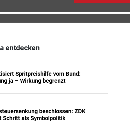
a entdecken
l
tisiert Spritpreishilfe vom Bund:
ung ja – Wirkung begrenzt
l
steuersenkung beschlossen: ZDK
rt Schritt als Symbolpolitik