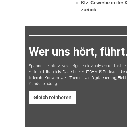
Kfz-Gewerbe in der K
zurück
Wer uns hört, führt
Spannende Interviews, tiefgehende Analysen und aktuell
Automobilhandels: Das ist der AUTOHAUS Podcast! Uns
teilen ihr Know-how zu Themen wie Digitalisierung, Elekt
Kundenbindung.
Gleich reinhören