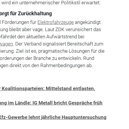
 wird ein unternehmerischer Politikstil erwartet.
orgt für Zurückhaltung
nd Förderungen für
Elektrofahrzeuge
angekündigt.
ng bleibt aber vage. Laut ZDK verunsichert das
efährdet den aktuellen Aufwärtstrend bei
wagen
. Der Verband signalisiert Bereitschaft zum
ierung. Ziel ist es, pragmatische Lösungen für die
forderungen der Branche zu entwickeln. Rund
ngen direkt von den Rahmenbedingungen ab.
 Koalitionsparteien: Mittelstand entlasten,
ung im Ländle: IG Metall bricht Gespräche früh
 Kfz-Gewerbe lehnt jährliche Hauptuntersuchung