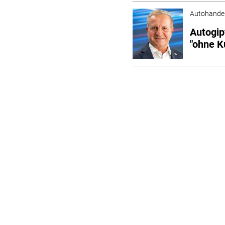
Autohande
Autogip
"ohne K