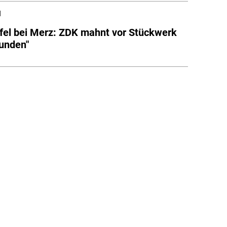
l
fel bei Merz: ZDK mahnt vor Stückwerk
unden"