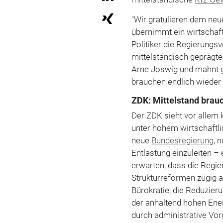
"Wir gratulieren dem neu
übernimmt ein wirtschaf
Politiker die Regierungs
mittelständisch geprägte
Arne Joswig und mahnt g
brauchen endlich wiede
ZDK: Mittelstand brauc
Der ZDK sieht vor allem 
unter hohem wirtschaftli
neue
Bundesregierung
, 
Entlastung einzuleiten –
erwarten, dass die Regi
Strukturreformen zügig 
Bürokratie, die Reduzier
der anhaltend hohen Ener
durch administrative Vo