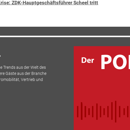
rise: ZDK-Hauptgeschäftsführer Scheel tritt
.
e Trends aus der Welt des
ere Gäste aus der Branche
romobilität, Vertrieb und