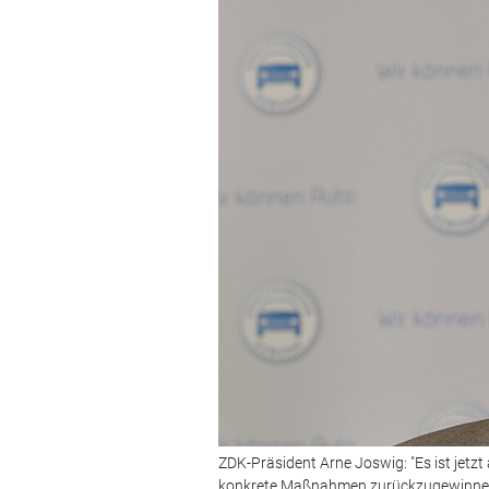
ZDK-Präsident Arne Joswig: "Es ist jetzt
konkrete Maßnahmen zurückzugewinnen