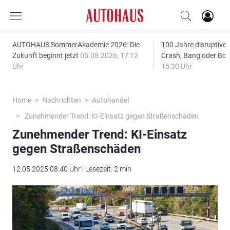
AUTOHAUS SommerAkademie 2026: Die
100 Jahre disruptive
Zukunft beginnt jetzt
05.08.2026, 17:12
Crash, Bang oder B
Uhr
15:30 Uhr
Home
Nachrichten
Autohandel
Zunehmender Trend: KI-Einsatz gegen Straßenschäden
Zunehmender Trend: KI-Einsatz
gegen Straßenschäden
12.05.2025 08:40 Uhr | Lesezeit: 2 min