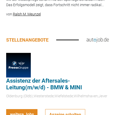
Das Erfolgsmodell zeigt, dass Fortschritt nicht immer radikal...
von
Ralph M. Meunzel
STELLENANGEBOTE
Assistenz der Aftersales-
Leitung(m/w/d) - BMW & MINI
Oldenburg (Oldb);Westerstede;Wiefelstede;Wilhelmshaven;Jever
weitere Jobs
Anzeige schalten