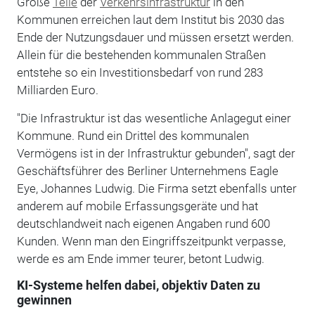
Große
Teile
der
Verkehrsinfrastruktur
in den
Kommunen erreichen laut dem Institut bis 2030 das
Ende der Nutzungsdauer und müssen ersetzt werden.
Allein für die bestehenden kommunalen Straßen
entstehe so ein Investitionsbedarf von rund 283
Milliarden Euro.
"Die Infrastruktur ist das wesentliche Anlagegut einer
Kommune. Rund ein Drittel des kommunalen
Vermögens ist in der Infrastruktur gebunden", sagt der
Geschäftsführer des Berliner Unternehmens Eagle
Eye, Johannes Ludwig. Die Firma setzt ebenfalls unter
anderem auf mobile Erfassungsgeräte und hat
deutschlandweit nach eigenen Angaben rund 600
Kunden. Wenn man den Eingriffszeitpunkt verpasse,
werde es am Ende immer teurer, betont Ludwig.
KI-Systeme helfen dabei, objektiv Daten zu
gewinnen