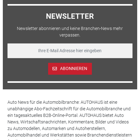
NEWSLETTER
Newsletter abonnieren und keine Branchen-News mehr
verpassen.
ABONNIEREN
Auto News für die Automobilbranche: AUTOHAUS ist eine
unabhängige Abo-Fachzeitschrift für die Automobilbranche und
ein tagesaktuelles B2B-Online-Portal. AUTOHAUS bietet Auto
News, Wirtschaftsnachrichten, Kommentare, Bilder und Videos
zu Automodellen, Automarken und Autoherstellern,
Automobilhandel und Werkstätten sowie Branchendienstleistern