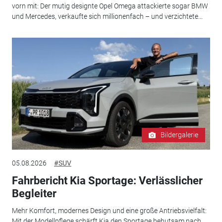
vorn mit: Der mutig designte Opel Omega attackierte sogar BMW
und Mercedes, verkaufte sich millionenfach – und verzichtete...
Bildergalerie
05.08.2026
#SUV
Fahrbericht Kia Sportage: Verlässlicher
Begleiter
Mehr Komfort, modernes Design und eine große Antriebsvielfalt:
Mit der Modellpflege schärft Kia den Sportage behutsam nach.