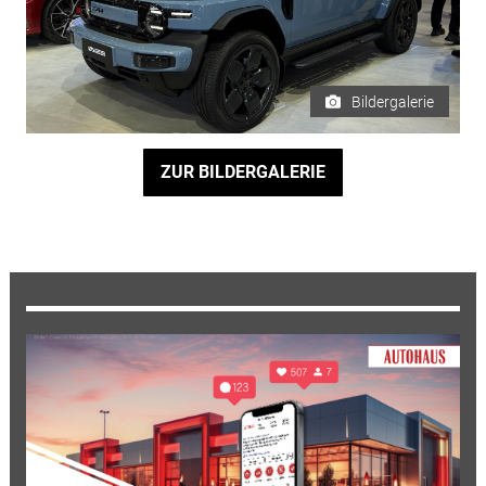
Bildergalerie
ZUR BILDERGALERIE