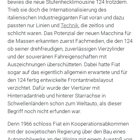
bewies die neue Stufenhecklimousine 124 trotzdem.
Trieb sie doch die Internationalisierung des
italienischen Industriegiganten Fiat voran und dazu
passten nur Linien und
Technik
, die zeitlos und
schlicht waren. Das Potenzial der neuen Macchina für
die Massen erkannten zuerst Fachmedien, die den 124
ob seiner drehfreudigen, zuverlässigen Vierzylinder
und der souveränen Fahreigenschaften mit
Auszeichnungen überschütteten. Dabei hatte Fiat
sogar auf das eigentlich allgemein erwartete und für
den 124 fertig entwickelte Frontantriebslayout
verzichtet. Dafür wurde der Viertürer mit
Hinterradantrieb und hinterer Starrachse in
Schwellenländern schon zum Weltauto, als dieser
Begriff noch nicht erfunden war.
Denn 1966 schloss Fiat ein Kooperationsabkommen
mit der sowjetischen Regierung über den Bau eines
Automobilwerks an der Wolga mit einem Ausstoß von