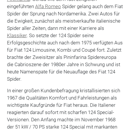
eingeführten
Alfa Romeo
Spider gelang auch dem Fiat
Spider der Sprung nach Nordamerika. Zwei Autos für
die Ewigkeit, zunächst als meistverkaufte italienische
Spider aller Zeiten, dann mit einer Karriere als
Klassiker
. So setzte der 124 Spider seine
Erfolgsgeschichte auch nach dem 1975 verfügten Aus
für Fiat 124 Limousine, Kombi und Coupé fort. Zuletzt
brachte der Zweisitzer als Pininfarina Spidereuropa
die Cabrioszene der 1980er Jahre in Schwung und ist
heute Namenspate für die Neuauflage des Fiat 124
Spider.
In einer großen Kundenbefragung kristallisierten sich
1967 die Qualitäten Komfort und Fahrleistungen als
wichtigste Kaufgründe für Fiat heraus. Die Italiener
reagierten darauf sofort mit scharfen 124 Special-
Versionen. Den Anfang machte im November 1968
der 51 kW / 70 PS starke 124 Special mit markanten