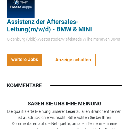
Assistenz der Aftersales-
Leitung(m/w/d) - BMW & MINI
Oldenburg (Oldb);Westerstede;Wiefelstede;Wilhelmshaven;Jever
weitere Jobs
Anzeige schalten
KOMMENTARE
SAGEN SIE UNS IHRE MEINUNG
Die qualifizierte Meinung unserer Leser zu allen Branchenthemen
ist ausdrücklich erwünscht. Bitte achten Sie bei Ihren
Kommentaren auf die Netiquette, um allen Teilnehmern eine