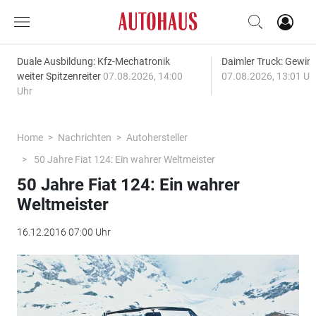
Duale Ausbildung: Kfz-Mechatronik
Daimler Truck: Gewinn
weiter Spitzenreiter
07.08.2026, 14:00
07.08.2026, 13:01 Uh
Uhr
Home
Nachrichten
Autohersteller
50 Jahre Fiat 124: Ein wahrer Weltmeister
50 Jahre Fiat 124: Ein wahrer
Weltmeister
16.12.2016 07:00 Uhr