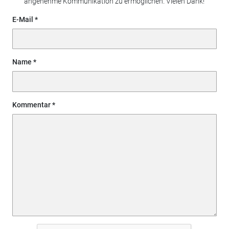
angenehme Kommunikation zu ermöglichen. Vielen Dank!
E-Mail
Name
Kommentar