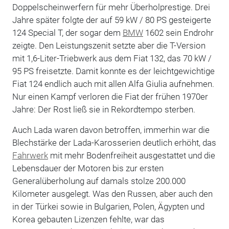
Doppelscheinwerfern für mehr Überholprestige. Drei
Jahre später folgte der auf 59 kW / 80 PS gesteigerte
124 Special T, der sogar dem
BMW
1602 sein Endrohr
zeigte. Den Leistungszenit setzte aber die T-Version
mit 1,6-Liter-Triebwerk aus dem Fiat 132, das 70 kW /
95 PS freisetzte. Damit konnte es der leichtgewichtige
Fiat 124 endlich auch mit allen Alfa Giulia aufnehmen.
Nur einen Kampf verloren die Fiat der frühen 1970er
Jahre: Der Rost ließ sie in Rekordtempo sterben.
Auch Lada waren davon betroffen, immerhin war die
Blechstärke der Lada-Karosserien deutlich erhöht, das
Fahrwerk
mit mehr Bodenfreiheit ausgestattet und die
Lebensdauer der Motoren bis zur ersten
Generalüberholung auf damals stolze 200.000
Kilometer ausgelegt. Was den Russen, aber auch den
in der Türkei sowie in Bulgarien, Polen, Ägypten und
Korea gebauten Lizenzen fehlte, war das