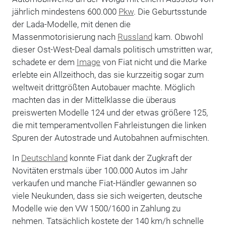
jährlich mindestens 600.000
Pkw
. Die Geburtsstunde
der Lada-Modelle, mit denen die
Massenmotorisierung nach
Russland
kam. Obwohl
dieser Ost-West-Deal damals politisch umstritten war,
schadete er dem
Image
von Fiat nicht und die Marke
erlebte ein Allzeithoch, das sie kurzzeitig sogar zum
weltweit drittgrößten Autobauer machte. Möglich
machten das in der Mittelklasse die überaus
preiswerten Modelle 124 und der etwas größere 125,
die mit temperamentvollen Fahrleistungen die linken
Spuren der Autostrade und Autobahnen aufmischten.
In
Deutschland
konnte Fiat dank der Zugkraft der
Novitäten erstmals über 100.000 Autos im Jahr
verkaufen und manche Fiat-Händler gewannen so
viele Neukunden, dass sie sich weigerten, deutsche
Modelle wie den VW 1500/1600 in Zahlung zu
nehmen. Tatsächlich kostete der 140 km/h schnelle