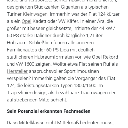
designierten Stückzahlen-Giganten als typischen
Turiner
Kleinwagen
. Immerhin war der Fiat 124 kürzer
als ein
Opel
Kadett oder VW Käfer. In einer Ära, die
größer mit besser gleichsetzte, irritierte der 44 kW /
60 PS starke Italiener durch kärgliche 1,2 Liter
Hubraum. Schließlich fuhren alle anderen
Familienautos der 60-PS-Liga mit deutlich
stattlicheren Hubraumformaten vor, wie Opel Rekord
und VW 1600 zeigten. Wollte etwa Fiat seinen Ruf als
Hersteller
anspruchsvoller Sportlimousinen
verspielen? Immerhin galten die Vorgänger des Fiat
124, die leistungsstarken Typen 1300/1500 im
Trapezliniendesign, als bezahlbare Traumwagen der
aufstrebenden Mittelschicht.
Sein Potenzial erkannten Fachmedien
Dass Mittelklasse nicht Mittelmaß bedeuten muss,