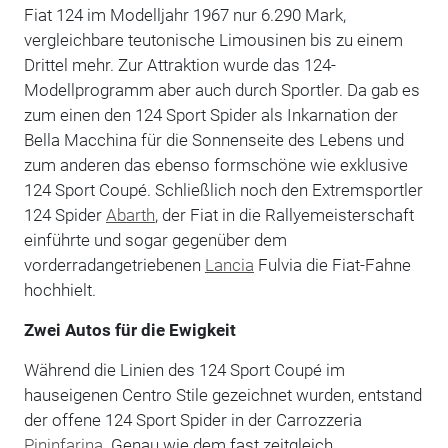
Fiat 124 im Modelljahr 1967 nur 6.290 Mark,
vergleichbare teutonische Limousinen bis zu einem
Drittel mehr. Zur Attraktion wurde das 124-
Modellprogramm aber auch durch Sportler. Da gab es
zum einen den 124 Sport Spider als Inkarnation der
Bella Macchina für die Sonnenseite des Lebens und
zum anderen das ebenso formschöne wie exklusive
124 Sport Coupé. Schließlich noch den Extremsportler
124 Spider
Abarth
, der Fiat in die Rallyemeisterschaft
einführte und sogar gegenüber dem
vorderradangetriebenen
Lancia
Fulvia die Fiat-Fahne
hochhielt.
Zwei Autos für die Ewigkeit
Während die Linien des 124 Sport Coupé im
hauseigenen Centro Stile gezeichnet wurden, entstand
der offene 124 Sport Spider in der Carrozzeria
Pininfarina
. Genau wie dem fast zeitgleich