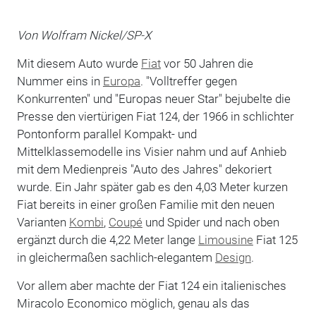
Von Wolfram Nickel/SP-X
Mit diesem Auto wurde
Fiat
vor 50 Jahren die
Nummer eins in
Europa
. "Volltreffer gegen
Konkurrenten" und "Europas neuer Star" bejubelte die
Presse den viertürigen Fiat 124, der 1966 in schlichter
Pontonform parallel Kompakt- und
Mittelklassemodelle ins Visier nahm und auf Anhieb
mit dem Medienpreis "Auto des Jahres" dekoriert
wurde. Ein Jahr später gab es den 4,03 Meter kurzen
Fiat bereits in einer großen Familie mit den neuen
Varianten
Kombi
,
Coupé
und Spider und nach oben
ergänzt durch die 4,22 Meter lange
Limousine
Fiat 125
in gleichermaßen sachlich-elegantem
Design
.
Vor allem aber machte der Fiat 124 ein italienisches
Miracolo Economico möglich, genau als das